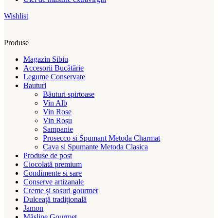
Wishlist
Produse
Magazin Sibiu
Accesorii Bucătărie
Legume Conservate
Bauturi
Băuturi spirtoase
Vin Alb
Vin Rose
Vin Roșu
Sampanie
Prosecco si Spumant Metoda Charmat
Cava si Spumante Metoda Clasica
Produse de post
Ciocolată premium
Condimente si sare
Conserve artizanale
Creme și sosuri gourmet
Dulceață tradițională
Jamon
Măsline Gourmet