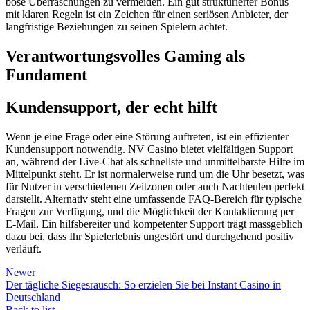
böse Überraschungen zu vermeiden. Ein gut strukturierter Bonus
mit klaren Regeln ist ein Zeichen für einen seriösen Anbieter, der
langfristige Beziehungen zu seinen Spielern achtet.
Verantwortungsvolles Gaming als
Fundament
Kundensupport, der echt hilft
Wenn je eine Frage oder eine Störung auftreten, ist ein effizienter
Kundensupport notwendig. NV Casino bietet vielfältigen Support
an, während der Live-Chat als schnellste und unmittelbarste Hilfe im
Mittelpunkt steht. Er ist normalerweise rund um die Uhr besetzt, was
für Nutzer in verschiedenen Zeitzonen oder auch Nachteulen perfekt
darstellt. Alternativ steht eine umfassende FAQ-Bereich für typische
Fragen zur Verfügung, und die Möglichkeit der Kontaktierung per
E-Mail. Ein hilfsbereiter und kompetenter Support trägt massgeblich
dazu bei, dass Ihr Spielerlebnis ungestört und durchgehend positiv
verläuft.
Newer
Der tägliche Siegesrausch: So erzielen Sie bei Instant Casino in
Deutschland
Back to list