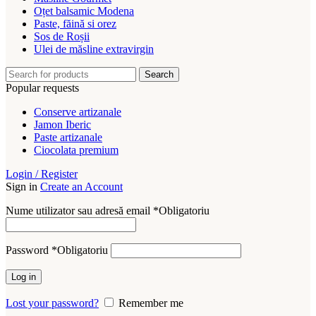
Oțet balsamic Modena
Paste, făină si orez
Sos de Roșii
Ulei de măsline extravirgin
Search
Popular requests
Conserve artizanale
Jamon Iberic
Paste artizanale
Ciocolata premium
Login / Register
Sign in
Create an Account
Nume utilizator sau adresă email
*
Obligatoriu
Password
*
Obligatoriu
Log in
Lost your password?
Remember me