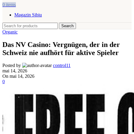
0
items
Magazin Sibiu
Search
Organic
Das NV Casino: Vergnügen, der in der
Schweiz nie aufhört für aktive Spieler
Posted by
control11
mai 14, 2026
On mai 14, 2026
0