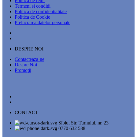
Politica de retur
Termeni si conditii
Politica de confidentialitate
Politica de Cookie
Prelucrarea datelor personale
DESPRE NOI
Contacteaza-ne
Despre Noi
Promoţii
CONTACT
Sibiu, Str. Turnului, nr. 23
0770 632 588