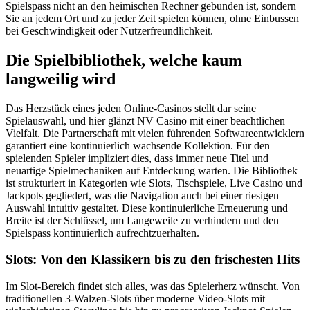
Spielspass nicht an den heimischen Rechner gebunden ist, sondern
Sie an jedem Ort und zu jeder Zeit spielen können, ohne Einbussen
bei Geschwindigkeit oder Nutzerfreundlichkeit.
Die Spielbibliothek, welche kaum
langweilig wird
Das Herzstück eines jeden Online-Casinos stellt dar seine
Spielauswahl, und hier glänzt NV Casino mit einer beachtlichen
Vielfalt. Die Partnerschaft mit vielen führenden Softwareentwicklern
garantiert eine kontinuierlich wachsende Kollektion. Für den
spielenden Spieler impliziert dies, dass immer neue Titel und
neuartige Spielmechaniken auf Entdeckung warten. Die Bibliothek
ist strukturiert in Kategorien wie Slots, Tischspiele, Live Casino und
Jackpots gegliedert, was die Navigation auch bei einer riesigen
Auswahl intuitiv gestaltet. Diese kontinuierliche Erneuerung und
Breite ist der Schlüssel, um Langeweile zu verhindern und den
Spielspass kontinuierlich aufrechtzuerhalten.
Slots: Von den Klassikern bis zu den frischesten Hits
Im Slot-Bereich findet sich alles, was das Spielerherz wünscht. Von
traditionellen 3-Walzen-Slots über moderne Video-Slots mit