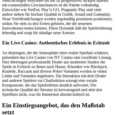
vielschichtigen Storylines bis hin zu progressiven Jackpot-Spielen
mit existenziellen Gewinnchancen ist die Palette vollständig.
Entwickler wie NetEnt, Play’n GO, Pragmatic Play und viele
andere stehen für höchste Qualität in Grafik, Sound und Gameplay.
Neue Veröffentlichungen werden regelmäßig prominent positioniert,
sodass Sie stets zu den Ersten gehören, die die neuesten
Innovationen testen können. Diese Dynamik hält die Spielerfahrung
lebendig und sorgt für ständige neue Anreize.
Ein Live Casino: Authentisches Erlebnis in Echtzeit
An diejenigen, die die Atmosphäre eines realen Spieltals schätzen,
präsentiert das Live Casino von NV Casino eine exzellente Lösung.
Hier übertragen professionelle Dealer aus modernen Studios die
Spiele in Echtzeit zu Ihnen nach Hause. Klassiker wie Blackjack,
Roulette, Baccarat und diverse Poker-Varianten werden in vielen
Limits und Varianten angeboten. Die Interaktion mit dem Dealer
und anderen Spielern via Chatfunktion erzeugt eine soziale
Komponente, die das Spielerlebnis deutlich aufwertet. Die
technische Qualität der Streams ist hervorragend und stört den
Spielfluss nicht, was für Immersion absolut kritisch ist.
Ein Einstiegsangebot, das den Maßstab
setzt