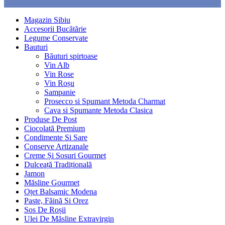
Magazin Sibiu
Accesorii Bucătărie
Legume Conservate
Bauturi
Băuturi spirtoase
Vin Alb
Vin Rose
Vin Roșu
Sampanie
Prosecco si Spumant Metoda Charmat
Cava si Spumante Metoda Clasica
Produse De Post
Ciocolată Premium
Condimente Si Sare
Conserve Artizanale
Creme Și Sosuri Gourmet
Dulceață Tradițională
Jamon
Măsline Gourmet
Oțet Balsamic Modena
Paste, Făină Si Orez
Sos De Roșii
Ulei De Măsline Extravirgin