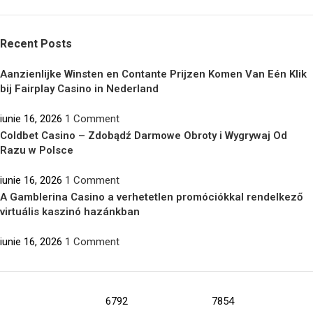
Recent Posts
Aanzienlijke Winsten en Contante Prijzen Komen Van Eén Klik
bij Fairplay Casino in Nederland
iunie 16, 2026
1 Comment
Coldbet Casino – Zdobądź Darmowe Obroty i Wygrywaj Od
Razu w Polsce
iunie 16, 2026
1 Comment
A Gamblerina Casino a verhetetlen promóciókkal rendelkező
virtuális kaszinó hazánkban
iunie 16, 2026
1 Comment
6792
7854