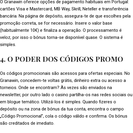
O Granawin oferece opções de pagamento habituais em Portugal:
cartões Visa e Mastercard, MB Way, Skrill, Neteller e transferência
bancária. Na página de depósito, assegura-te de que escolhes pela
promoção correta, se for necessário. Insere o valor base
(habitualmente 10€) e finaliza a operação. O processamento é
veloz, por isso o bónus torna-se disponível quase. O sistema é
simples.
4. O PODER DOS CÓDIGOS PROMO
Os códigos promocionais são acessos para ofertas especiais. No
Granawin, concedem-te voltas grátis, dinheiro extra ou acesso a
torneios. Onde se encontram? Às vezes são enviados na
newsletter, por outro lado o casino partilha-os nas redes sociais ou
em blogue temático. Utilizá-los é simples. Quando fizeres o
depósito ou na zona de bónus da tua conta, encontra o campo
„Código Promocional”, cola o código válido e confirma. Os bónus
são creditados de imediato.