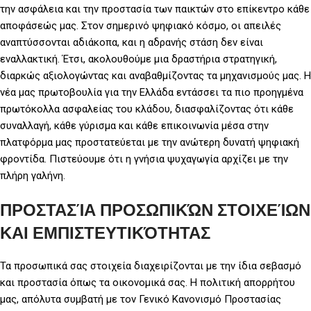
την ασφάλεια και την προστασία των παικτών στο επίκεντρο κάθε
αποφάσεώς μας. Στον σημερινό ψηφιακό κόσμο, οι απειλές
αναπτύσσονται αδιάκοπα, και η αδρανής στάση δεν είναι
εναλλακτική. Έτσι, ακολουθούμε μια δραστήρια στρατηγική,
διαρκώς αξιολογώντας και αναβαθμίζοντας τα μηχανισμούς μας. Η
νέα μας πρωτοβουλία για την Ελλάδα εντάσσει τα πιο προηγμένα
πρωτόκολλα ασφαλείας του κλάδου, διασφαλίζοντας ότι κάθε
συναλλαγή, κάθε γύρισμα και κάθε επικοινωνία μέσα στην
πλατφόρμα μας προστατεύεται με την ανώτερη δυνατή ψηφιακή
φροντίδα. Πιστεύουμε ότι η γνήσια ψυχαγωγία αρχίζει με την
πλήρη γαλήνη.
ΠΡΟΣΤΑΣΊΑ ΠΡΟΣΩΠΙΚΏΝ ΣΤΟΙΧΕΊΩΝ
ΚΑΙ ΕΜΠΙΣΤΕΥΤΙΚΌΤΗΤΑΣ
Τα προσωπικά σας στοιχεία διαχειρίζονται με την ίδια σεβασμό
και προστασία όπως τα οικονομικά σας. Η πολιτική απορρήτου
μας, απόλυτα συμβατή με τον Γενικό Κανονισμό Προστασίας