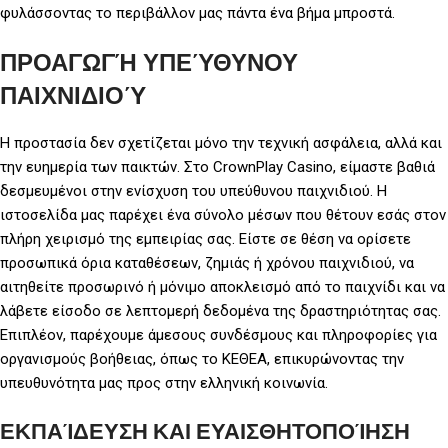
φυλάσσοντας το περιβάλλον μας πάντα ένα βήμα μπροστά.
ΠΡΟΑΓΩΓΉ ΥΠΕΎΘΥΝΟΥ
ΠΑΙΧΝΙΔΙΟΎ
Η προστασία δεν σχετίζεται μόνο την τεχνική ασφάλεια, αλλά και
την ευημερία των παικτών. Στο CrownPlay Casino, είμαστε βαθιά
δεσμευμένοι στην ενίσχυση του υπεύθυνου παιχνιδιού. Η
ιστοσελίδα μας παρέχει ένα σύνολο μέσων που θέτουν εσάς στον
πλήρη χειρισμό της εμπειρίας σας. Είστε σε θέση να ορίσετε
προσωπικά όρια καταθέσεων, ζημιάς ή χρόνου παιχνιδιού, να
αιτηθείτε προσωρινό ή μόνιμο αποκλεισμό από το παιχνίδι και να
λάβετε είσοδο σε λεπτομερή δεδομένα της δραστηριότητας σας.
Επιπλέον, παρέχουμε άμεσους συνδέσμους και πληροφορίες για
οργανισμούς βοήθειας, όπως το ΚΕΘΕΑ, επικυρώνοντας την
υπευθυνότητα μας προς στην ελληνική κοινωνία.
ΕΚΠΑΊΔΕΥΣΗ ΚΑΙ ΕΥΑΙΣΘΗΤΟΠΟΊΗΣΗ