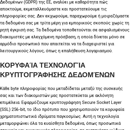
Δεδομένων (GDPR) της ΕΕ, αναλύει με καθαρότητα πώς
αποκτούμε, εκμεταλλευόμαστε και προστατεύουμε τις
πληροφορίες σας. Δεν εκχωρούμε, παραχωρούμε ή μοιραζόμαστε
τα δεδομένα σας με τρίτα μέρη για εμπορικούς σκοπούς χωρίς τη
ρητή έγκρισή σας. Τα δεδομένα τοποθετούνται σε ασφαλισμένους
διακομιστές με ελεγχόμενη πρόσβαση, η οποία δίνεται μόνο σε
αρμόδιο προσωπικό που απαιτείται να τα διαχειριστεί για
λειτουργικούς λόγους, όπως η επαλήθευση λογαριασμού.
ΚΟΡΥΦΑΊΑ ΤΕΧΝΟΛΟΓΊΑ
ΚΡΥΠΤΟΓΡΆΦΗΣΗΣ ΔΕΔΟΜΈΝΩΝ
Κάθε byte πληροφορίας που μεταδίδεται μεταξύ της συσκευής
σας και των διακομιστών μας προστατεύεται με ακλόνητη
επιμέλεια. Εφαρμόζουμε κρυπτογράφηση Secure Socket Layer
(SSL) 256-bit, το ίδιο πρότυπο που χρησιμοποιούν τα κορυφαία
χρηματοπιστωτικά ιδρύματα παγκοσμίως. Αυτή η τεχνολογία
μεταμορφώνει όλα τα ευαίσθητα δεδομένα, όπως προσωπικά