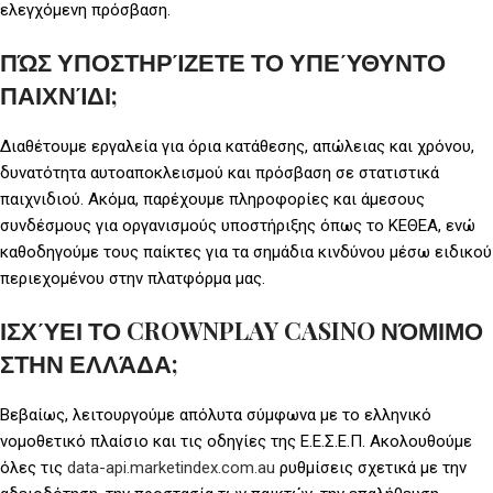
ελεγχόμενη πρόσβαση.
ΠΏΣ ΥΠΟΣΤΗΡΊΖΕΤΕ ΤΟ ΥΠΕΎΘΥΝΤΟ
ΠΑΙΧΝΊΔΙ;
Διαθέτουμε εργαλεία για όρια κατάθεσης, απώλειας και χρόνου,
δυνατότητα αυτοαποκλεισμού και πρόσβαση σε στατιστικά
παιχνιδιού. Ακόμα, παρέχουμε πληροφορίες και άμεσους
συνδέσμους για οργανισμούς υποστήριξης όπως το ΚΕΘΕΑ, ενώ
καθοδηγούμε τους παίκτες για τα σημάδια κινδύνου μέσω ειδικού
περιεχομένου στην πλατφόρμα μας.
ΙΣΧΎΕΙ ΤΟ CROWNPLAY CASINO ΝΌΜΙΜΟ
ΣΤΗΝ ΕΛΛΆΔΑ;
Βεβαίως, λειτουργούμε απόλυτα σύμφωνα με το ελληνικό
νομοθετικό πλαίσιο και τις οδηγίες της Ε.Ε.Σ.Ε.Π. Ακολουθούμε
όλες τις
data-api.marketindex.com.au
ρυθμίσεις σχετικά με την