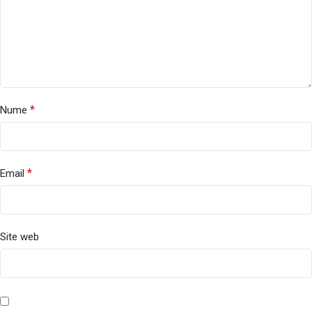
*
Nume
*
Email
Site web