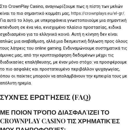
Στο CrownPlay Casino, αναγνωρίζουμε πως η πίστη των μελών
είναι το πιο σημαντικό κομμάτι μας,
https://crownplays.eu/el-gr/
.
Για αυτό το λόγο, με υπερηφάνεια γνωστοποιούμε μια σημαντική
επένδυση σε ένα νέο, ενισχυμένο πλαίσιο προστασίας, ειδικά
σχεδιασμένο για το ελληνικό κοινό. Αυτή η κίνηση δεν είναι
απλώς μια αναβάθμιση, αλλά μια δεσμευτική δήλωση προς όλους
τους λάτρεις του online gaming. Ενδυναμώνουμε συστηματικά τις
άμυνες μας, από την κρυπτογράφηση δεδομένων μέχρι τις
διαδικασίες επαλήθευσης, με έναν μόνο στόχο: να προσφέρουμε
το πιο ασφαλές και προστατευμένο περιβάλλον ψυχαγωγίας,
όπου οι παίκτες μπορούν να απολαμβάνουν την εμπειρία τους με
απόλυτη ηρεμία.
ΣΥΧΝΈΣ ΕΡΩΤΉΣΕΙΣ (FAQ)
ΜΕ ΠΟΙΟΝ ΤΡΌΠΟ ΔΙΑΣΦΑΛΊΖΕΙ ΤΟ
CROWNPLAY CASINO ΤΙΣ ΧΡΗΜΑΤΙΚΈΣ
ΜΟΥ ΠΛΗΡΟΦΟΡΊΕΣ;