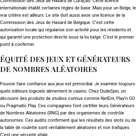
Commission des Jeux de Hasard de Curaçao. Cette licence
internationale établit certaines règles de base. Mais pour un Belge, le
vrai critère est ailleurs. Le site doit aussi avoir une licence de la
Commission des Jeux de Hasard de Belgique. C’est cette
autorisation locale qui régularise son activité pour les résidents et
qui garantit une protection directe sous la loi belge. C’est le premier
point à confirmer.
ÉQUITÉ DES JEUX ET GÉNÉRATEURS
DE NOMBRES ALÉATOIRES
Pouvoir faire confiance aux jeux est primordial. Je examine toujours
quels éditeurs logiciels alimentent le casino. Chez DudeSpin, on
découvre des produits de studios connus comme NetEnt, Play’n GO
ou Pragmatic Play. Ces compagnies font certifier leurs Générateurs
de Nombres Aléatoires (RNG) par des organismes de contrôle
autonomes. Ces audits confirment que les résultats des slots ou de
la table de roulette sont véritablement aléatoires et non trafiqués.
C’est une sécurité vitale.