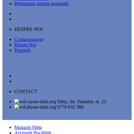
Prelucrarea datelor personale
DESPRE NOI
Contacteaza-ne
Despre Noi
Promoţii
CONTACT
Sibiu, Str. Turnului, nr. 23
0770 632 588
Magazin Sibiu
Accesorii Bucătărie