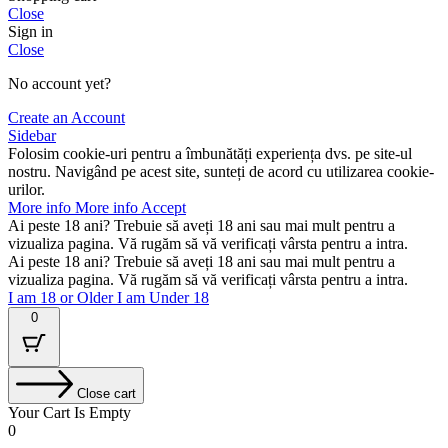
Close
Sign in
Close
No account yet?
Create an Account
Sidebar
Folosim cookie-uri pentru a îmbunătăți experiența dvs. pe site-ul
nostru. Navigând pe acest site, sunteți de acord cu utilizarea cookie-
urilor.
More info
More info
Accept
Ai peste 18 ani? Trebuie să aveți 18 ani sau mai mult pentru a
vizualiza pagina. Vă rugăm să vă verificați vârsta pentru a intra.
Ai peste 18 ani? Trebuie să aveți 18 ani sau mai mult pentru a
vizualiza pagina. Vă rugăm să vă verificați vârsta pentru a intra.
I am 18 or Older
I am Under 18
0
Close cart
Your Cart Is Empty
0