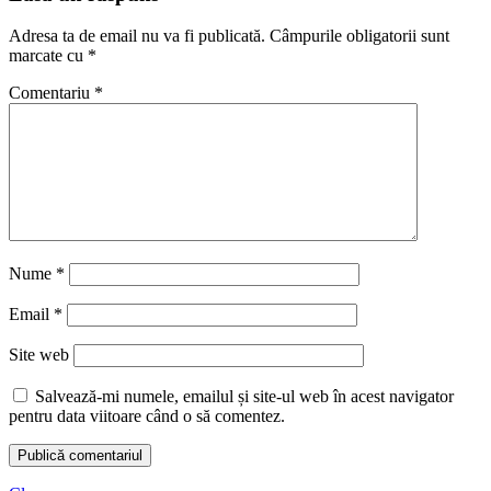
Adresa ta de email nu va fi publicată.
Câmpurile obligatorii sunt
marcate cu
*
Comentariu
*
Nume
*
Email
*
Site web
Salvează-mi numele, emailul și site-ul web în acest navigator
pentru data viitoare când o să comentez.