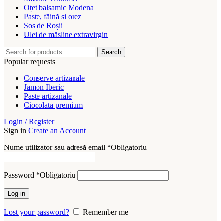
Oțet balsamic Modena
Paste, făină si orez
Sos de Roșii
Ulei de măsline extravirgin
Search
Popular requests
Conserve artizanale
Jamon Iberic
Paste artizanale
Ciocolata premium
Login / Register
Sign in
Create an Account
Nume utilizator sau adresă email
*
Obligatoriu
Password
*
Obligatoriu
Log in
Lost your password?
Remember me