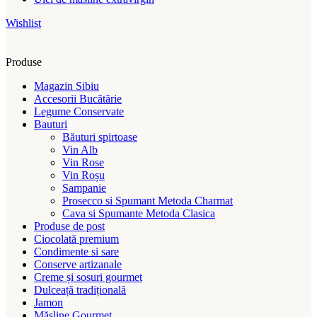
Wishlist
Produse
Magazin Sibiu
Accesorii Bucătărie
Legume Conservate
Bauturi
Băuturi spirtoase
Vin Alb
Vin Rose
Vin Roșu
Sampanie
Prosecco si Spumant Metoda Charmat
Cava si Spumante Metoda Clasica
Produse de post
Ciocolată premium
Condimente si sare
Conserve artizanale
Creme și sosuri gourmet
Dulceață tradițională
Jamon
Măsline Gourmet