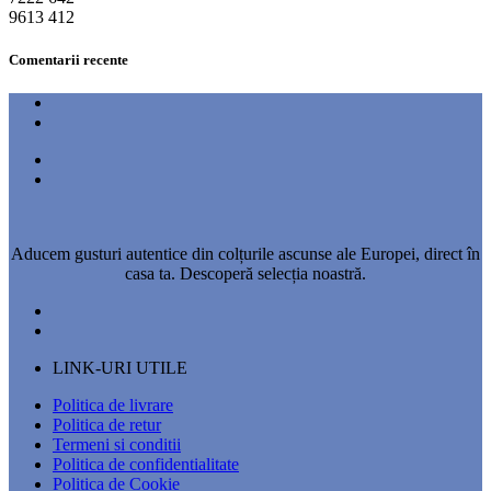
9613
412
Comentarii recente
Aducem gusturi autentice din colțurile ascunse ale Europei, direct în
casa ta. Descoperă selecția noastră.
LINK-URI UTILE
Politica de livrare
Politica de retur
Termeni si conditii
Politica de confidentialitate
Politica de Cookie