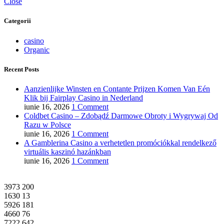
Close
Categorii
casino
Organic
Recent Posts
Aanzienlijke Winsten en Contante Prijzen Komen Van Eén
Klik bij Fairplay Casino in Nederland
iunie 16, 2026
1 Comment
Coldbet Casino – Zdobądź Darmowe Obroty i Wygrywaj Od
Razu w Polsce
iunie 16, 2026
1 Comment
A Gamblerina Casino a verhetetlen promóciókkal rendelkező
virtuális kaszinó hazánkban
iunie 16, 2026
1 Comment
3973
200
1630
13
5926
181
4660
76
7222
642