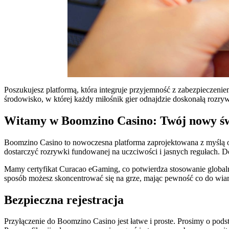
Poszukujesz platformą, która integruje przyjemność z zabezpieczeni
środowisko, w której każdy miłośnik gier odnajdzie doskonałą rozryw
Witamy w Boomzino Casino: Twój nowy ś
Boomzino Casino to nowoczesna platforma zaprojektowana z myślą o m
dostarczyć rozrywki fundowanej na uczciwości i jasnych regułach. Do
Mamy certyfikat Curacao eGaming, co potwierdza stosowanie globaln
sposób możesz skoncentrować się na grze, mając pewność co do wia
Bezpieczna rejestracja
Przyłączenie do Boomzino Casino jest łatwe i proste. Prosimy o po