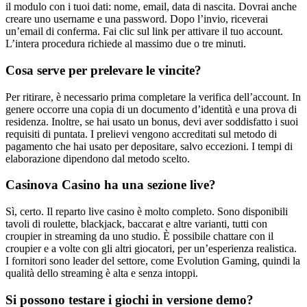
il modulo con i tuoi dati: nome, email, data di nascita. Dovrai anche
creare uno username e una password. Dopo l’invio, riceverai
un’email di conferma. Fai clic sul link per attivare il tuo account.
L’intera procedura richiede al massimo due o tre minuti.
Cosa serve per prelevare le vincite?
Per ritirare, è necessario prima completare la verifica dell’account. In
genere occorre una copia di un documento d’identità e una prova di
residenza. Inoltre, se hai usato un bonus, devi aver soddisfatto i suoi
requisiti di puntata. I prelievi vengono accreditati sul metodo di
pagamento che hai usato per depositare, salvo eccezioni. I tempi di
elaborazione dipendono dal metodo scelto.
Casinova Casino ha una sezione live?
Sì, certo. Il reparto live casino è molto completo. Sono disponibili
tavoli di roulette, blackjack, baccarat e altre varianti, tutti con
croupier in streaming da uno studio. È possibile chattare con il
croupier e a volte con gli altri giocatori, per un’esperienza realistica.
I fornitori sono leader del settore, come Evolution Gaming, quindi la
qualità dello streaming è alta e senza intoppi.
Si possono testare i giochi in versione demo?