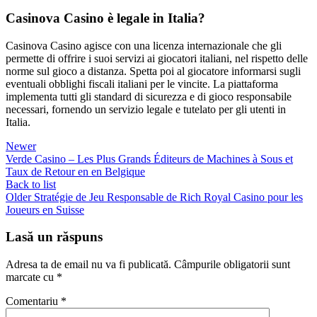
Casinova Casino è legale in Italia?
Casinova Casino agisce con una licenza internazionale che gli
permette di offrire i suoi servizi ai giocatori italiani, nel rispetto delle
norme sul gioco a distanza. Spetta poi al giocatore informarsi sugli
eventuali obblighi fiscali italiani per le vincite. La piattaforma
implementa tutti gli standard di sicurezza e di gioco responsabile
necessari, fornendo un servizio legale e tutelato per gli utenti in
Italia.
Newer
Verde Casino – Les Plus Grands Éditeurs de Machines à Sous et
Taux de Retour en en Belgique
Back to list
Older
Stratégie de Jeu Responsable de Rich Royal Casino pour les
Joueurs en Suisse
Lasă un răspuns
Adresa ta de email nu va fi publicată.
Câmpurile obligatorii sunt
marcate cu
*
Comentariu
*