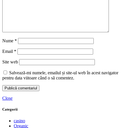
Nume
*
Email
*
Site web
Salvează-mi numele, emailul și site-ul web în acest navigator
pentru data viitoare când o să comentez.
Close
Categorii
casino
Organic