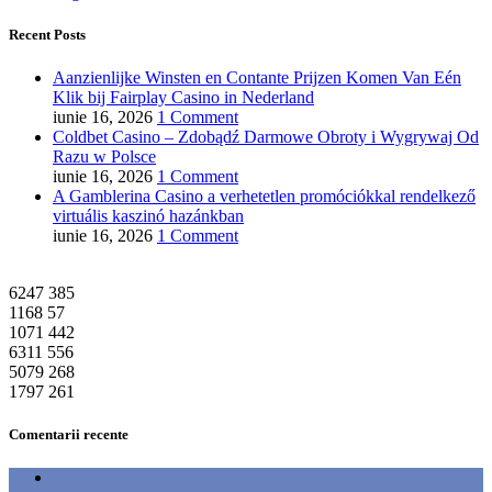
Recent Posts
Aanzienlijke Winsten en Contante Prijzen Komen Van Eén
Klik bij Fairplay Casino in Nederland
iunie 16, 2026
1 Comment
Coldbet Casino – Zdobądź Darmowe Obroty i Wygrywaj Od
Razu w Polsce
iunie 16, 2026
1 Comment
A Gamblerina Casino a verhetetlen promóciókkal rendelkező
virtuális kaszinó hazánkban
iunie 16, 2026
1 Comment
6247
385
1168
57
1071
442
6311
556
5079
268
1797
261
Comentarii recente