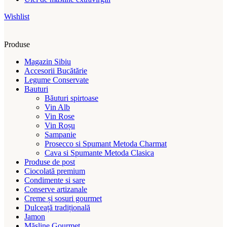
Wishlist
Produse
Magazin Sibiu
Accesorii Bucătărie
Legume Conservate
Bauturi
Băuturi spirtoase
Vin Alb
Vin Rose
Vin Roșu
Sampanie
Prosecco si Spumant Metoda Charmat
Cava si Spumante Metoda Clasica
Produse de post
Ciocolată premium
Condimente si sare
Conserve artizanale
Creme și sosuri gourmet
Dulceață tradițională
Jamon
Măsline Gourmet