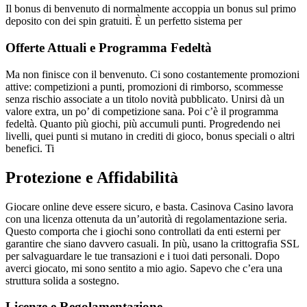
Il bonus di benvenuto di normalmente accoppia un bonus sul primo
deposito con dei spin gratuiti. È un perfetto sistema per
Offerte Attuali e Programma Fedeltà
Ma non finisce con il benvenuto. Ci sono costantemente promozioni
attive: competizioni a punti, promozioni di rimborso, scommesse
senza rischio associate a un titolo novità pubblicato. Unirsi dà un
valore extra, un po’ di competizione sana. Poi c’è il programma
fedeltà. Quanto più giochi, più accumuli punti. Progredendo nei
livelli, quei punti si mutano in crediti di gioco, bonus speciali o altri
benefici. Ti
Protezione e Affidabilità
Giocare online deve essere sicuro, e basta. Casinova Casino lavora
con una licenza ottenuta da un’autorità di regolamentazione seria.
Questo comporta che i giochi sono controllati da enti esterni per
garantire che siano davvero casuali. In più, usano la crittografia SSL
per salvaguardare le tue transazioni e i tuoi dati personali. Dopo
averci giocato, mi sono sentito a mio agio. Sapevo che c’era una
struttura solida a sostegno.
Licenze e Regolamentazione