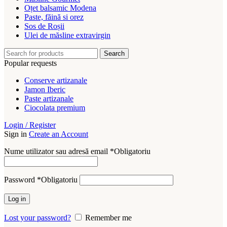
Oțet balsamic Modena
Paste, făină si orez
Sos de Roșii
Ulei de măsline extravirgin
Search
Popular requests
Conserve artizanale
Jamon Iberic
Paste artizanale
Ciocolata premium
Login / Register
Sign in
Create an Account
Nume utilizator sau adresă email
*
Obligatoriu
Password
*
Obligatoriu
Log in
Lost your password?
Remember me