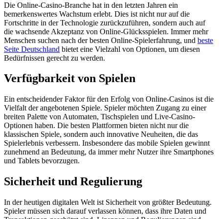
Die Online-Casino-Branche hat in den letzten Jahren ein
bemerkenswertes Wachstum erlebt. Dies ist nicht nur auf die
Fortschritte in der Technologie zurückzuführen, sondern auch auf
die wachsende Akzeptanz von Online-Glücksspielen. Immer mehr
Menschen suchen nach der besten Online-Spielerfahrung, und
beste
Seite Deutschland
bietet eine Vielzahl von Optionen, um diesen
Bedürfnissen gerecht zu werden.
Verfügbarkeit von Spielen
Ein entscheidender Faktor für den Erfolg von Online-Casinos ist die
Vielfalt der angebotenen Spiele. Spieler möchten Zugang zu einer
breiten Palette von Automaten, Tischspielen und Live-Casino-
Optionen haben. Die besten Plattformen bieten nicht nur die
klassischen Spiele, sondern auch innovative Neuheiten, die das
Spielerlebnis verbessern. Insbesondere das mobile Spielen gewinnt
zunehmend an Bedeutung, da immer mehr Nutzer ihre Smartphones
und Tablets bevorzugen.
Sicherheit und Regulierung
In der heutigen digitalen Welt ist Sicherheit von größter Bedeutung.
Spieler müssen sich darauf verlassen können, dass ihre Daten und