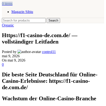
0
items
Magazin Sibiu
Search
Organic
Https://f1-casino-de.com.de/ —
vollständiger Leitfaden
Posted by
control11
mai 9, 2026
On mai 9, 2026
0
Die beste Seite Deutschland für Online-
Casino-Erlebnisse: https://f1-casino-
de.com.de/
Wachstum der Online-Casino-Branche