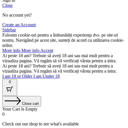
Sign in
Close
No account yet?
Create an Account
Sidebar
Folosim cookie-uri pentru a îmbunătăți experiența dvs. pe site-ul
nostru. Navigând pe acest site, sunteți de acord cu utilizarea cookie-
urilor.
More info
More info
Accept
Ai peste 18 ani? Trebuie să aveți 18 ani sau mai mult pentru a
vizualiza pagina. Vă rugăm să vă verificați vârsta pentru a intra.
Ai peste 18 ani? Trebuie să aveți 18 ani sau mai mult pentru a
vizualiza pagina. Vă rugăm să vă verificați vârsta pentru a intra.
I am 18 or Older
I am Under 18
0
Close cart
Your Cart Is Empty
0
Check out our shop to see what's available