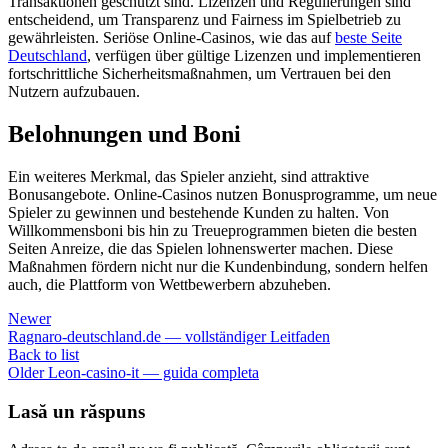
Transaktionen geschützt sind. Lizenzen und Regulierungen sind
entscheidend, um Transparenz und Fairness im Spielbetrieb zu
gewährleisten. Seriöse Online-Casinos, wie das auf
beste Seite
Deutschland
, verfügen über gültige Lizenzen und implementieren
fortschrittliche Sicherheitsmaßnahmen, um Vertrauen bei den
Nutzern aufzubauen.
Belohnungen und Boni
Ein weiteres Merkmal, das Spieler anzieht, sind attraktive
Bonusangebote. Online-Casinos nutzen Bonusprogramme, um neue
Spieler zu gewinnen und bestehende Kunden zu halten. Von
Willkommensboni bis hin zu Treueprogrammen bieten die besten
Seiten Anreize, die das Spielen lohnenswerter machen. Diese
Maßnahmen fördern nicht nur die Kundenbindung, sondern helfen
auch, die Plattform von Wettbewerbern abzuheben.
Newer
Ragnaro-deutschland.de — vollständiger Leitfaden
Back to list
Older
Leon-casino-it — guida completa
Lasă un răspuns