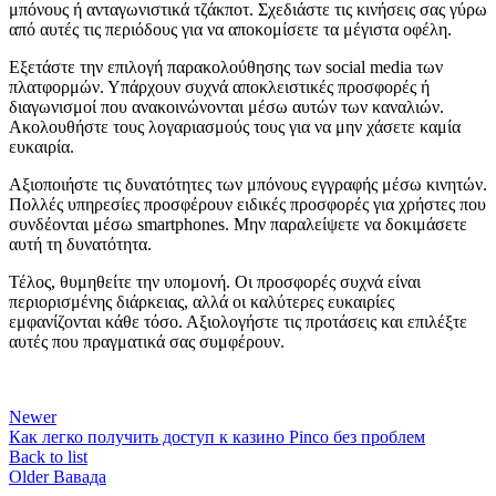
μπόνους ή ανταγωνιστικά τζάκποτ. Σχεδιάστε τις κινήσεις σας γύρω
από αυτές τις περιόδους για να αποκομίσετε τα μέγιστα οφέλη.
Εξετάστε την επιλογή παρακολούθησης των social media των
πλατφορμών. Υπάρχουν συχνά αποκλειστικές προσφορές ή
διαγωνισμοί που ανακοινώνονται μέσω αυτών των καναλιών.
Ακολουθήστε τους λογαριασμούς τους για να μην χάσετε καμία
ευκαιρία.
Αξιοποιήστε τις δυνατότητες των μπόνους εγγραφής μέσω κινητών.
Πολλές υπηρεσίες προσφέρουν ειδικές προσφορές για χρήστες που
συνδέονται μέσω smartphones. Μην παραλείψετε να δοκιμάσετε
αυτή τη δυνατότητα.
Τέλος, θυμηθείτε την υπομονή. Οι προσφορές συχνά είναι
περιορισμένης διάρκειας, αλλά οι καλύτερες ευκαιρίες
εμφανίζονται κάθε τόσο. Αξιολογήστε τις προτάσεις και επιλέξτε
αυτές που πραγματικά σας συμφέρουν.
Newer
Как легко получить доступ к казино Pinco без проблем
Back to list
Older
Вавада