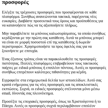
προσφορές
Ελέγξτε τις τρέχουσες προσφορές που προσφέρονται σε κάθε
πλατφόρμα. Συνήθως ανανεώνονται τακτικά, παρέχοντας νέες
ευκαιρίες. Διαβάστε προσεκτικά τους όρους και προϋποθέσεις για
να κατανοήσετε πώς να τις αξιοποιήσετε πλήρως.
Μην παραβλέπετε τα μπόνους καλωσορίσματος, τα οποία συνήθως
κερδίζονται με την πρώτη σας κατάθεση. Αυτά τα μπόνους μπορεί
να είναι σε μορφή ποσοστού επί της κατάθεσης ή δωρεάν
περιστροφών. Χρησιμοποιήστε τα προς όφελός σας για να
ξεκινήσετε με επιτυχία.
Ένας έξυπνος τρόπος είναι να παρακολουθείτε τις προσφορές
πιστότητας. Πολλές πλατφόρμες επιβραβεύουν τους τακτικούς
παίχτες με ειδικά μπόνους ή επιπλέον πόντους. Αυτές οι προσφορές
συνήθως επιτρέπουν καλύτερες πιθανότητες για κέρδη.
Εγγραφείτε στα ενημερωτικά δελτία των ιστοσελίδων. Αυτό σας
κρατά ενήμερους για τις νέες προσφορές και τις αποκλειστικές
εκπτώσεις. Συχνά, οι ειδικές προσφορές στέλνονται μόνο μέσω
email, δίνοντάς σας πλεονέκτημα.
Προσέξτε τις εποχιακές προσφορές, όπως τα Χριστούγεννα ή το
Πάσχα. Αυτές οι προσφορές συχνά περιλαμβάνουν επιπλέον