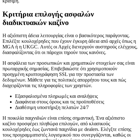
κρίσιμη.
Κριτήρια επιλογής ασφαλών
διαδικτυακών καζίνο
Η αξιόπιστη άδεια λειτουργίας είναι ο βασικότερος παράγοντας.
Επιλέξτε κουλοχέρηδες που έχουν έγκυρη άδεια από αρχές όπως η
MGA ή η UKGC. Αυτές οι Αρχές διενεργούν αυστηρούς ελέγχους,
διασφαλίζοντας ότι οι πάροχοι τηρούν τους κανόνες.
Η ασφάλεια των προσωπικών και χρηματικών στοιχείων σας είναι
πρωταρχικής σημασίας. Επιβεβαιώστε ότι χρησιμοποιούν
προηγμένη κρυπτογράφηση SSL για την προστασία των
δεδομένων. Μάθετε για τις πολιτικές απορρήτου τους και πώς
διαχειρίζονται τις πληροφορίες των χρηστών.
Εξασφαλισμένα πληρωμές και αναλήψεις
Διαφάνεια στους όρους και τις προϋποθέσεις
Διαθέσιμη υποστήριξη πελατών 24/7
Η ποικιλία παιχνιδιών είναι επίσης σημαντική. Ένα αξιόπιστο
καζίνο προσφέρει πληθώρα επιλογών, από κλασικούς
κουλοχέρηδες έως ζωντανά παιχνίδια με dealers. Ελέγξτε επίσης
τους προγραμματιστές λογισμικού που συνεργάζονται, καθώς οι