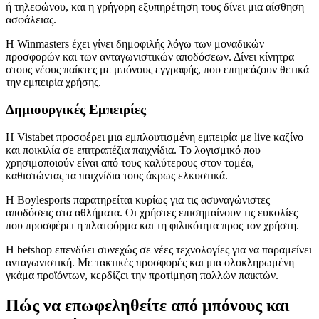
ή τηλεφώνου, και η γρήγορη εξυπηρέτηση τους δίνει μια αίσθηση
ασφάλειας.
Η Winmasters έχει γίνει δημοφιλής λόγω των μοναδικών
προσφορών και των ανταγωνιστικών αποδόσεων. Δίνει κίνητρα
στους νέους παίκτες με μπόνους εγγραφής, που επηρεάζουν θετικά
την εμπειρία χρήσης.
Δημιουργικές Εμπειρίες
Η Vistabet προσφέρει μια εμπλουτισμένη εμπειρία με live καζίνο
και ποικιλία σε επιτραπέζια παιχνίδια. Το λογισμικό που
χρησιμοποιούν είναι από τους καλύτερους στον τομέα,
καθιστώντας τα παιχνίδια τους άκρως ελκυστικά.
Η Boylesports παρατηρείται κυρίως για τις ασυναγώνιστες
αποδόσεις στα αθλήματα. Οι χρήστες επισημαίνουν τις ευκολίες
που προσφέρει η πλατφόρμα και τη φιλικότητα προς τον χρήστη.
Η betshop επενδύει συνεχώς σε νέες τεχνολογίες για να παραμείνει
ανταγωνιστική. Με τακτικές προσφορές και μια ολοκληρωμένη
γκάμα προϊόντων, κερδίζει την προτίμηση πολλών παικτών.
Πώς να επωφεληθείτε από μπόνους και