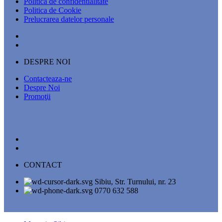
Politica de confidentialitate
Politica de Cookie
Prelucrarea datelor personale
DESPRE NOI
Contacteaza-ne
Despre Noi
Promoţii
CONTACT
Sibiu, Str. Turnului, nr. 23
0770 632 588