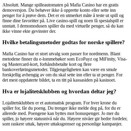
Absolutt. Mange spilleautomaten på Mafia Casino har en gratis
demoversjon. Du behøver ikke å opprette konto eller sette inn
penger for å prøve dem. Det er en utmerket måte å teste ut spill og
finne dine favoritter på. Live casino-spill og noen få spesialspill er
unntatt. I demomodusen spiller du med virtuelle penger, så du kan
ikke vinne ekte gevinster der.
Hvilke betalingsmetoder godtas for norske spillere?
Mafia Casino har et stort utvalg som passer for nordmenn. Blant
metodene finner du e-lommebøker som EcoPayz og MiFinity, Visa-
og Mastercard-kort, forhåndsbetalte kort og flere
bankoverføringsmetoder. Tilgjengeligheten kan være en smule
forskjellig avhengig av om du skal sette inn eller ta ut penger. For
det mest oppdaterte bildet, ta en titt på kassasiden på kasinoet.
Hva er lojalitetsklubben og hvordan deltar jeg?
Lojalitetsklubben er et automatisk program. For hver krone du
spiller for, får du poeng. Du trenger ikke melde deg på, for du er
allerede med. Poengene kan byttes mot bonuspenger. Jo mer du
spiller, jo høyere statusnivå når du. Høyere nivåer gir bedre fordeler,
som raskere uttak, høyere uttaksgrenser og personlige kampanjer.