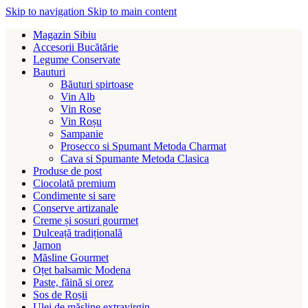
Skip to navigation
Skip to main content
Magazin Sibiu
Accesorii Bucătărie
Legume Conservate
Bauturi
Băuturi spirtoase
Vin Alb
Vin Rose
Vin Roșu
Sampanie
Prosecco si Spumant Metoda Charmat
Cava si Spumante Metoda Clasica
Produse de post
Ciocolată premium
Condimente si sare
Conserve artizanale
Creme și sosuri gourmet
Dulceață tradițională
Jamon
Măsline Gourmet
Oțet balsamic Modena
Paste, făină si orez
Sos de Roșii
Ulei de măsline extravirgin