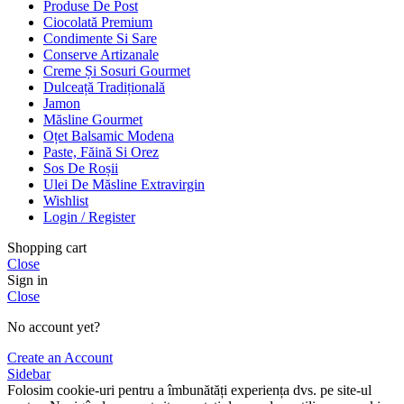
Produse De Post
Ciocolată Premium
Condimente Si Sare
Conserve Artizanale
Creme Și Sosuri Gourmet
Dulceață Tradițională
Jamon
Măsline Gourmet
Oțet Balsamic Modena
Paste, Făină Si Orez
Sos De Roșii
Ulei De Măsline Extravirgin
Wishlist
Login / Register
Shopping cart
Close
Sign in
Close
No account yet?
Create an Account
Sidebar
Folosim cookie-uri pentru a îmbunătăți experiența dvs. pe site-ul