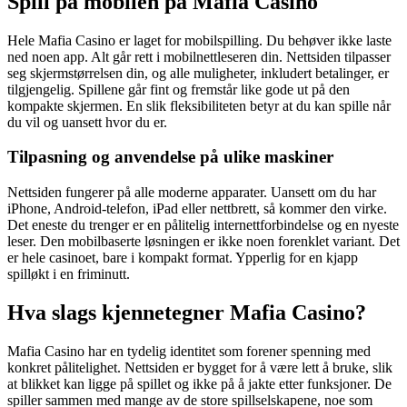
Spill på mobilen på Mafia Casino
Hele Mafia Casino er laget for mobilspilling. Du behøver ikke laste
ned noen app. Alt går rett i mobilnettleseren din. Nettsiden tilpasser
seg skjermstørrelsen din, og alle muligheter, inkludert betalinger, er
tilgjengelig. Spillene går fint og fremstår like gode ut på den
kompakte skjermen. En slik fleksibiliteten betyr at du kan spille når
du vil og uansett hvor du er.
Tilpasning og anvendelse på ulike maskiner
Nettsiden fungerer på alle moderne apparater. Uansett om du har
iPhone, Android-telefon, iPad eller nettbrett, så kommer den virke.
Det eneste du trenger er en pålitelig internettforbindelse og en nyeste
leser. Den mobilbaserte løsningen er ikke noen forenklet variant. Det
er hele casinoet, bare i kompakt format. Ypperlig for en kjapp
spilløkt i en friminutt.
Hva slags kjennetegner Mafia Casino?
Mafia Casino har en tydelig identitet som forener spenning med
konkret pålitelighet. Nettsiden er bygget for å være lett å bruke, slik
at blikket kan ligge på spillet og ikke på å jakte etter funksjoner. De
spiller sammen med mange av de store spillselskapene, noe som