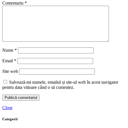
Comentariu
*
Nume
*
Email
*
Site web
Salvează-mi numele, emailul și site-ul web în acest navigator
pentru data viitoare când o să comentez.
Close
Categorii