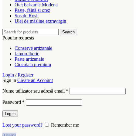
Oțet balsamic Modena
Paste, făină si orez
Sos de Roșii
Ulei de măsline extravirgin
Search
Popular requests
Conserve artizanale
Jamon Iberic
Paste artizanale
Ciocolata premium
Login / Register
Sign in
Create an Account
Obligatoriu
Nume utilizator sau adresă email
*
Obligatoriu
Password
*
Log in
Lost your password?
Remember me
0
items