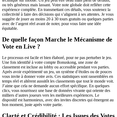
technique sur mobile. Un jeu peut être beau mais plein de défauts,
ou très généreux mais lassant. Votre note globale doit refléter cette
expérience complète. En transmettant ces détails, vous soutenez la
collectivité à faire des décisions qui s’alignent à ses attentes. Je vous
suggère de jouer au moins 20 à 30 tours gratuits ou quelques parties
avec de l’argent réel avant de noter, pour vous faire une idée
équitable.
De quelle façon Marche le Mécanisme de
Vote en Live ?
Le processus est facile et bien élaboré, pour ne pas perturber le jeu.
Une fois identifié à votre compte Bonuskong, une zone de
classement est incluse au lobby ou accessible pendant vos parties.
Après avoir expérimenté un jeu, un système d’étoiles ou de pouces
vous invite à donner votre avis. Ces statistiques sont rassemblées en
temps réel et altèrent aussitôt les classements que tout le monde voit.
J’aime que cela ne demande aucun effort spécifique. En quelques
clics, vous nourrissez une base de données vivante qui oriente des
milliers d’autres joueurs vers les meilleures expériences. Le
dispositif est harmonieux, avec des invites discretes qui émergent au
bon moment, juste après votre partie.
Clarté et Crédibilité : Les Issues des Votes