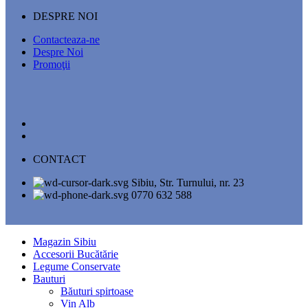
DESPRE NOI
Contacteaza-ne
Despre Noi
Promoţii
CONTACT
Sibiu, Str. Turnului, nr. 23
0770 632 588
Magazin Sibiu
Accesorii Bucătărie
Legume Conservate
Bauturi
Băuturi spirtoase
Vin Alb