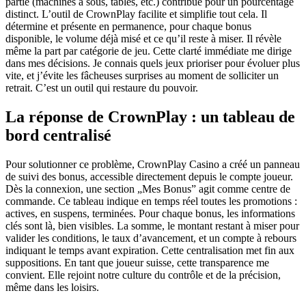
partie (machines à sous, tables, etc.) contribue pour un pourcentage
distinct. L’outil de CrownPlay facilite et simplifie tout cela. Il
détermine et présente en permanence, pour chaque bonus
disponible, le volume déjà misé et ce qu’il reste à miser. Il révèle
même la part par catégorie de jeu. Cette clarté immédiate me dirige
dans mes décisions. Je connais quels jeux prioriser pour évoluer plus
vite, et j’évite les fâcheuses surprises au moment de solliciter un
retrait. C’est un outil qui restaure du pouvoir.
La réponse de CrownPlay : un tableau de
bord centralisé
Pour solutionner ce problème, CrownPlay Casino a créé un panneau
de suivi des bonus, accessible directement depuis le compte joueur.
Dès la connexion, une section „Mes Bonus” agit comme centre de
commande. Ce tableau indique en temps réel toutes les promotions :
actives, en suspens, terminées. Pour chaque bonus, les informations
clés sont là, bien visibles. La somme, le montant restant à miser pour
valider les conditions, le taux d’avancement, et un compte à rebours
indiquant le temps avant expiration. Cette centralisation met fin aux
suppositions. En tant que joueur suisse, cette transparence me
convient. Elle rejoint notre culture du contrôle et de la précision,
même dans les loisirs.