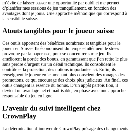
m’évite de laisser passer une opportunité par oubli et me permet
d’planifier mes sessions de jeu tranquillement, en fonction des
avantages dont je jouis. Une approche méthodique qui correspond à
la sensibilité suisse.
Atouts tangibles pour le joueur suisse
Ces outils apportent des bénéfices nombreux et tangibles pour le
joueur en Suisse. Ils économisent du temps et atténuent le stress
provoqué par la paperasse, pour se concentrer sur le jeu. Ils
améliorent la portée des bonus, en garantissant que j’en retire le plus
sans perdre d’argent sur un détail technique. Ils consolident le
contrôle et la protection, des notions importantes ici. Enfin, ils
renseignent le joueur en le amenant plus conscient des rouages des
promotions, ce qui encourage des choix plus judicieux. Au final, ces
outils changent la essence du bonus. D’un appât parfois flou, il
devient un avantage net et maîtrisable, en phase avec une approche
responsable du jeu en ligne.
L’avenir du suivi intelligent chez
CrownPlay
La détermination d’innover de CrownPlay présage des changements