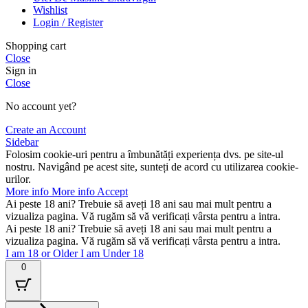
Wishlist
Login / Register
Shopping cart
Close
Sign in
Close
No account yet?
Create an Account
Sidebar
Folosim cookie-uri pentru a îmbunătăți experiența dvs. pe site-ul
nostru. Navigând pe acest site, sunteți de acord cu utilizarea cookie-
urilor.
More info
More info
Accept
Ai peste 18 ani? Trebuie să aveți 18 ani sau mai mult pentru a
vizualiza pagina. Vă rugăm să vă verificați vârsta pentru a intra.
Ai peste 18 ani? Trebuie să aveți 18 ani sau mai mult pentru a
vizualiza pagina. Vă rugăm să vă verificați vârsta pentru a intra.
I am 18 or Older
I am Under 18
0