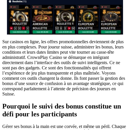
Sur casinos en ligne, les offres promotionnelles deviennent de plus
en plus complexes. Pour joueur suisse, administrer les bonus, leurs
conditions et leurs dates limites peut vite tourner au casse-tête
administratif. CrownPlay Casino se démarque en intégrant
directement dans l’interface des outils de suivi intelligents. Ce ne
sont pas des gadgets. Ce sont des fonctionnalités qui offrent
l’expérience de jeu plus transparente et plus maîtrisée. Voyons
comment ces outils changent la donne. Ils font passer la gestion des
bonus d’une source de confusion à un avantage stratégique, ce qui
correspond parfaitement à l’attente de précision des joueurs en
Suisse.
Pourquoi le suivi des bonus constitue un
défi pour les participants
Gérer ses bonus à la main est une corvée, et même un péril. Chaque