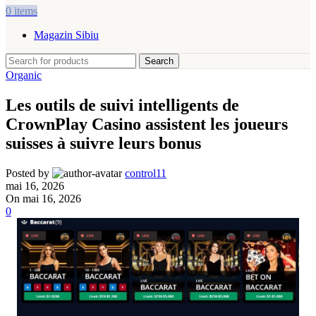
0
items
Magazin Sibiu
Search
Organic
Les outils de suivi intelligents de
CrownPlay Casino assistent les joueurs
suisses à suivre leurs bonus
Posted by
control11
mai 16, 2026
On mai 16, 2026
0