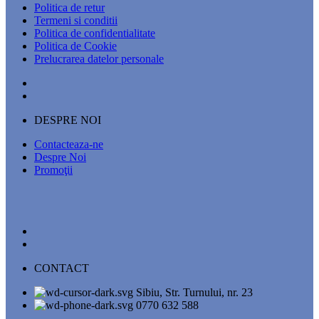
Politica de retur
Termeni si conditii
Politica de confidentialitate
Politica de Cookie
Prelucrarea datelor personale
DESPRE NOI
Contacteaza-ne
Despre Noi
Promoţii
CONTACT
Sibiu, Str. Turnului, nr. 23
0770 632 588