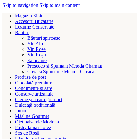
Skip to navigation
Skip to main content
Magazin Sibiu
Accesorii Bucătărie
Legume Conservate
Bauturi
Băuturi spirtoase
Vin Alb
Vin Rose
Vin Roșu
Sampanie
Prosecco si Spumant Metoda Charmat
Cava si Spumante Metoda Clasica
Produse de post
Ciocolată premium
Condimente si sare
Conserve artizanale
Creme și sosuri gourmet
Dulceață tradițională
Jamon
Măsline Gourmet
Oțet balsamic Modena
Paste, făină si orez
Sos de Roșii
Ulei de măsline extravirgin