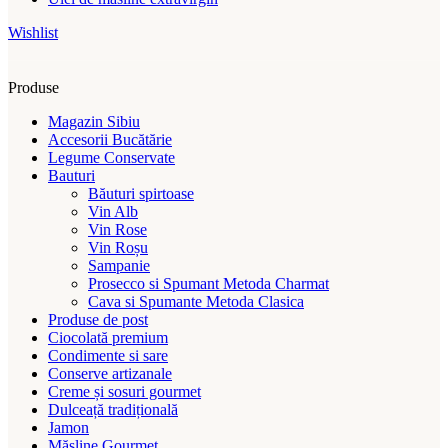
Wishlist
Produse
Magazin Sibiu
Accesorii Bucătărie
Legume Conservate
Bauturi
Băuturi spirtoase
Vin Alb
Vin Rose
Vin Roșu
Sampanie
Prosecco si Spumant Metoda Charmat
Cava si Spumante Metoda Clasica
Produse de post
Ciocolată premium
Condimente si sare
Conserve artizanale
Creme și sosuri gourmet
Dulceață tradițională
Jamon
Măsline Gourmet