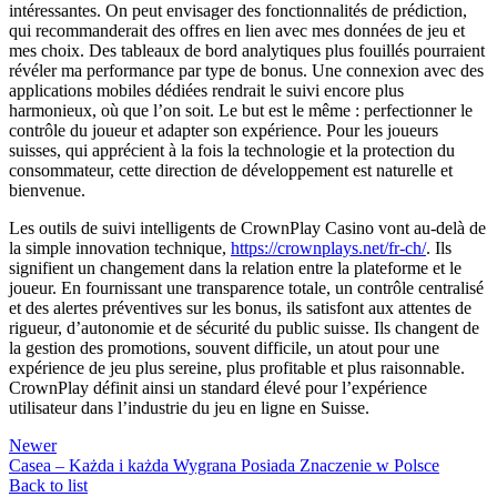
intéressantes. On peut envisager des fonctionnalités de prédiction,
qui recommanderait des offres en lien avec mes données de jeu et
mes choix. Des tableaux de bord analytiques plus fouillés pourraient
révéler ma performance par type de bonus. Une connexion avec des
applications mobiles dédiées rendrait le suivi encore plus
harmonieux, où que l’on soit. Le but est le même : perfectionner le
contrôle du joueur et adapter son expérience. Pour les joueurs
suisses, qui apprécient à la fois la technologie et la protection du
consommateur, cette direction de développement est naturelle et
bienvenue.
Les outils de suivi intelligents de CrownPlay Casino vont au-delà de
la simple innovation technique,
https://crownplays.net/fr-ch/
. Ils
signifient un changement dans la relation entre la plateforme et le
joueur. En fournissant une transparence totale, un contrôle centralisé
et des alertes préventives sur les bonus, ils satisfont aux attentes de
rigueur, d’autonomie et de sécurité du public suisse. Ils changent de
la gestion des promotions, souvent difficile, un atout pour une
expérience de jeu plus sereine, plus profitable et plus raisonnable.
CrownPlay définit ainsi un standard élevé pour l’expérience
utilisateur dans l’industrie du jeu en ligne en Suisse.
Newer
Casea – Każda i każda Wygrana Posiada Znaczenie w Polsce
Back to list