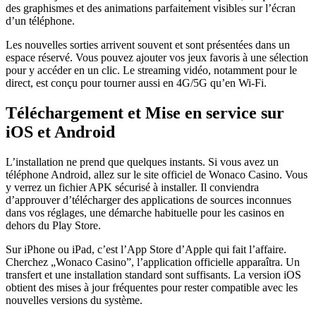
des graphismes et des animations parfaitement visibles sur l’écran
d’un téléphone.
Les nouvelles sorties arrivent souvent et sont présentées dans un
espace réservé. Vous pouvez ajouter vos jeux favoris à une sélection
pour y accéder en un clic. Le streaming vidéo, notamment pour le
direct, est conçu pour tourner aussi en 4G/5G qu’en Wi-Fi.
Téléchargement et Mise en service sur
iOS et Android
L’installation ne prend que quelques instants. Si vous avez un
téléphone Android, allez sur le site officiel de Wonaco Casino. Vous
y verrez un fichier APK sécurisé à installer. Il conviendra
d’approuver d’télécharger des applications de sources inconnues
dans vos réglages, une démarche habituelle pour les casinos en
dehors du Play Store.
Sur iPhone ou iPad, c’est l’App Store d’Apple qui fait l’affaire.
Cherchez „Wonaco Casino”, l’application officielle apparaîtra. Un
transfert et une installation standard sont suffisants. La version iOS
obtient des mises à jour fréquentes pour rester compatible avec les
nouvelles versions du système.