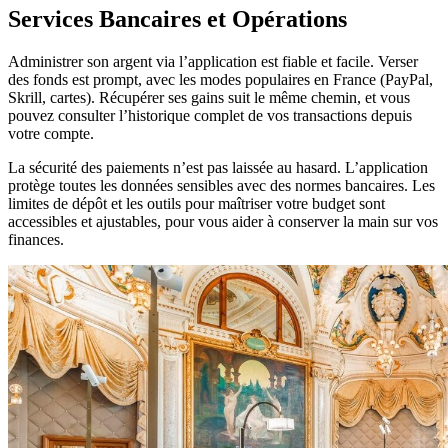
Services Bancaires et Opérations
Administrer son argent via l’application est fiable et facile. Verser
des fonds est prompt, avec les modes populaires en France (PayPal,
Skrill, cartes). Récupérer ses gains suit le même chemin, et vous
pouvez consulter l’historique complet de vos transactions depuis
votre compte.
La sécurité des paiements n’est pas laissée au hasard. L’application
protège toutes les données sensibles avec des normes bancaires. Les
limites de dépôt et les outils pour maîtriser votre budget sont
accessibles et ajustables, pour vous aider à conserver la main sur vos
finances.