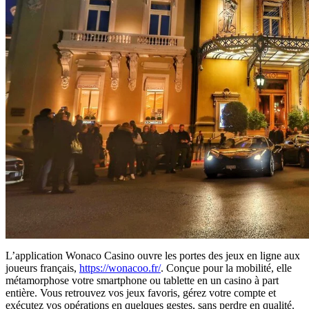
L’application Wonaco Casino ouvre les portes des jeux en ligne aux
joueurs français,
https://wonacoo.fr/
. Conçue pour la mobilité, elle
métamorphose votre smartphone ou tablette en un casino à part
entière. Vous retrouvez vos jeux favoris, gérez votre compte et
exécutez vos opérations en quelques gestes, sans perdre en qualité.