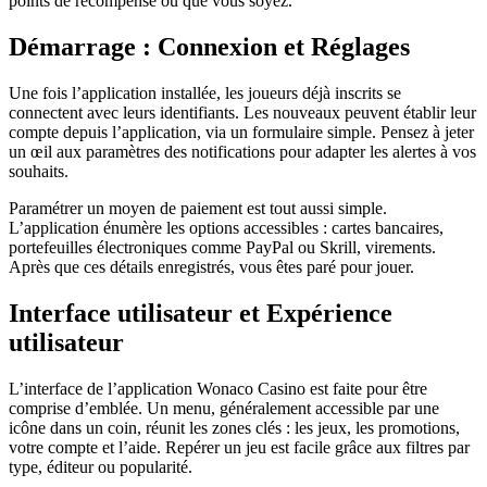
points de récompense où que vous soyez.
Démarrage : Connexion et Réglages
Une fois l’application installée, les joueurs déjà inscrits se
connectent avec leurs identifiants. Les nouveaux peuvent établir leur
compte depuis l’application, via un formulaire simple. Pensez à jeter
un œil aux paramètres des notifications pour adapter les alertes à vos
souhaits.
Paramétrer un moyen de paiement est tout aussi simple.
L’application énumère les options accessibles : cartes bancaires,
portefeuilles électroniques comme PayPal ou Skrill, virements.
Après que ces détails enregistrés, vous êtes paré pour jouer.
Interface utilisateur et Expérience
utilisateur
L’interface de l’application Wonaco Casino est faite pour être
comprise d’emblée. Un menu, généralement accessible par une
icône dans un coin, réunit les zones clés : les jeux, les promotions,
votre compte et l’aide. Repérer un jeu est facile grâce aux filtres par
type, éditeur ou popularité.