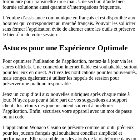
formulaire pour transmettre un e-mail. Une section d’aide bien
fournie solutionne aussi quantité d’interrogations fréquentes.
L’équipe d’assistance communique en français et est disponible aux
horaires qui correspondent au marché français. Pouvoir les solliciter
sans fermer l’application évite de alterner entre les outils et préserve
le bien-être de votre session.
Astuces pour une Expérience Optimale
Pour optimiser l’utilisation de l’application, mettez-la à jour via les
stores officiels. Une connexion internet fiable est souhaitable, surtout
pour les jeux en direct. Activez les notifications pour les nouveautés,
mais songez également à utiliser les rappels de session pour
préserver une pratique responsable.
Jetez un coup d’œil aux nouvelles rubriques après chaque mise à
jour. N’ayez pas peur à faire part de vos suggestions au support
client ; les retours des joueurs aident souvent à améliorer
l’application. Enfin, sécurisez votre appareil avec un mot de passe
ou un code.
L’application Wonaco Casino se présente comme un outil précieux
pour les joueurs français qui souhaitent concilier simplicité et
performance. Elle rassemble tous les atouts de la plateforme dans un