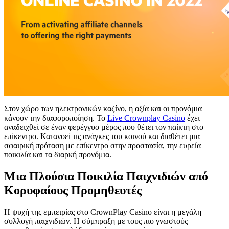
Στον χώρο των ηλεκτρονικών καζίνο, η αξία και οι προνόμια
κάνουν την διαφοροποίηση. Το
Live Crownplay Casino
έχει
αναδειχθεί σε έναν φερέγγυο μέρος που θέτει τον παίκτη στο
επίκεντρο. Κατανοεί τις ανάγκες του κοινού και διαθέτει μια
σφαιρική πρόταση με επίκεντρο στην προστασία, την ευρεία
ποικιλία και τα διαρκή προνόμια.
Μια Πλούσια Ποικιλία Παιχνιδιών από
Κορυφαίους Προμηθευτές
Η ψυχή της εμπειρίας στο CrownPlay Casino είναι η μεγάλη
συλλογή παιχνιδιών. Η σύμπραξη με τους πιο γνωστούς