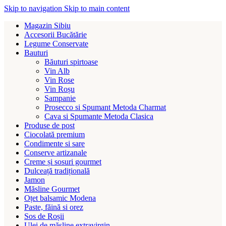
Skip to navigation
Skip to main content
Magazin Sibiu
Accesorii Bucătărie
Legume Conservate
Bauturi
Băuturi spirtoase
Vin Alb
Vin Rose
Vin Roșu
Sampanie
Prosecco si Spumant Metoda Charmat
Cava si Spumante Metoda Clasica
Produse de post
Ciocolată premium
Condimente si sare
Conserve artizanale
Creme și sosuri gourmet
Dulceață tradițională
Jamon
Măsline Gourmet
Oțet balsamic Modena
Paste, făină si orez
Sos de Roșii
Ulei de măsline extravirgin