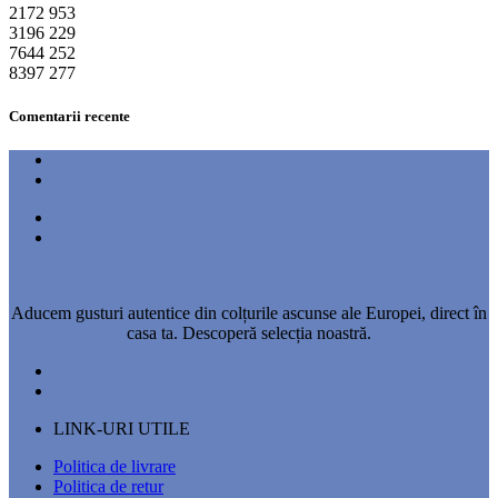
2172
953
3196
229
7644
252
8397
277
Comentarii recente
Aducem gusturi autentice din colțurile ascunse ale Europei, direct în
casa ta. Descoperă selecția noastră.
LINK-URI UTILE
Politica de livrare
Politica de retur