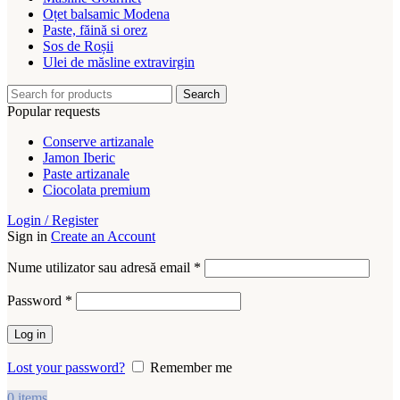
Oțet balsamic Modena
Paste, făină si orez
Sos de Roșii
Ulei de măsline extravirgin
Search
Popular requests
Conserve artizanale
Jamon Iberic
Paste artizanale
Ciocolata premium
Login / Register
Sign in
Create an Account
Obligatoriu
Nume utilizator sau adresă email
*
Obligatoriu
Password
*
Log in
Lost your password?
Remember me
0
items