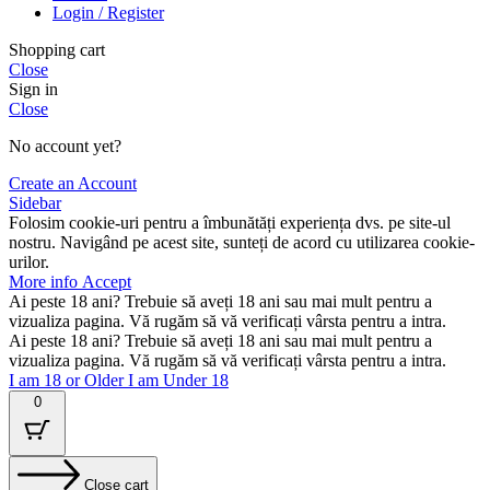
Login / Register
Shopping cart
Close
Sign in
Close
No account yet?
Create an Account
Sidebar
Folosim cookie-uri pentru a îmbunătăți experiența dvs. pe site-ul
nostru. Navigând pe acest site, sunteți de acord cu utilizarea cookie-
urilor.
More
More info
Accept
info
Ai peste 18 ani? Trebuie să aveți 18 ani sau mai mult pentru a
vizualiza pagina. Vă rugăm să vă verificați vârsta pentru a intra.
Ai peste 18 ani? Trebuie să aveți 18 ani sau mai mult pentru a
vizualiza pagina. Vă rugăm să vă verificați vârsta pentru a intra.
I am 18 or Older
I am Under 18
0
Close cart