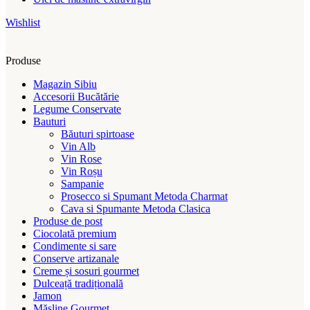
Wishlist
Produse
Magazin Sibiu
Accesorii Bucătărie
Legume Conservate
Bauturi
Băuturi spirtoase
Vin Alb
Vin Rose
Vin Roșu
Sampanie
Prosecco si Spumant Metoda Charmat
Cava si Spumante Metoda Clasica
Produse de post
Ciocolată premium
Condimente si sare
Conserve artizanale
Creme și sosuri gourmet
Dulceață tradițională
Jamon
Măsline Gourmet