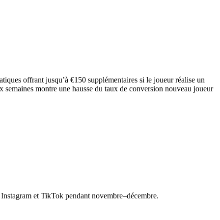
tiques offrant jusqu’à €150 supplémentaires si le joueur réalise un
six semaines montre une hausse du taux de conversion nouveau joueur
ia Instagram et TikTok pendant novembre–décembre.