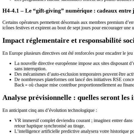
H4‑4.1 – Le “gift‑giving” numérique : cadeaux entre 
Certains opérateurs permettent désormais aux membres premium d’envoye
icônes festives et expirent au bout de sept jours pour encourager une ut
Impact réglementaire et responsabilité soc
En Europe plusieurs directives ont été renforcées pour encadrer le jeu 
La nouvelle directive européenne impose aux sites disposant d
sans interruption.
Des mécanismes d’auto‑exclusion temporaires peuvent être activ
De nombreuses plateformes ont lancé des initiatives RSE concrèt
Back » où chaque mise contribue proportionnellement au financ
Analyse prévisionnelle : quelles seront les
En anticipant cinq ans d’évolution technologique :
VR immersif complet deviendra courant ; imaginez entrer dans 
retour haptique synchronisé au tirage.
L’intelligence artificielle predictive analysera votre historiqu