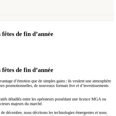
 fêtes de fin d’année
 fêtes de fin d’année
vantage d’émotion que de simples gains ; ils veulent une atmosphère
nes promotionnelles, de nouveaux formats live et d’investissements
ratifs détaillés entre les opérateurs possédant une licence MGA ou
 acteurs majeurs du marché.
ies de décembre, nous décrirons les technologies émergentes et nous