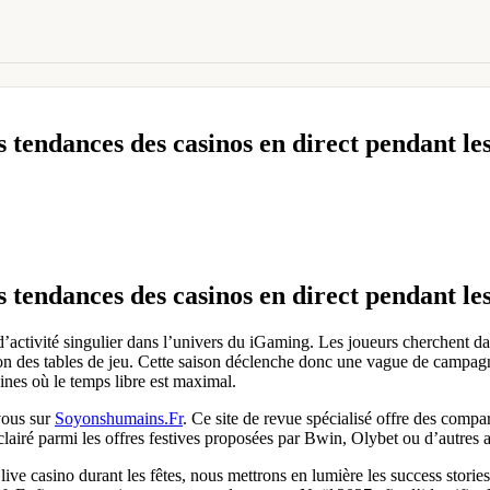
 tendances des casinos en direct pendant les
 tendances des casinos en direct pendant les
activité singulier dans l’univers du iGaming. Les joueurs cherchent da
ion des tables de jeu. Cette saison déclenche donc une vague de campag
ines où le temps libre est maximal.
vous sur
Soyonshumains.Fr
. Ce site de revue spécialisé offre des compa
éclairé parmi les offres festives proposées par Bwin, Olybet ou d’autres
 live casino durant les fêtes, nous mettrons en lumière les success stor