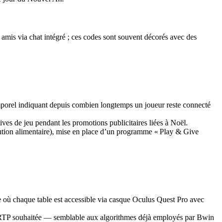
amis via chat intégré ; ces codes sont souvent décorés avec des
mporel indiquant depuis combien longtemps un joueur reste connecté
es de jeu pendant les promotions publicitaires liées à Noël.
ibution alimentaire), mise en place d’un programme « Play & Give
 où chaque table est accessible via casque Oculus Quest Pro avec
ilité/RTP souhaitée — semblable aux algorithmes déjà employés par Bwin