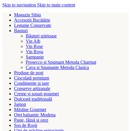
Skip to navigation
Skip to main content
Magazin Sibiu
Accesorii Bucătărie
Legume Conservate
Bauturi
Băuturi spirtoase
Vin Alb
Vin Rose
Vin Roșu
Sampanie
Prosecco si Spumant Metoda Charmat
Cava si Spumante Metoda Clasica
Produse de post
Ciocolată premium
Condimente si sare
Conserve artizanale
Creme și sosuri gourmet
Dulceață tradițională
Jamon
Măsline Gourmet
Oțet balsamic Modena
Paste, făină si orez
Sos de Roșii
Ulei de măsline extravirgin