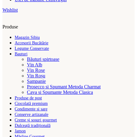
Wishlist
Produse
Magazin Sibiu
Accesorii Bucătărie
Legume Conservate
Bauturi
Băuturi spirtoase
Vin Alb
Vin Rose
Vin Roșu
Sampanie
Prosecco si Spumant Metoda Charmat
Cava si Spumante Metoda Clasica
Produse de post
Ciocolată premium
Condimente si sare
Conserve artizanale
Creme și sosuri gourmet
Dulceață tradițională
Jamon
Măsline Gourmet