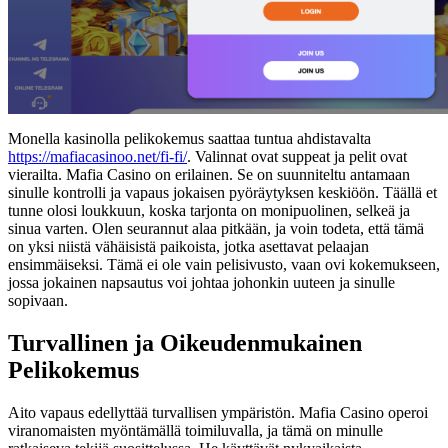
Monella kasinolla pelikokemus saattaa tuntua ahdistavalta
https://mafiacasinoo.net/fi-fi/
. Valinnat ovat suppeat ja pelit ovat
vierailta. Mafia Casino on erilainen. Se on suunniteltu antamaan
sinulle kontrolli ja vapaus jokaisen pyöräytyksen keskiöön. Täällä et
tunne olosi loukkuun, koska tarjonta on monipuolinen, selkeä ja
sinua varten. Olen seurannut alaa pitkään, ja voin todeta, että tämä
on yksi niistä vähäisistä paikoista, jotka asettavat pelaajan
ensimmäiseksi. Tämä ei ole vain pelisivusto, vaan ovi kokemukseen,
jossa jokainen napsautus voi johtaa johonkin uuteen ja sinulle
sopivaan.
Turvallinen ja Oikeudenmukainen
Pelikokemus
Aito vapaus edellyttää turvallisen ympäristön. Mafia Casino operoi
viranomaisten myöntämällä toimiluvalla, ja tämä on minulle