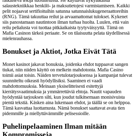
ratkaiseva tekijä suosittelussa. He käyttävät nykyaikaista
salaustekniikkaa henkilö- ja maksutietojesi varmistamiseen. Kaikki
pelit nojaavat sertifioituihin satunna satunnaislukugeneraattoreihin
(RNG). Tämä takuuttaa reilut ja arvaamattomat tulokset. Kykenet
siis panostamaan nautintoon ilman turhaa huolta. Luulen, että vain
reilu pelialusta voi tuottaa pitkäaikaista tyytyväisyyttä. Tämä on
Mafia Casinon tärkeä periaate. Se on tilaisuutta pelata täydellisessä
mielenrauhassa.
Bonukset ja Aktiot, Jotka Eivät Tätä
Monet kasinot jakavat bonuksia, joidenka ehdot tuppaavat sangen
tiukat, niin niiden käyttö on melkein mahdotonta. Mafia Casino
toimii asiat toisin. Näiden tervetulotarjouksensa ja kampanjat tulevat
suunniteltu oikeasti hyödyllisiksi. Saaminen ei vaadi
mahdottomuuksia. Meinaan yksiselitteisesti esitettyjä
kierrätysvaatimuksia ja ymmärrettäviä ehtoja. Nautit vapauden
hyödyntää tarjouksen silti, kun joudut tulkitsemaan monisivuista
pientä tekstiä. Käsken aina lukemaan ehdot, ja täällä se on helppoa.
Tämä kasvattaa luottamusta. Nämä bonukset saattavat avata tien
pidemmille ja miellyttävämmille pelisessioille.
Puhelinpelaaminen Ilman mitään
Kompromisseja