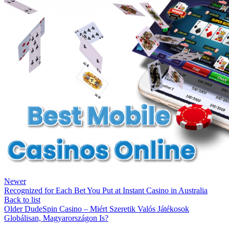
Newer
Recognized for Each Bet You Put at Instant Casino in Australia
Back to list
Older
DudeSpin Casino – Miért Szeretik Valós Játékosok
Globálisan, Magyarországon Is?