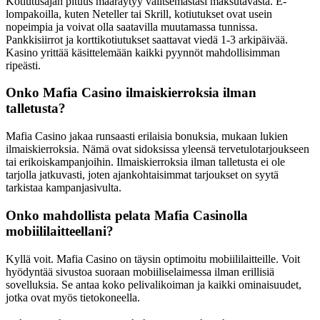
Kotiutusajan pituus määräytyy valitsemastasi maksutavasta. E-
lompakoilla, kuten Neteller tai Skrill, kotiutukset ovat usein
nopeimpia ja voivat olla saatavilla muutamassa tunnissa.
Pankkisiirrot ja korttikotiutukset saattavat viedä 1-3 arkipäivää.
Kasino yrittää käsittelemään kaikki pyynnöt mahdollisimman
ripeästi.
Onko Mafia Casino ilmaiskierroksia ilman
talletusta?
Mafia Casino jakaa runsaasti erilaisia bonuksia, mukaan lukien
ilmaiskierroksia. Nämä ovat sidoksissa yleensä tervetulotarjoukseen
tai erikoiskampanjoihin. Ilmaiskierroksia ilman talletusta ei ole
tarjolla jatkuvasti, joten ajankohtaisimmat tarjoukset on syytä
tarkistaa kampanjasivulta.
Onko mahdollista pelata Mafia Casinolla
mobiililaitteellani?
Kyllä voit. Mafia Casino on täysin optimoitu mobiililaitteille. Voit
hyödyntää sivustoa suoraan mobiiliselaimessa ilman erillisiä
sovelluksia. Se antaa koko pelivalikoiman ja kaikki ominaisuudet,
jotka ovat myös tietokoneella.