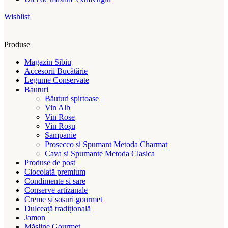
Wishlist
Produse
Magazin Sibiu
Accesorii Bucătărie
Legume Conservate
Bauturi
Băuturi spirtoase
Vin Alb
Vin Rose
Vin Roșu
Sampanie
Prosecco si Spumant Metoda Charmat
Cava si Spumante Metoda Clasica
Produse de post
Ciocolată premium
Condimente si sare
Conserve artizanale
Creme și sosuri gourmet
Dulceață tradițională
Jamon
Măsline Gourmet