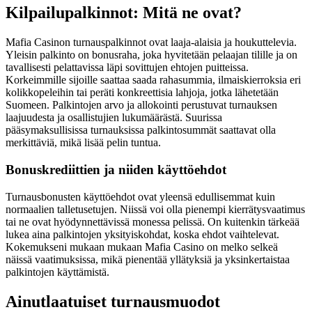
Kilpailupalkinnot: Mitä ne ovat?
Mafia Casinon turnauspalkinnot ovat laaja-alaisia ja houkuttelevia.
Yleisin palkinto on bonusraha, joka hyvitetään pelaajan tilille ja on
tavallisesti pelattavissa läpi sovittujen ehtojen puitteissa.
Korkeimmille sijoille saattaa saada rahasummia, ilmaiskierroksia eri
kolikkopeleihin tai peräti konkreettisia lahjoja, jotka lähetetään
Suomeen. Palkintojen arvo ja allokointi perustuvat turnauksen
laajuudesta ja osallistujien lukumäärästä. Suurissa
pääsymaksullisissa turnauksissa palkintosummät saattavat olla
merkittäviä, mikä lisää pelin tuntua.
Bonuskrediittien ja niiden käyttöehdot
Turnausbonusten käyttöehdot ovat yleensä edullisemmat kuin
normaalien talletusetujen. Niissä voi olla pienempi kierrätysvaatimus
tai ne ovat hyödynnettävissä monessa pelissä. On kuitenkin tärkeää
lukea aina palkintojen yksityiskohdat, koska ehdot vaihtelevat.
Kokemukseni mukaan mukaan Mafia Casino on melko selkeä
näissä vaatimuksissa, mikä pienentää yllätyksiä ja yksinkertaistaa
palkintojen käyttämistä.
Ainutlaatuiset turnausmuodot