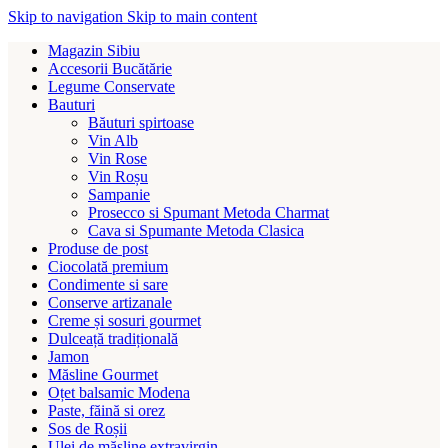
Skip to navigation
Skip to main content
Magazin Sibiu
Accesorii Bucătărie
Legume Conservate
Bauturi
Băuturi spirtoase
Vin Alb
Vin Rose
Vin Roșu
Sampanie
Prosecco si Spumant Metoda Charmat
Cava si Spumante Metoda Clasica
Produse de post
Ciocolată premium
Condimente si sare
Conserve artizanale
Creme și sosuri gourmet
Dulceață tradițională
Jamon
Măsline Gourmet
Oțet balsamic Modena
Paste, făină si orez
Sos de Roșii
Ulei de măsline extravirgin