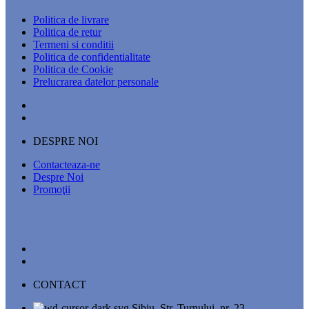
Politica de livrare
Politica de retur
Termeni si conditii
Politica de confidentialitate
Politica de Cookie
Prelucrarea datelor personale
DESPRE NOI
Contacteaza-ne
Despre Noi
Promoţii
CONTACT
Sibiu, Str. Turnului, nr. 23