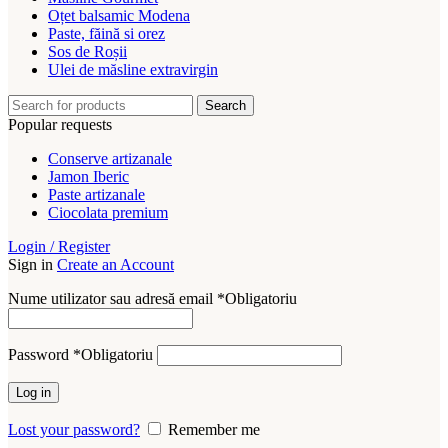
Oțet balsamic Modena
Paste, făină si orez
Sos de Roșii
Ulei de măsline extravirgin
Search
Popular requests
Conserve artizanale
Jamon Iberic
Paste artizanale
Ciocolata premium
Login / Register
Sign in
Create an Account
Nume utilizator sau adresă email
*
Obligatoriu
Password
*
Obligatoriu
Log in
Lost your password?
Remember me