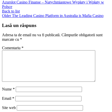
Azurslot Casino Finanse – Natychmiastowe Wypłaty i Wpłaty w
Polsce
Back to list
Older
The Leading Casino Platform in Australia is Mafia Casino
Lasă un răspuns
Adresa ta de email nu va fi publicată.
Câmpurile obligatorii sunt
marcate cu
*
Comentariu
*
Nume
*
Email
*
Site web