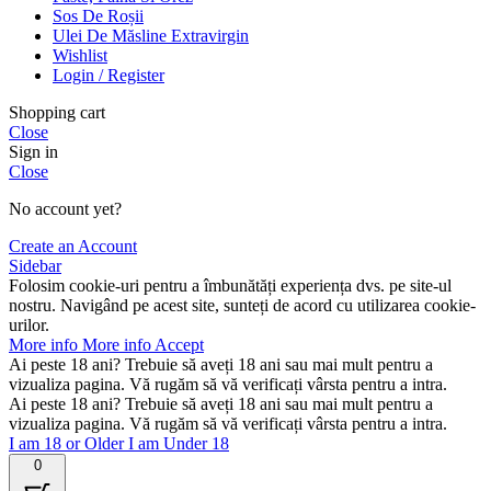
Sos De Roșii
Ulei De Măsline Extravirgin
Wishlist
Login / Register
Shopping cart
Close
Sign in
Close
No account yet?
Create an Account
Sidebar
Folosim cookie-uri pentru a îmbunătăți experiența dvs. pe site-ul
nostru. Navigând pe acest site, sunteți de acord cu utilizarea cookie-
urilor.
More info
More info
Accept
Ai peste 18 ani? Trebuie să aveți 18 ani sau mai mult pentru a
vizualiza pagina. Vă rugăm să vă verificați vârsta pentru a intra.
Ai peste 18 ani? Trebuie să aveți 18 ani sau mai mult pentru a
vizualiza pagina. Vă rugăm să vă verificați vârsta pentru a intra.
I am 18 or Older
I am Under 18
0