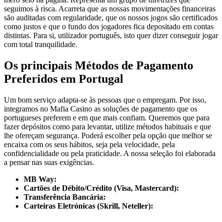
seguimos à risca. Acarreta que as nossas movimentações financeiras
são auditadas com regularidade, que os nossos jogos são certificados
como justos e que o fundo dos jogadores fica depositado em contas
distintas. Para si, utilizador português, isto quer dizer conseguir jogar
com total tranquilidade.
Os principais Métodos de Pagamento
Preferidos em Portugal
Um bom serviço adapta-se às pessoas que o empregam. Por isso,
integramos no Mafia Casino as soluções de pagamento que os
portugueses preferem e em que mais confiam. Queremos que para
fazer depósitos como para levantar, utilize métodos habituais e que
lhe ofereçam segurança. Poderá escolher pela opção que melhor se
encaixa com os seus hábitos, seja pela velocidade, pela
confidencialidade ou pela praticidade. A nossa seleção foi elaborada
a pensar nas suas exigências.
MB Way:
Cartões de Débito/Crédito (Visa, Mastercard):
Transferência Bancária:
Carteiras Eletrónicas (Skrill, Neteller):