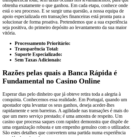
obtenha exatamente o que ganhou. Em cada etapa, conhece onde
está o seu processo. E se surgir uma questão, a nossa equipa de
apoio especializada em transações financeiras está pronta para a
solucionar de forma proativa. Pretendemos que a sua experiência
seja positiva, do primeiro depósito ao levantamento da sua maior
vitória.
Processamento Prioritário:
Transparência Total:
Suporte Especializado:
Sem Taxas Adicionais:
Razões pelas quais a Banca Rápida é
Fundamental no Casino Online
Esperar dias pelo dinheiro que já obteve retira toda a alegria à
conquista. Conhecemos essa realidade. Em Portugal, quando um
apostador opta levantar os seus ganhos, deseja aceder-lhes
rapidamente e sem barreiras. A agilidade nas transações é mais do
que um mero serviço prestado; é uma amostra de respeito. Um
casino que processa saques com rapidez demonstra que dispõe de
uma organização robusta e um empenho genuíno com o utilizador.
São estes detalhes que convertem uma partida numa experiência