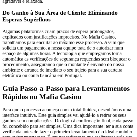
agradável e relaxada.
Do Ganho à Sua Área de Cliente: Eliminando
Esperas Supérfluos
Algumas plataformas criam prazos de espera prolongados,
explicados com justificações imprecisos. No Mafia Casino,
trabalhamos para encurtar ao máximo esse processo. Assim que
solicita um pagamento, a nossa equipe trata de o autorizar num
espaço de algumas horas. A tecnologia que empregamos torna
automática as verificações de segurança requeridas sem bloquear o
procedimento, assegurando que o montante é enviado do nosso
ambiente e arranca de imediato o seu trajeto para a sua carteira
eletrónica ou conta bancária em Portugal.
Guia Passo-a-Passo para Levantamentos
Rápidos no Mafia Casino
Para que o processo aconteça com a total fluidez, desenhámos uma
interface intuitiva. Este guia simples vai ajudá-lo a retirar os seus
ganhos sem complicações. Do login à confirmação final, cada passo
foi concebido para ser simples. Uma dica importante: ter a sua conta
verificada antes de fazer o primeiro levantamento é o ideal caminho