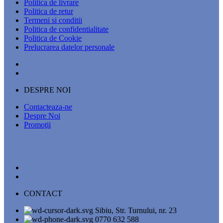
Politica de livrare
Politica de retur
Termeni si conditii
Politica de confidentialitate
Politica de Cookie
Prelucrarea datelor personale
DESPRE NOI
Contacteaza-ne
Despre Noi
Promoţii
CONTACT
Sibiu, Str. Turnului, nr. 23
0770 632 588