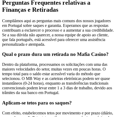
Perguntas Frequentes relativas a
Finanças e Retiradas
Compilámos aqui as perguntas mais comuns dos nossos jogadores
em Portugal sobre saques e garantia. Esperamos que as respostas
contribuam a esclarecer o processo e a aumentar a sua credibilidade.
Se a sua dúvida não aparecer, a nossa equipe de apoio ao cliente,
que fala português, está acessível para oferecer uma assistência
personalizada e atempada.
Qual o prazo dura um retirada no Mafia Casino?
Dentro da plataforma, processamos os solicitações com uma das
maiores velocidades do setor, muitas vezes em poucas horas. O
tempo total para o saldo estar acessível varia do método que
selecionou. O MB Way e as carteiras eletrónicas podem ser quase
instantâneos (0-24 horas), enquanto as transferências tradicionais
convencionais podem levar entre 1 a 3 dias de trabalho, devido aos
trâmites da sua banco em Portugal.
Aplicam-se tetos para os saques?
Com efeito, estabelecemos tetos por movimento e por prazo (diário,