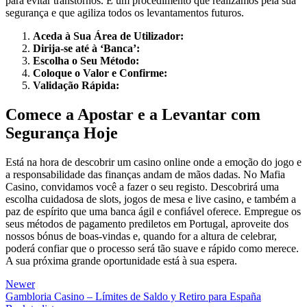
para evitar transtornos. É um procedimento que realizamos pela sua
segurança e que agiliza todos os levantamentos futuros.
Aceda à Sua Área de Utilizador:
Dirija-se até à ‘Banca’:
Escolha o Seu Método:
Coloque o Valor e Confirme:
Validação Rápida:
Comece a Apostar e a Levantar com
Segurança Hoje
Está na hora de descobrir um casino online onde a emoção do jogo e
a responsabilidade das finanças andam de mãos dadas. No Mafia
Casino, convidamos você a fazer o seu registo. Descobrirá uma
escolha cuidadosa de slots, jogos de mesa e live casino, e também a
paz de espírito que uma banca ágil e confiável oferece. Empregue os
seus métodos de pagamento prediletos em Portugal, aproveite dos
nossos bónus de boas-vindas e, quando for a altura de celebrar,
poderá confiar que o processo será tão suave e rápido como merece.
A sua próxima grande oportunidade está à sua espera.
Newer
Gambloria Casino – Límites de Saldo y Retiro para España