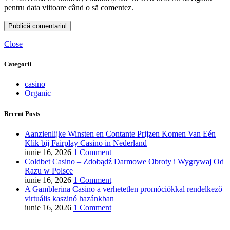
pentru data viitoare când o să comentez.
Close
Categorii
casino
Organic
Recent Posts
Aanzienlijke Winsten en Contante Prijzen Komen Van Eén
Klik bij Fairplay Casino in Nederland
iunie 16, 2026
1 Comment
Coldbet Casino – Zdobądź Darmowe Obroty i Wygrywaj Od
Razu w Polsce
iunie 16, 2026
1 Comment
A Gamblerina Casino a verhetetlen promóciókkal rendelkező
virtuális kaszinó hazánkban
iunie 16, 2026
1 Comment