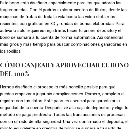
Este bono está diseñado especialmente para los que adoran las
tragamonedas. Con él podrás explorar cientos de títulos, desde las
máquinas de frutas de toda la vida hasta las video slots más
recientes, con gráficos en 3D y rondas de bonus elaboradas. Para
activarlo solo requieres registrarte, hacer tu primer depósito y el
bono se sumará a tu cuenta de forma automática. Así obtendrás
más giros y más tiempo para buscar combinaciones ganadoras en
los rodillos.
CÓMO CANJEAR Y APROVECHAR EL BONO
DEL 100%
Hemos diseñado el proceso lo más sencillo posible para que
puedas empezar a jugar sin complicaciones. Primero, completa el
registro con tus datos. Este paso es esencial para garantizar la
seguridad de tu cuenta. Después, ve a la caja de depósitos y elige tu
método de pago predilecto. Todas las transacciones se procesan
con un cifrado de alta seguridad. Una vez confirmado el depósito, el
monto equivalente en créditos de bono se sumará a tu saldo de