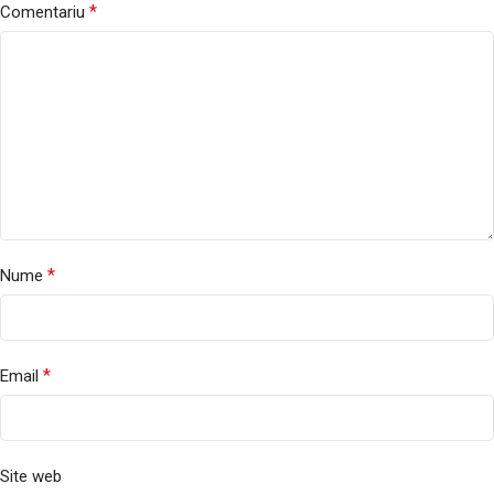
*
Comentariu
*
Nume
*
Email
Site web