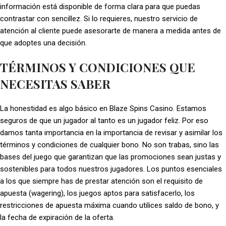
información está disponible de forma clara para que puedas
contrastar con sencillez. Si lo requieres, nuestro servicio de
atención al cliente puede asesorarte de manera a medida antes de
que adoptes una decisión.
TÉRMINOS Y CONDICIONES QUE
NECESITAS SABER
La honestidad es algo básico en Blaze Spins Casino. Estamos
seguros de que un jugador al tanto es un jugador feliz. Por eso
damos tanta importancia en la importancia de revisar y asimilar los
términos y condiciones de cualquier bono. No son trabas, sino las
bases del juego que garantizan que las promociones sean justas y
sostenibles para todos nuestros jugadores. Los puntos esenciales
a los que siempre has de prestar atención son el requisito de
apuesta (wagering), los juegos aptos para satisfacerlo, los
restricciones de apuesta máxima cuando utilices saldo de bono, y
la fecha de expiración de la oferta.