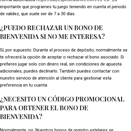
importante que programes tu juego teniendo en cuenta el periodo
de validez, que suele ser de 7 a 30 días.
¿PUEDO RECHAZAR UN BONO DE
BIENVENIDA SI NO ME INTERESA?
Sí, por supuesto. Durante el proceso de depósito, normalmente se
te ofrecerá la opción de aceptar o rechazar el bono asociado. Si
prefieres jugar solo con dinero real, sin condiciones de apuesta
adicionales, puedes declinarlo. También puedes contactar con
nuestro servicio de atención al cliente para gestionar esta
preferencia en tu cuenta.
¿NECESITO UN CÓDIGO PROMOCIONAL
PARA OBTENER EL BONO DE
BIENVENIDA?
Normalmente, no. Nuestros bonos de registro estelares se