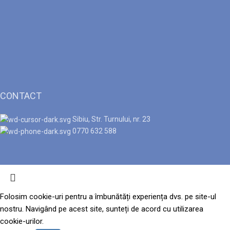
CONTACT
Sibiu, Str. Turnului, nr. 23
0770 632 588
Folosim cookie-uri pentru a îmbunătăți experiența dvs. pe site-ul
nostru. Navigând pe acest site, sunteți de acord cu utilizarea
cookie-urilor.