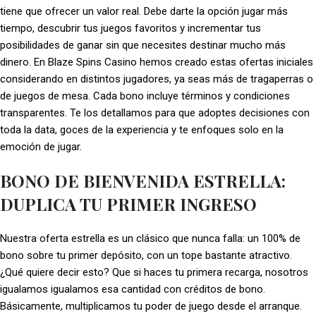
tiene que ofrecer un valor real. Debe darte la opción jugar más
tiempo, descubrir tus juegos favoritos y incrementar tus
posibilidades de ganar sin que necesites destinar mucho más
dinero. En Blaze Spins Casino hemos creado estas ofertas iniciales
considerando en distintos jugadores, ya seas más de tragaperras o
de juegos de mesa. Cada bono incluye términos y condiciones
transparentes. Te los detallamos para que adoptes decisiones con
toda la data, goces de la experiencia y te enfoques solo en la
emoción de jugar.
BONO DE BIENVENIDA ESTRELLA:
DUPLICA TU PRIMER INGRESO
Nuestra oferta estrella es un clásico que nunca falla: un 100% de
bono sobre tu primer depósito, con un tope bastante atractivo.
¿Qué quiere decir esto? Que si haces tu primera recarga, nosotros
igualamos igualamos esa cantidad con créditos de bono.
Básicamente, multiplicamos tu poder de juego desde el arranque.