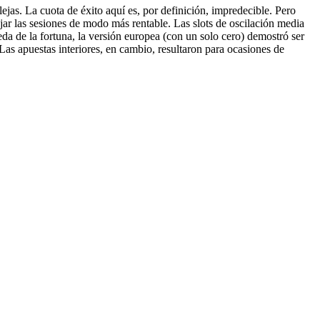
ejas. La cuota de éxito aquí es, por definición, impredecible. Pero
ar las sesiones de modo más rentable. Las slots de oscilación media
a de la fortuna, la versión europea (con un solo cero) demostró ser
Las apuestas interiores, en cambio, resultaron para ocasiones de