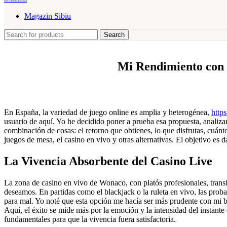
Magazin Sibiu
Search
Mi Rendimiento con 
En España, la variedad de juego online es amplia y heterogénea,
http
usuario de aquí. Yo he decidido poner a prueba esa propuesta, analiza
combinación de cosas: el retorno que obtienes, lo que disfrutas, cuán
juegos de mesa, el casino en vivo y otras alternativas. El objetivo es
La Vivencia Absorbente del Casino Live
La zona de casino en vivo de Wonaco, con platós profesionales, trans
deseamos. En partidas como el blackjack o la ruleta en vivo, las proba
para mal. Yo noté que esta opción me hacía ser más prudente con mi b
Aquí, el éxito se mide más por la emoción y la intensidad del instante 
fundamentales para que la vivencia fuera satisfactoria.