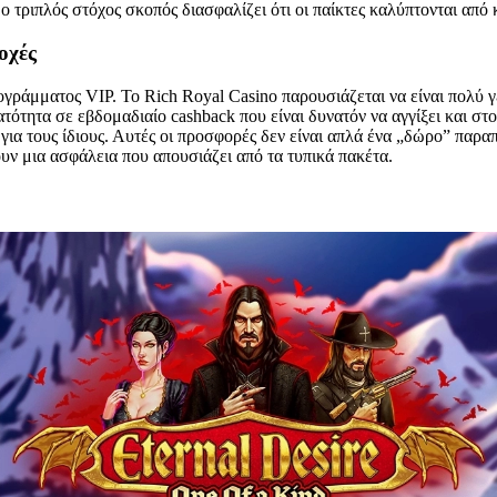
 τριπλός στόχος σκοπός διασφαλίζει ότι οι παίκτες καλύπτονται από κ
οχές
γράμματος VIP. Το Rich Royal Casino παρουσιάζεται να είναι πολύ 
τότητα σε εβδομαδιαίο cashback που είναι δυνατόν να αγγίξει και στ
για τους ίδιους. Αυτές οι προσφορές δεν είναι απλά ένα „δώρο” παρα
ουν μια ασφάλεια που απουσιάζει από τα τυπικά πακέτα.