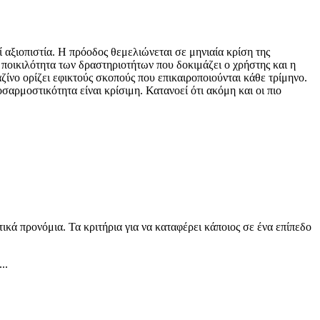
ί αξιοπιστία. Η πρόοδος θεμελιώνεται σε μηνιαία κρίση της
η ποικιλότητα των δραστηριοτήτων που δοκιμάζει ο χρήστης και η
ζίνο ορίζει εφικτούς σκοπούς που επικαιροποιούνται κάθε τρίμηνο.
αρμοστικότητα είναι κρίσιμη. Κατανοεί ότι ακόμη και οι πιο
κά προνόμια. Τα κριτήρια για να καταφέρει κάποιος σε ένα επίπεδο