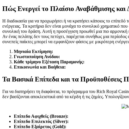
Πώς Ενεργεί το Πλαίσιο Αναβάθμισης και
Η διαδικασία για να προχωρήσει ή να κρατήσει κάποιος το επίπεδό τ
ενέργειας. Τα κριτήρια δεν είναι μονάχα το συνολικό χρηματικό πο
συνολική του δράση. Αυτή η προσέγγιση προωθεί μια πιο αρμονική κ
Αν ένας πελάτης δεν τους πετύχει, παρέχεται συνήθως μια περίοδος
συνεπείς παίκτες μπορεί να εμφανίζουν φάσεις με μικρότερη ενέργει
Μηνιαία Εκτίμηση:
Γνωστοποίηση Ανόδου:
Κάθε τρίμηνο Εξέταση Παραμονής:
Επικοινωνία και Βοήθεια:
Τα Βασικά Επίπεδα και τα Προϋποθέσεις 
Για να διατηρήσει τη διαφάνεια, το πρόγραμμα του Rich Royal Casi
δεν βασίζονται αποκλειστικά από τα κέρδη ή τις ζημίες. Υπολογίζου
Επίπεδο Αφιχθείς (Bronze):
Επίπεδο Επιλεκτός (Silver):
Επίπεδο Εξαίρετος (Gold):