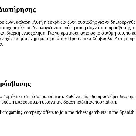
 Διατήρησης
ου είναι καθαρή. Αυτή η ευκρίνεια είναι ουσιώδης για να δημιουργηθε
υ στοιχηματίζεται. Υπολογίζονται υπόψη και η συχνότητα πρόσβασης, 
αι διαρκή ενασχόληση. Για να κρατήσει κάποιος το στάθμη του, το κα
 ανοχής και μια ενημέρωση από τον Προσωπικό Σύμβουλο. Αυτή η προσ
α.
Πρόσβασης
no δομήθηκε σε τέσσερα επίπεδα. Καθένα επίπεδο προσφέρει διαφορετι
ν υπόψη μια ευρύτερη εικόνα της δραστηριότητας του παίκτη.