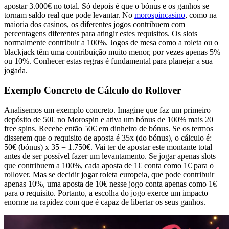
apostar 3.000€ no total. Só depois é que o bónus e os ganhos se
tornam saldo real que pode levantar. No
morospincasino
, como na
maioria dos casinos, os diferentes jogos contribuem com
percentagens diferentes para atingir estes requisitos. Os slots
normalmente contribuir a 100%. Jogos de mesa como a roleta ou o
blackjack têm uma contribuição muito menor, por vezes apenas 5%
ou 10%. Conhecer estas regras é fundamental para planejar a sua
jogada.
Exemplo Concreto de Cálculo do Rollover
Analisemos um exemplo concreto. Imagine que faz um primeiro
depósito de 50€ no Morospin e ativa um bónus de 100% mais 20
free spins. Recebe então 50€ em dinheiro de bónus. Se os termos
disserem que o requisito de aposta é 35x (do bónus), o cálculo é:
50€ (bónus) x 35 = 1.750€. Vai ter de apostar este montante total
antes de ser possível fazer um levantamento. Se jogar apenas slots
que contribuem a 100%, cada aposta de 1€ conta como 1€ para o
rollover. Mas se decidir jogar roleta europeia, que pode contribuir
apenas 10%, uma aposta de 10€ nesse jogo conta apenas como 1€
para o requisito. Portanto, a escolha do jogo exerce um impacto
enorme na rapidez com que é capaz de libertar os seus ganhos.