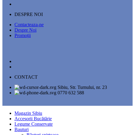
DESPRE NOI
Contacteaza-ne
Despre Noi
Promoţii
CONTACT
Sibiu, Str. Turnului, nr. 23
0770 632 588
Magazin Sibiu
Accesorii Bucătărie
Legume Conservate
Bauturi
Băuturi spirtoase