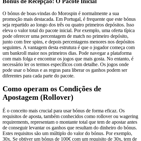
Bónus de Recepção: O Pacote Inicial
O bónus de boas-vindas do Morospin é normalmente a sua
promoção mais destacada. Em Portugal, é frequente que este bónus
seja repartido ao longo dos três ou quatro primeiros depósitos. Isso
eleva o valor total do pacote inicial. Por exemplo, uma oferta típica
pode oferecer uma percentagem de match no primeiro depósito,
junto com free spins, e depois percentagens menores nos depósitos
seguintes. A vantagem desta estrutura é que o jogador começa com
um bankroll maior nos primeiros dias. Pode navegar a plataforma
com mais folga e encontrar os jogos que mais gosta. No entanto, é
necessário ler os termos específicos com detalhe. Os jogos onde
pode usar o bónus e as regras para liberar os ganhos podem ser
diferentes para cada parte do pacote.
Como operam os Condições de
Apostagem (Rollover)
É o conceito mais crucial para usar bónus de forma eficaz. Os
requisitos de aposta, também conhecidos como rollover ou wagering
requirements, representam o montante total que tem de apostar antes
de conseguir levantar os ganhos que resultam do dinheiro do bónus.
Estes requisitos são um múltiplo do valor do bónus. Por exemplo,
30x. Se obtiver um bónus de 100€ com um requisito de 30x, tem de