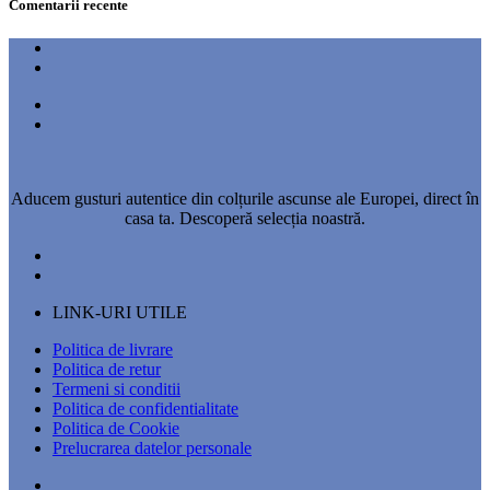
Comentarii recente
Aducem gusturi autentice din colțurile ascunse ale Europei, direct în
casa ta. Descoperă selecția noastră.
LINK-URI UTILE
Politica de livrare
Politica de retur
Termeni si conditii
Politica de confidentialitate
Politica de Cookie
Prelucrarea datelor personale