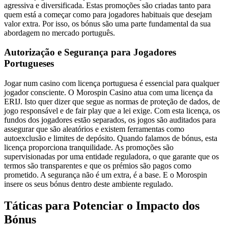
agressiva e diversificada. Estas promoções são criadas tanto para
quem está a começar como para jogadores habituais que desejam
valor extra. Por isso, os bónus são uma parte fundamental da sua
abordagem no mercado português.
Autorização e Segurança para Jogadores
Portugueses
Jogar num casino com licença portuguesa é essencial para qualquer
jogador consciente. O Morospin Casino atua com uma licença da
ERIJ. Isto quer dizer que segue as normas de proteção de dados, de
jogo responsável e de fair play que a lei exige. Com esta licença, os
fundos dos jogadores estão separados, os jogos são auditados para
assegurar que são aleatórios e existem ferramentas como
autoexclusão e limites de depósito. Quando falamos de bónus, esta
licença proporciona tranquilidade. As promoções são
supervisionadas por uma entidade reguladora, o que garante que os
termos são transparentes e que os prémios são pagos como
prometido. A segurança não é um extra, é a base. E o Morospin
insere os seus bónus dentro deste ambiente regulado.
Táticas para Potenciar o Impacto dos
Bónus