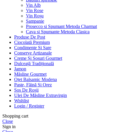
Vin Alb
Vin Rose
Vin Roșu
Sampanie
Prosecco si Spumant Metoda Charmat
Cava si Spumante Metoda Clasica
Produse De Post
Ciocolată Premium
Condimente Si Sare
Conserve Artizanale
Creme Și Sosuri Gourmet
Dulceață Tradițională
Jamon
Măsline Gourmet
Oțet Balsamic Modena
Paste, Făină Si Orez
Sos De Roșii
Ulei De Măsline Extravirgin
Wishlist
Login / Register
Shopping cart
Close
Sign in
Close