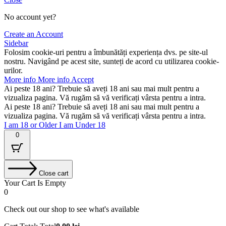
No account yet?
Create an Account
Sidebar
Folosim cookie-uri pentru a îmbunătăți experiența dvs. pe site-ul
nostru. Navigând pe acest site, sunteți de acord cu utilizarea cookie-
urilor.
More info
More info
Accept
Ai peste 18 ani? Trebuie să aveți 18 ani sau mai mult pentru a
vizualiza pagina. Vă rugăm să vă verificați vârsta pentru a intra.
Ai peste 18 ani? Trebuie să aveți 18 ani sau mai mult pentru a
vizualiza pagina. Vă rugăm să vă verificați vârsta pentru a intra.
I am 18 or Older
I am Under 18
0
Close cart
Your Cart Is Empty
0
Check out our shop to see what's available