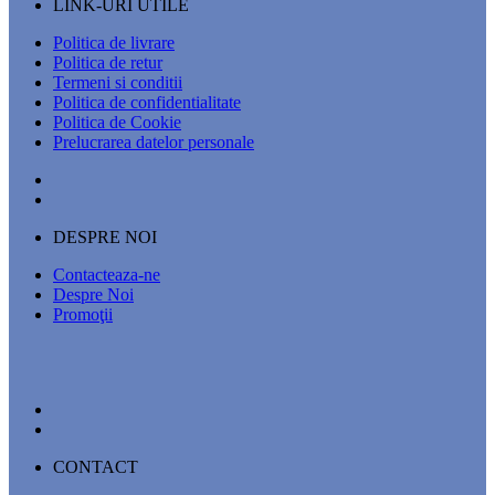
LINK-URI UTILE
Politica de livrare
Politica de retur
Termeni si conditii
Politica de confidentialitate
Politica de Cookie
Prelucrarea datelor personale
DESPRE NOI
Contacteaza-ne
Despre Noi
Promoţii
CONTACT