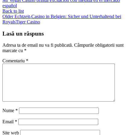
Mr Vegas Casino brinda excitación con medida en el mercado
español
Back to list
Older
Echtzeit-Casino in Belgien: Sicher und Unterhaltend bei
RoyalsTiger Casino
Lasă un răspuns
Adresa ta de email nu va fi publicată.
Câmpurile obligatorii sunt
marcate cu
*
Comentariu
*
Nume
*
Email
*
Site web