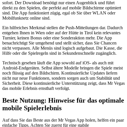
sofort. Der Download benötigt nur einen Augenblick und führt
direkt zu den Spielen, die perfekt auf mobile Bildschirme optimiert
sind. Die App funktioniert zügig, egal ob Sie über WLAN oder
Mobilfunknetz online sind.
Ein hilfreiches Merkmal stellen die Push-Mitteilungen dar. Dadurch
entgehen Ihnen in Wien oder auf der Hütte in Tirol kein relevantes
Turnier, keinen Bonus oder eine Sonderaktion mehr. Die App
benachrichtigt Sie umgehend und stellt sicher, dass Sie Chancen
nicht verpassen. Alle Menüs sind logisch aufgebaut. Die Kasse, die
Hilfe oder die Spielregeln sind in Sekundenschnelle zugänglich.
Technisch gesehen läuft die App sowohl auf iOS- als auch mit
Android-Endgeräten. Selbst ältere Modelle bringen die Spiele meist
noch flüssig auf den Bildschirm. Kontinuierliche Updates liefern
nicht nur neue Funktionen, sondern sorgen auch um Stabilität und
Sicherheit. Diese kontinuierliche Unterstützung zeigt, dass Mr Vegas
das mobile Erlebnis ernsthaft verfolgt.
Beste Nutzung: Hinweise für das optimale
mobile Spielerlebnis
Auf dass Sie das Beste aus der Mr Vegas App holen, helfen ein paar
einfache Tipps. Achten Sie zuerst für eine stabile