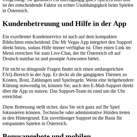
ist der entscheidende Faktor zu echter Unabhängigkeit beim Spielen
in Österreich.
Kundenbetreuung und Hilfe in der App
Ein exzellenter Kundenservice ist auch auf dem kompakten
Bildschirm entscheidend. Die Mr Vegas App integriert den Support
direkt hinzu, sodass Hilfe immer verfügbar ist. Über einen Link im
Menü erreichen Sie zum Live-Chat, der für Österreich oft auf
Deutsch nutzbar ist und prompte Antworten bietet.
Für nicht so dringende Fragen findet sich einen umfangreichen
FAQ-Bereich in der App. Er deckt ab die gängigsten Themen zu
Konten, Boni, Zahlungen und Spielregeln. Wenn eine tiefgehendere
Klärung notwendig ist, können Sie, auch den E-Mail-Support direkt
über die App zu nutzen. Das Support-Team ist rund um die Uhr
erreichbar.
Diese Betreuung stellt sicher, dass Sie sich ganz auf Ihr Spiel
fokussieren können. Technische oder administrative Hürden treten
in den Hintergrund. Ein zuverlässiger Support ist die Basis für
entspanntes Spielen in Österreich.
Bonusangebote und mobilen