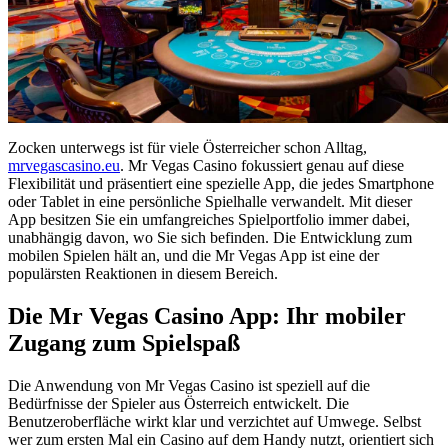
Zocken unterwegs ist für viele Österreicher schon Alltag,
mrvegascasino.eu
. Mr Vegas Casino fokussiert genau auf diese
Flexibilität und präsentiert eine spezielle App, die jedes Smartphone
oder Tablet in eine persönliche Spielhalle verwandelt. Mit dieser
App besitzen Sie ein umfangreiches Spielportfolio immer dabei,
unabhängig davon, wo Sie sich befinden. Die Entwicklung zum
mobilen Spielen hält an, und die Mr Vegas App ist eine der
populärsten Reaktionen in diesem Bereich.
Die Mr Vegas Casino App: Ihr mobiler
Zugang zum Spielspaß
Die Anwendung von Mr Vegas Casino ist speziell auf die
Bedürfnisse der Spieler aus Österreich entwickelt. Die
Benutzeroberfläche wirkt klar und verzichtet auf Umwege. Selbst
wer zum ersten Mal ein Casino auf dem Handy nutzt, orientiert sich