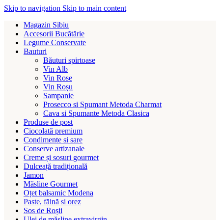
Skip to navigation
Skip to main content
Magazin Sibiu
Accesorii Bucătărie
Legume Conservate
Bauturi
Băuturi spirtoase
Vin Alb
Vin Rose
Vin Roșu
Sampanie
Prosecco si Spumant Metoda Charmat
Cava si Spumante Metoda Clasica
Produse de post
Ciocolată premium
Condimente si sare
Conserve artizanale
Creme și sosuri gourmet
Dulceață tradițională
Jamon
Măsline Gourmet
Oțet balsamic Modena
Paste, făină si orez
Sos de Roșii
Ulei de măsline extravirgin