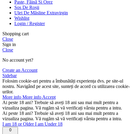
Paste, Făină Si Orez
Sos De Roșii
Ulei De Măsline Extravirgin
Wishlist
Login / Register
Shopping cart
Close
Sign in
Close
No account yet?
Create an Account
Sidebar
Folosim cookie-uri pentru a îmbunătăți experiența dvs. pe site-ul
nostru. Navigând pe acest site, sunteți de acord cu utilizarea cookie-
urilor.
More info
More info
Accept
Ai peste 18 ani? Trebuie să aveți 18 ani sau mai mult pentru a
vizualiza pagina. Vă rugăm să vă verificați vârsta pentru a intra.
Ai peste 18 ani? Trebuie să aveți 18 ani sau mai mult pentru a
vizualiza pagina. Vă rugăm să vă verificați vârsta pentru a intra.
I am 18 or Older
I am Under 18
0