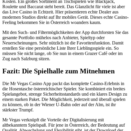
Kosten. Ein großes Sortiment an Tischspielen wie Blackjack,
Roulette und Baccarat steht bereit. Das Glanzlicht für viele ist aber
das Live Casino in Echtzeit. Hier präsentieren echte Dealer aus
modernen Studios direkt auf Ihr mobiles Gerät. Dieses echte Casino-
Feeling bekommen Sie in Österreich woanders kaum.
Mit den Such- und Filtermöglichkeiten der App durchforsten Sie das
gesamte Portfolio mühelos nach Anbieter, Spieltyp oder
Neuerscheinungen. Sehr nützlich ist die Favoritenfunktion. Damit
erstellen Sie eine persönliche Liste Ihrer Lieblingsspiele ein. So
müssen Sie nicht lange, ob Sie nun in einem Grazer Café oder im
Zug nach Salzburg sitzen.
Fazit: Die Spielhalle zum Mitnehmen
Die Mr Vegas Casino App packt das komplette Casino-Erlebnis in
die Hosentasche österreichischer Spieler. Sie kombiniert ein breites
Spielangebot, strenge Sicherheitsstandards und ein klares Design zu
einem starken Paket. Die Möglichkeit, jederzeit und überall spielen
zu können, ob in der Wiener U-Bahn oder auf der Alm, ist ihr
stärkster Trumpf.
Mr Vegas verknüpft die Vorteile der Digitalisierung mit
altbekanntem Spielspaß. Für jene in Österreich, der Bedeutung auf
Qualität, Abwechslung und Flexibilität gibt, ist der Download der