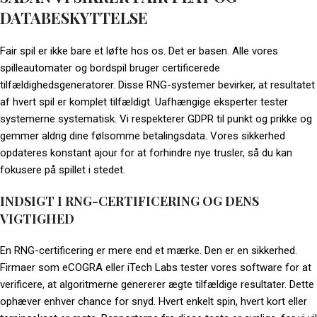
DATABESKYTTELSE
Fair spil er ikke bare et løfte hos os. Det er basen. Alle vores
spilleautomater og bordspil bruger certificerede
tilfældighedsgeneratorer. Disse RNG-systemer bevirker, at resultatet
af hvert spil er komplet tilfældigt. Uafhængige eksperter tester
systemerne systematisk. Vi respekterer GDPR til punkt og prikke og
gemmer aldrig dine følsomme betalingsdata. Vores sikkerhed
opdateres konstant ajour for at forhindre nye trusler, så du kan
fokusere på spillet i stedet.
INDSIGT I RNG-CERTIFICERING OG DENS
VIGTIGHED
En RNG-certificering er mere end et mærke. Den er en sikkerhed.
Firmaer som eCOGRA eller iTech Labs tester vores software for at
verificere, at algoritmerne genererer ægte tilfældige resultater. Dette
ophæver enhver chance for snyd. Hvert enkelt spin, hvert kort eller