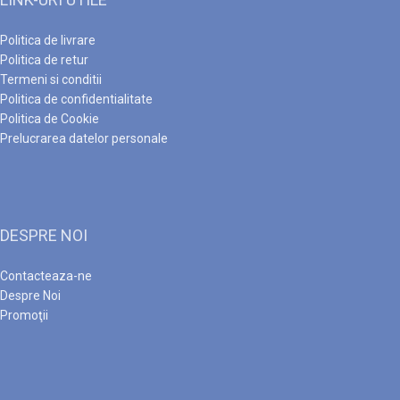
Politica de livrare
Politica de retur
Termeni si conditii
Politica de confidentialitate
Politica de Cookie
Prelucrarea datelor personale
DESPRE NOI
Contacteaza-ne
Despre Noi
Promoţii