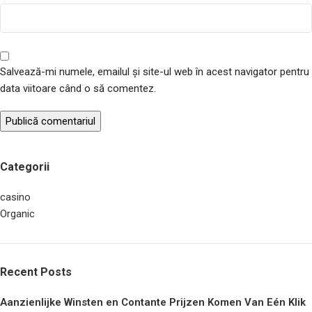
Salvează-mi numele, emailul și site-ul web în acest navigator pentru
data viitoare când o să comentez.
Categorii
casino
Organic
Recent Posts
Aanzienlijke Winsten en Contante Prijzen Komen Van Eén Klik