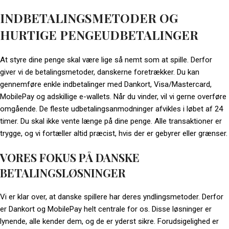
INDBETALINGSMETODER OG
HURTIGE PENGEUDBETALINGER
At styre dine penge skal være lige så nemt som at spille. Derfor
giver vi de betalingsmetoder, danskerne foretrækker. Du kan
gennemføre enkle indbetalinger med Dankort, Visa/Mastercard,
MobilePay og adskillige e-wallets. Når du vinder, vil vi gerne overføre
omgående. De fleste udbetalingsanmodninger afvikles i løbet af 24
timer. Du skal ikke vente længe på dine penge. Alle transaktioner er
trygge, og vi fortæller altid præcist, hvis der er gebyrer eller grænser.
VORES FOKUS PÅ DANSKE
BETALINGSLØSNINGER
Vi er klar over, at danske spillere har deres yndlingsmetoder. Derfor
er Dankort og MobilePay helt centrale for os. Disse løsninger er
lynende, alle kender dem, og de er yderst sikre. Forudsigelighed er