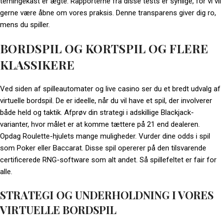
terningekast er ægte. Rapporterne fra disse tests er synlige, for vi vil
gerne være åbne om vores praksis. Denne transparens giver dig ro,
mens du spiller.
BORDSPIL OG KORTSPIL OG FLERE
KLASSIKERE
Ved siden af spilleautomater og live casino ser du et bredt udvalg af
virtuelle bordspil. De er ideelle, når du vil have et spil, der involverer
både held og taktik. Afprøv din strategi i adskillige Blackjack-
varianter, hvor målet er at komme tættere på 21 end dealeren.
Opdag Roulette-hjulets mange muligheder. Vurder dine odds i spil
som Poker eller Baccarat. Disse spil opererer på den tilsvarende
certificerede RNG-software som alt andet. Så spillefeltet er fair for
alle.
STRATEGI OG UNDERHOLDNING I VORES
VIRTUELLE BORDSPIL