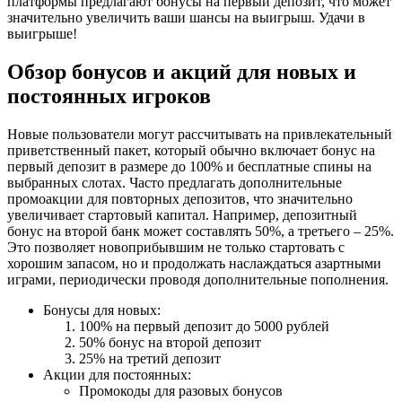
платформы предлагают бонусы на первый депозит, что может
значительно увеличить ваши шансы на выигрыш. Удачи в
выигрыше!
Обзор бонусов и акций для новых и
постоянных игроков
Новые пользователи могут рассчитывать на привлекательный
приветственный пакет, который обычно включает бонус на
первый депозит в размере до 100% и бесплатные спины на
выбранных слотах. Часто предлагать дополнительные
промоакции для повторных депозитов, что значительно
увеличивает стартовый капитал. Например, депозитный
бонус на второй банк может составлять 50%, а третьего – 25%.
Это позволяет новоприбывшим не только стартовать с
хорошим запасом, но и продолжать наслаждаться азартными
играми, периодически проводя дополнительные пополнения.
Бонусы для новых:
100% на первый депозит до 5000 рублей
50% бонус на второй депозит
25% на третий депозит
Акции для постоянных:
Промокоды для разовых бонусов