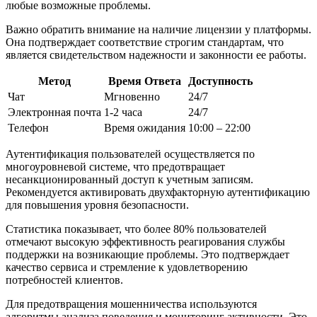
любые возможные проблемы.
Важно обратить внимание на наличие лицензии у платформы.
Она подтверждает соответствие строгим стандартам, что
является свидетельством надежности и законности ее работы.
Метод
Время Ответа
Доступность
Чат
Мгновенно
24/7
Электронная почта
1-2 часа
24/7
Телефон
Время ожидания
10:00 – 22:00
Аутентификация пользователей осуществляется по
многоуровневой системе, что предотвращает
несанкционированный доступ к учетным записям.
Рекомендуется активировать двухфакторную аутентификацию
для повышения уровня безопасности.
Статистика показывает, что более 80% пользователей
отмечают высокую эффективность реагирования службы
поддержки на возникающие проблемы. Это подтверждает
качество сервиса и стремление к удовлетворению
потребностей клиентов.
Для предотвращения мошенничества используются
алгоритмы анализа поведения и мониторинг активности. Это