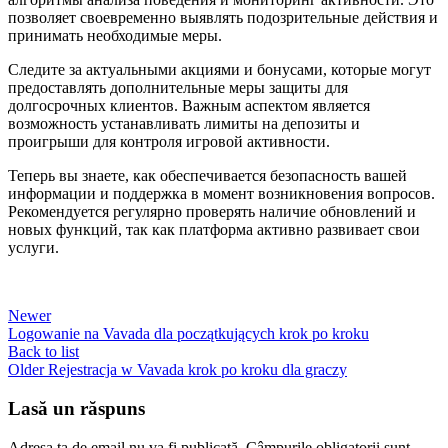
позволяет своевременно выявлять подозрительные действия и
принимать необходимые меры.
Следите за актуальными акциями и бонусами, которые могут
предоставлять дополнительные меры защиты для
долгосрочных клиентов. Важным аспектом является
возможность устанавливать лимиты на депозиты и
проигрыши для контроля игровой активности.
Теперь вы знаете, как обеспечивается безопасность вашей
информации и поддержка в момент возникновения вопросов.
Рекомендуется регулярно проверять наличие обновлений и
новых функций, так как платформа активно развивает свои
услуги.
Newer
Logowanie na Vavada dla początkujących krok po kroku
Back to list
Older
Rejestracja w Vavada krok po kroku dla graczy
Lasă un răspuns
Adresa ta de email nu va fi publicată.
Câmpurile obligatorii sunt