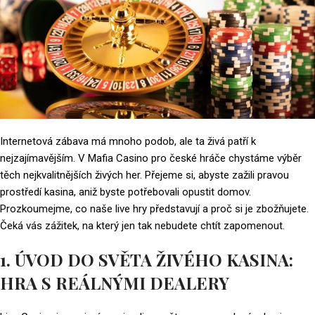
Internetová zábava má mnoho podob, ale ta živá patří k
nejzajímavějším. V Mafia Casino pro české hráče chystáme výběr
těch nejkvalitnějších živých her. Přejeme si, abyste zažili pravou
prostředí kasina, aniž byste potřebovali opustit domov.
Prozkoumejme, co naše live hry představují a proč si je zbožňujete.
Čeká vás zážitek, na který jen tak nebudete chtít zapomenout.
1. ÚVOD DO SVĚTA ŽIVÉHO KASINA:
HRA S REÁLNÝMI DEALERY