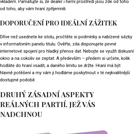
vkladem. Pamatujte si, že dealer i herní prostředí jsou zde od toho
od toho, aby vám hraní zpříjemnili.
DOPORUČENÍ PRO IDEÁLNÍ ZÁŽITEK
Dříve než usednete ke stolu, pročtěte si podmínky a nabízené sázky
v informativním panelu titulu. Ověřte, zda disponujete pevné
internetové spojení pro hladký přenos dat. Nebojte se využít diskusní
okno a na cokoliv se zeptat. A především – předem si určete, kolik
hodláte do hraní vsadit, a daného limitu se držte. Hraní má být
hlavně potěšení a my vám ji hodláme poskytnout v té nejkvalitnější
dostupné podobě.
DRUHÝ ZÁSADNÍ ASPEKTY
REÁLNÝCH PARTIÍ, JEŽ VÁS
NADCHNOU