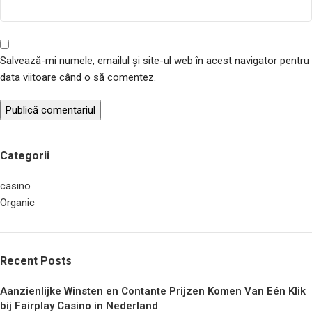
Salvează-mi numele, emailul și site-ul web în acest navigator pentru
data viitoare când o să comentez.
Categorii
casino
Organic
Recent Posts
Aanzienlijke Winsten en Contante Prijzen Komen Van Eén Klik
bij Fairplay Casino in Nederland