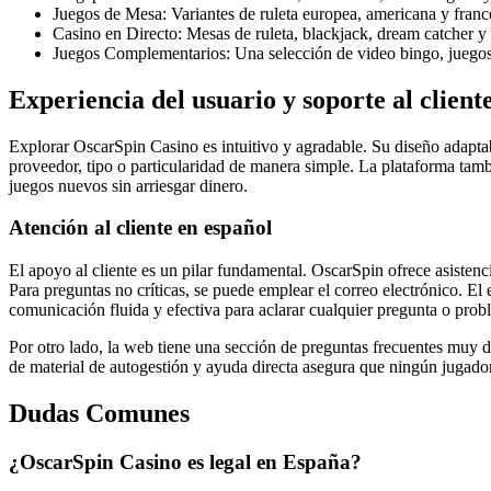
Juegos de Mesa: Variantes de ruleta europea, americana y franc
Casino en Directo: Mesas de ruleta, blackjack, dream catcher y
Juegos Complementarios: Una selección de video bingo, juegos 
Experiencia del usuario y soporte al client
Explorar OscarSpin Casino es intuitivo y agradable. Su diseño adaptabl
proveedor, tipo o particularidad de manera simple. La plataforma tam
juegos nuevos sin arriesgar dinero.
Atención al cliente en español
El apoyo al cliente es un pilar fundamental. OscarSpin ofrece asistenci
Para preguntas no críticas, se puede emplear el correo electrónico. El
comunicación fluida y efectiva para aclarar cualquier pregunta o prob
Por otro lado, la web tiene una sección de preguntas frecuentes muy de
de material de autogestión y ayuda directa asegura que ningún jugador 
Dudas Comunes
¿OscarSpin Casino es legal en España?