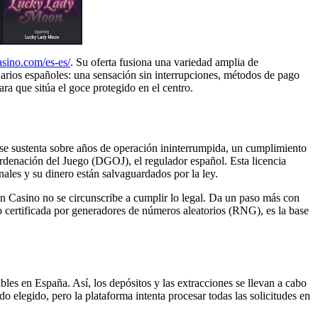
casino.com/es-es/
. Su oferta fusiona una variedad amplia de
arios españoles: una sensación sin interrupciones, métodos de pago
ara que sitúa el goce protegido en el centro.
 se sustenta sobre años de operación ininterrumpida, un cumplimiento
rdenación del Juego (DGOJ), el regulador español. Esta licencia
onales y su dinero están salvaguardados por la ley.
pin Casino no se circunscribe a cumplir lo legal. Da un paso más con
o certificada por generadores de números aleatorios (RNG), es la base
bles en España. Así, los depósitos y las extracciones se llevan a cabo
o elegido, pero la plataforma intenta procesar todas las solicitudes en