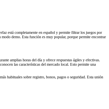
rfaz está completamente en español y permite filtrar los juegos por
s en modo demo. Esta función es muy popular, porque permite encontrar
urante amplias horas del día y ofrece respuestas ágiles y efectivas.
 conocen las características del mercado local. Esto permite una
 más habituales sobre registro, bonos, pagos o seguridad. Esta unión