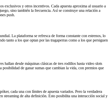
nos exclusivos y otros incentivos. Cada apuesta aproxima al usuario a
uego, sino también la frecuencia. Así se construye una relación a
ones push.
undial. La plataforma se refresca de forma constante con estrenos, lo
ndo tanto a los que optan por las tragaperras como a los que persiguen
s hallan desde máquinas clásicas de tres rodillos hasta video slots
la posibilidad de ganar sumas que cambian la vida, con premios que
 póker, cada una con límites de apuesta variados. Pero la verdadera
n streaming de alta definición. Esto posibilita una interacción social y