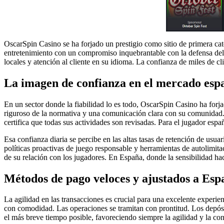
OscarSpin Casino se ha forjado un prestigio como sitio de primera cat
entretenimiento con un compromiso inquebrantable con la defensa del 
locales y atención al cliente en su idioma. La confianza de miles de cli
La imagen de confianza en el mercado esp
En un sector donde la fiabilidad lo es todo, OscarSpin Casino ha forj
riguroso de la normativa y una comunicación clara con su comunidad.
certifica que todas sus actividades son revisadas. Para el jugador espa
Esa confianza diaria se percibe en las altas tasas de retención de usu
políticas proactivas de juego responsable y herramientas de autolimit
de su relación con los jugadores. En España, donde la sensibilidad ha
Métodos de pago veloces y ajustados a Esp
La agilidad en las transacciones es crucial para una excelente experie
con comodidad. Las operaciones se tramitan con prontitud. Los depósito
el más breve tiempo posible, favoreciendo siempre la agilidad y la con