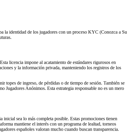
ueba la identidad de los jugadores con un proceso KYC (Conozca a Su
uturas.
Esta licencia impone al acatamiento de estándares rigurosos en
aciones y la información privada, manteniendo los registros de los
inir topes de ingreso, de pérdidas o de tiempo de sesión. También se
 como Jugadores Anónimos. Esta estrategia responsable no es un mero
a inicial sea lo más completa posible. Estas promociones tienen
ataforma mantiene el interés con un programa de lealtad, torneos
s jugadores españoles valoran mucho cuando buscan transparencia.