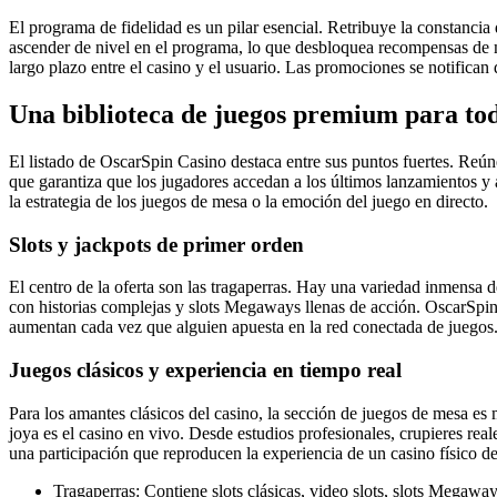
El programa de fidelidad es un pilar esencial. Retribuye la constanci
ascender de nivel en el programa, lo que desbloquea recompensas de ma
largo plazo entre el casino y el usuario. Las promociones se notifican 
Una biblioteca de juegos premium para tod
El listado de OscarSpin Casino destaca entre sus puntos fuertes. Reúne
que garantiza que los jugadores accedan a los últimos lanzamientos y 
la estrategia de los juegos de mesa o la emoción del juego en directo.
Slots y jackpots de primer orden
El centro de la oferta son las tragaperras. Hay una variedad inmensa d
con historias complejas y slots Megaways llenas de acción. OscarSpin
aumentan cada vez que alguien apuesta en la red conectada de juegos
Juegos clásicos y experiencia en tiempo real
Para los amantes clásicos del casino, la sección de juegos de mesa es 
joya es el casino en vivo. Desde estudios profesionales, crupieres real
una participación que reproducen la experiencia de un casino físico d
Tragaperras: Contiene slots clásicas, video slots, slots Megawa