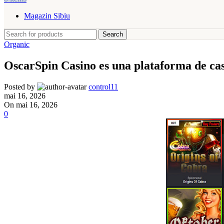
Magazin Sibiu
Search
Organic
OscarSpin Casino es una plataforma de casin
Posted by
control11
mai 16, 2026
On mai 16, 2026
0