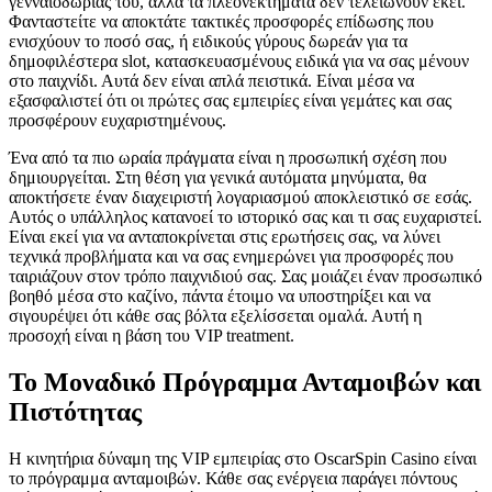
γενναιοδωρίας του, αλλά τα πλεονεκτήματα δεν τελειώνουν εκεί.
Φανταστείτε να αποκτάτε τακτικές προσφορές επίδωσης που
ενισχύουν το ποσό σας, ή ειδικούς γύρους δωρεάν για τα
δημοφιλέστερα slot, κατασκευασμένους ειδικά για να σας μένουν
στο παιχνίδι. Αυτά δεν είναι απλά πειστικά. Είναι μέσα να
εξασφαλιστεί ότι οι πρώτες σας εμπειρίες είναι γεμάτες και σας
προσφέρουν ευχαριστημένους.
Ένα από τα πιο ωραία πράγματα είναι η προσωπική σχέση που
δημιουργείται. Στη θέση για γενικά αυτόματα μηνύματα, θα
αποκτήσετε έναν διαχειριστή λογαριασμού αποκλειστικό σε εσάς.
Αυτός ο υπάλληλος κατανοεί το ιστορικό σας και τι σας ευχαριστεί.
Είναι εκεί για να ανταποκρίνεται στις ερωτήσεις σας, να λύνει
τεχνικά προβλήματα και να σας ενημερώνει για προσφορές που
ταιριάζουν στον τρόπο παιχνιδιού σας. Σας μοιάζει έναν προσωπικό
βοηθό μέσα στο καζίνο, πάντα έτοιμο να υποστηρίξει και να
σιγουρέψει ότι κάθε σας βόλτα εξελίσσεται ομαλά. Αυτή η
προσοχή είναι η βάση του VIP treatment.
Το Μοναδικό Πρόγραμμα Ανταμοιβών και
Πιστότητας
Η κινητήρια δύναμη της VIP εμπειρίας στο OscarSpin Casino είναι
το πρόγραμμα ανταμοιβών. Κάθε σας ενέργεια παράγει πόντους