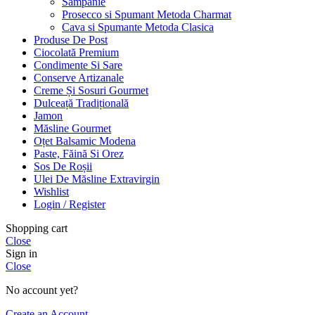
Sampanie
Prosecco si Spumant Metoda Charmat
Cava si Spumante Metoda Clasica
Produse De Post
Ciocolată Premium
Condimente Si Sare
Conserve Artizanale
Creme Și Sosuri Gourmet
Dulceață Tradițională
Jamon
Măsline Gourmet
Oțet Balsamic Modena
Paste, Făină Si Orez
Sos De Roșii
Ulei De Măsline Extravirgin
Wishlist
Login / Register
Shopping cart
Close
Sign in
Close
No account yet?
Create an Account