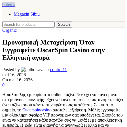
0
items
Magazin Sibiu
Search
Organic
Προνομιακή Μεταχείριση Όταν
Εγγραφείτε OscarSpin Casino στην
Ελληνική αγορά
Posted by
control11
mai 16, 2026
On mai 16, 2026
0
Η πολυτελής εμπειρία στα online καζίνο δεν έχει να κάνει μόνο
στο μπόνους υποδοχής. Έχει να κάνει με το πώς σας αντιμετωπίζει
ένα καζίνο αφού κάνετε την πρώτη σας κατάθεση. Σε αυτό το
σημείο, το
Oscarspincasino
αποτελεί εξαίρεση. Μόλις εγγραφείτε,
μια ολόκληρη σφαίρα VIP προνόμιων σας υποδέχεται. Σκοπός του
είναι να καταστήσει κάθε παρτίδα σας να μοιάζει με αποκλειστική
εμπειρία. Η ιδέα είναι διαυγής: να αναγνωρίζει αλλά και να