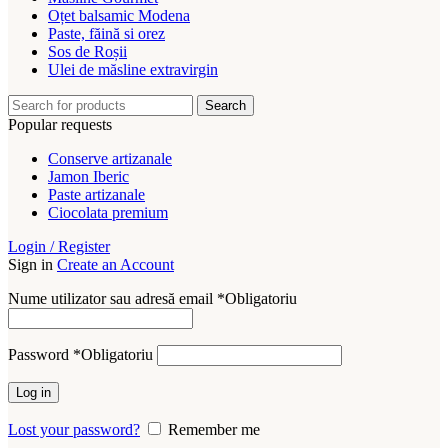
Oțet balsamic Modena
Paste, făină si orez
Sos de Roșii
Ulei de măsline extravirgin
Search
Popular requests
Conserve artizanale
Jamon Iberic
Paste artizanale
Ciocolata premium
Login / Register
Sign in
Create an Account
Nume utilizator sau adresă email
*
Obligatoriu
Password
*
Obligatoriu
Log in
Lost your password?
Remember me