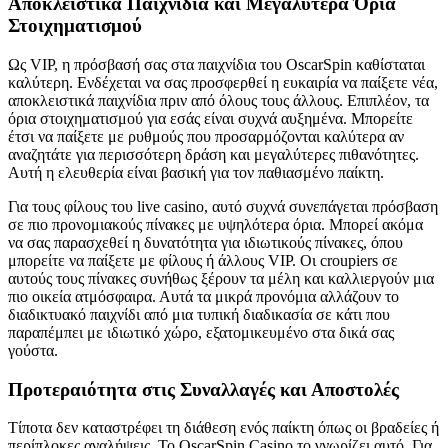
Αποκλειστικά Παιχνίδια και Μεγαλύτερα Όρια
Στοιχηματισμού
Ως VIP, η πρόσβασή σας στα παιχνίδια του OscarSpin καθίσταται
καλύτερη. Ενδέχεται να σας προσφερθεί η ευκαιρία να παίξετε νέα,
αποκλειστικά παιχνίδια πριν από όλους τους άλλους. Επιπλέον, τα
όρια στοιχηματισμού για εσάς είναι συχνά αυξημένα. Μπορείτε
έτσι να παίξετε με ρυθμούς που προσαρμόζονται καλύτερα αν
αναζητάτε για περισσότερη δράση και μεγαλύτερες πιθανότητες.
Αυτή η ελευθερία είναι βασική για τον παθιασμένο παίκτη.
Για τους φίλους του live casino, αυτό συχνά συνεπάγεται πρόσβαση
σε πιο προνομιακούς πίνακες με υψηλότερα όρια. Μπορεί ακόμα
να σας παρασχεθεί η δυνατότητα για ιδιωτικούς πίνακες, όπου
μπορείτε να παίξετε με φίλους ή άλλους VIP. Οι croupiers σε
αυτούς τους πίνακες συνήθως ξέρουν τα μέλη και καλλιεργούν μια
πιο οικεία ατμόσφαιρα. Αυτά τα μικρά προνόμια αλλάζουν το
διαδικτυακό παιχνίδι από μια τυπική διαδικασία σε κάτι που
παραπέμπει με ιδιωτικό χώρο, εξατομικευμένο στα δικά σας
γούστα.
Προτεραιότητα στις Συναλλαγές και Αποστολές
Τίποτα δεν καταστρέφει τη διάθεση ενός παίκτη όπως οι βραδείες ή
περίπλοκες αναλήψεις. Το OscarSpin Casino το γνωρίζει αυτό. Για