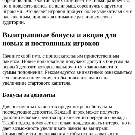
соревнования. Участие в них позволяет не только развлечься,
но и повысить шансы на выигрыш, соревнуясь с другими
игроками. Это делает игровой процесс более увлекательным и
насыщенным, привлекая внимание различных слоев
аудитории.
Выигрышные бонусы и акции для
новых и постоянных игроков
Начните свой путь с привлекательным приветственным
пакетом. Новые пользователи получают доступ к бонусам на
первый депозит, которые варьируются в зависимости от
суммы пополнения. Рекомендуется внимательно ознакомиться
с условиями получения, чтобы повысить шансы на
увеличение стартового капитала.
Бонусы за депозиты
Для постоянных клиентов предусмотрены бонусы за
последующие депозиты. Каждый игрок может получать
дополнительные средства при внесении очередного вклада.
Такой подход помогает не только поддерживать интерес, но и
дает возможность увеличивать шансы на выигрыш.
Применяйте эти предложения, чтобы использовать их в