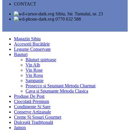
CONTACT
Sibiu, Str. Turnului, nr. 23
0770 632 588
Magazin Sibiu
Accesorii Bucătărie
Legume Conservate
Bauturi
Băuturi spirtoase
Vin Alb
Vin Rose
Vin Roșu
Sampanie
Prosecco si Spumant Metoda Charmat
Cava si Spumante Metoda Clasica
Produse De Post
Ciocolată Premium
Condimente Si Sare
Conserve Artizanale
Creme Și Sosuri Gourmet
Dulceață Tradițională
Jamon