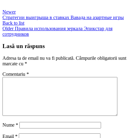
Newer
Стратегии выигрыша в ставках Вавада на азартные игры
Back to list
Older
Правила использования зеркала Эпикстар для
сотрудников
Lasă un răspuns
Adresa ta de email nu va fi publicată.
Câmpurile obligatorii sunt
marcate cu
*
Comentariu
*
Nume
*
Email
*