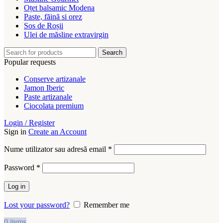
Oțet balsamic Modena
Paste, făină si orez
Sos de Roșii
Ulei de măsline extravirgin
Search
Popular requests
Conserve artizanale
Jamon Iberic
Paste artizanale
Ciocolata premium
Login / Register
Sign in
Create an Account
Obligatoriu
Nume utilizator sau adresă email
*
Obligatoriu
Password
*
Log in
Lost your password?
Remember me
0
items