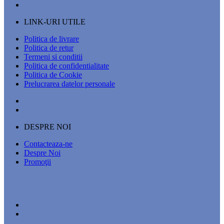
LINK-URI UTILE
Politica de livrare
Politica de retur
Termeni si conditii
Politica de confidentialitate
Politica de Cookie
Prelucrarea datelor personale
DESPRE NOI
Contacteaza-ne
Despre Noi
Promoţii