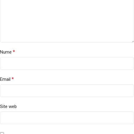
*
Nume
*
Email
Site web