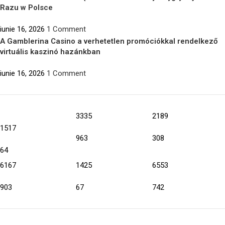
Razu w Polsce
iunie 16, 2026
1 Comment
A Gamblerina Casino a verhetetlen promóciókkal rendelkező
virtuális kaszinó hazánkban
iunie 16, 2026
1 Comment
3335
2189
1517
963
308
64
6167
1425
6553
903
67
742