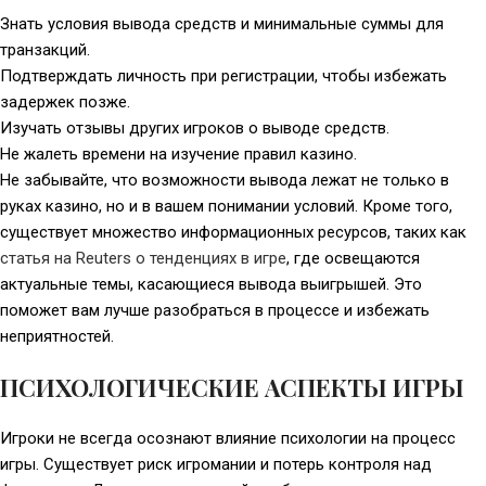
Знать условия вывода средств и минимальные суммы для
транзакций.
Подтверждать личность при регистрации, чтобы избежать
задержек позже.
Изучать отзывы других игроков о выводе средств.
Не жалеть времени на изучение правил казино.
Не забывайте, что возможности вывода лежат не только в
руках казино, но и в вашем понимании условий. Кроме того,
существует множество информационных ресурсов, таких как
статья на Reuters о тенденциях в игре
, где освещаются
актуальные темы, касающиеся вывода выигрышей. Это
поможет вам лучше разобраться в процессе и избежать
неприятностей.
ПСИХОЛОГИЧЕСКИЕ АСПЕКТЫ ИГРЫ
Игроки не всегда осознают влияние психологии на процесс
игры. Существует риск игромании и потерь контроля над