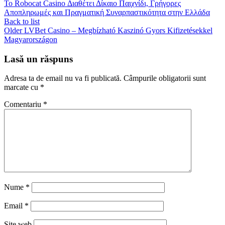
Το Robocat Casino Διαθέτει Δίκαιο Παιχνίδι, Γρήγορες
Αποπληρωμές και Πραγματική Συναρπαστικότητα στην Ελλάδα
Back to list
Older
LVBet Casino – Megbízható Kaszinó Gyors Kifizetésekkel
Magyarországon
Lasă un răspuns
Adresa ta de email nu va fi publicată.
Câmpurile obligatorii sunt
marcate cu
*
Comentariu
*
Nume
*
Email
*
Site web