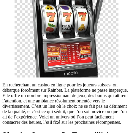
En recherchant un casino en ligne pour les joueurs suisses, on
débarque forcément sur Rainbet. La plateforme ne passe inaperçue.
Elle offre un nombre impressionnant de jeux, des bonus qui attirent
l’attention, et une ambiance résolument orientée vers le
divertissement. C’est un lieu où le choix ne se fait pas au détriment
de la qualité, et c’est ce qui séduit, que l’on soit novice ou que l’on
ait de l’expérience. Voici un univers où l’on peut facilement
consacrer des heures, l’œil fixé sur les prochaines récompenses.