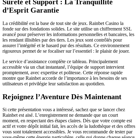
Sûreté et Support : La Tranquillité
d’Esprit Garantie
La crédibilité est la base de tout site de jeux. Rainbet Casino la
fonde sur des fondations solides. Le site utilise un chiffrement SSL
avancé pour préserver les informations personnelles et bancaires, les
les rendant illisibles par des tiers. Les jeux sont contrôlés pour
assurer l’intégrité et le hasard pur des résultats. Ce environnement
rigoureux permet de se focaliser sur l’essentiel : le plaisir de jouer.
Le service d’assistance complète ce tableau. Principalement
accessible via un chat instantané, l’équipe de support intervient
promptement, avec expertise et politesse. Cette réponse rapide
montre que Rainbet accorde de l’importance à les besoins de ses
utilisateurs et privilégie leur satisfaction au quotidien.
Rejoignez l’Aventure Dès Maintenant
Si cette présentation vous a intéressé, sachez que se lancer chez
Rainbet est aisé. L’enregistrement ne demande que un court
moment, en respectant des étapes claires. Dès que votre compte est
actif et votre dépôt initial fait, les accès de la ludothèque et des offres
vous sont totalement accessibles. Je vous recommande de tester par
vous-même cette énergie particulière, celle qui donne chaque séance