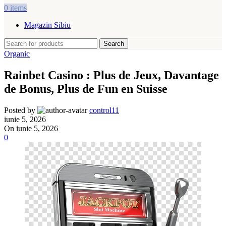
0
items
Magazin Sibiu
Search
Organic
Rainbet Casino : Plus de Jeux, Davantage
de Bonus, Plus de Fun en Suisse
Posted by
control11
iunie 5, 2026
On iunie 5, 2026
0