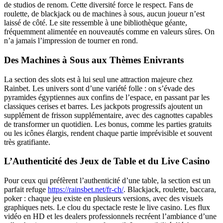
de studios de renom. Cette diversité force le respect. Fans de
roulette, de blackjack ou de machines à sous, aucun joueur n’est
laissé de côté. Le site ressemble à une bibliothèque géante,
fréquemment alimentée en nouveautés comme en valeurs sûres. On
n’a jamais l’impression de tourner en rond.
Des Machines à Sous aux Thèmes Enivrants
La section des slots est à lui seul une attraction majeure chez
Rainbet. Les univers sont d’une variété folle : on s’évade des
pyramides égyptiennes aux confins de l’espace, en passant par les
classiques cerises et barres. Les jackpots progressifs ajoutent un
supplément de frisson supplémentaire, avec des cagnottes capables
de transformer un quotidien. Les bonus, comme les parties gratuits
ou les icônes élargis, rendent chaque partie imprévisible et souvent
très gratifiante.
L’Authenticité des Jeux de Table et du Live Casino
Pour ceux qui préfèrent l’authenticité d’une table, la section est un
parfait refuge
https://rainsbet.net/fr-ch/
. Blackjack, roulette, baccara,
poker : chaque jeu existe en plusieurs versions, avec des visuels
graphiques nets. Le clou du spectacle reste le live casino. Les flux
vidéo en HD et les dealers professionnels recréent l’ambiance d’une