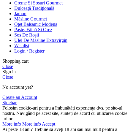
Creme Și Sosuri Gourmet
Dulceață Tradițională
Jamon
Măsline Gourmet
Oțet Balsamic Modena
Paste, Făină Si Orez
Sos De Roșii
Ulei De Măsline Extravirgin
Wishlist
Login / Register
Shopping cart
Close
Sign in
Close
No account yet?
Create an Account
Sidebar
Folosim cookie-uri pentru a îmbunătăți experiența dvs. pe site-ul
nostru. Navigând pe acest site, sunteți de acord cu utilizarea cookie-
urilor.
More info
More info
Accept
Ai peste 18 ani? Trebuie să aveți 18 ani sau mai mult pentru a