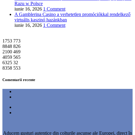
Razu w Polsce
iunie 16, 2026
1 Comment
A Gamblerina Casino a verhetetlen promóciókkal rendelkező
virtuális kaszinó hazánkban
iunie 16, 2026
1 Comment
1753
773
8848
826
2100
469
4059
565
6325
32
8358
553
Comentarii recente
Aducem gusturi autentice din colțurile ascunse ale Europei, direct în