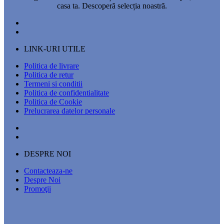
casa ta. Descoperă selecția noastră.
LINK-URI UTILE
Politica de livrare
Politica de retur
Termeni si conditii
Politica de confidentialitate
Politica de Cookie
Prelucrarea datelor personale
DESPRE NOI
Contacteaza-ne
Despre Noi
Promoţii