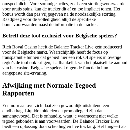
omspeelplicht. Voor sommige acties, zoals een stortingsvoorwaarde
voor gratis spins, kan de tracker dit af en toe impliciet tonen. Het
bonus wordt dan pas vrijgegeven na de noodzakelijke storting.
Raadpleeg voor de volledigheid altijd de specifieke
bonusvoorwaarden naast de informatie in de tracker.
Betreft deze tool exclusief voor Belgische spelers?
Rich Royal Casino heeft de Balance Tracker Live geïntroduceerd
voor de Belgische markt. Waarschijnlijk heeft de focus op
transparantie binnen dat gebied hier een rol. Of spelers in overige
regio’s de tool ook krijgen, is afhankelijk van het plaatselijke aanbod
van het casino. Belgische spelers krijgen de functie in hun
aangepaste site-ervaring.
Afwijking met Normale Tegoed
Rapporten
Een normaal overzicht laat zien gewoonlijk uitsluitend een
eindbedrag. Liquide middelen en promotiegeld zijn dan
samengevoegd. Dat is onhandig, want je waarneemt niet welke
tegoed gebonden is aan voorwaarden. De Balance Tracker Live
biedt een oplossing door scheiding en live tracking. Het fungeert als