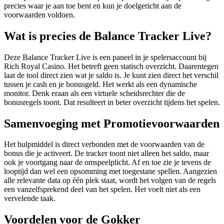
precies waar je aan toe bent en kun je doelgericht aan de
voorwaarden voldoen.
Wat is precies de Balance Tracker Live?
Deze Balance Tracker Live is een paneel in je spelersaccount bij
Rich Royal Casino. Het betreft geen statisch overzicht. Daarentegen
laat de tool direct zien wat je saldo is. Je kunt zien direct het verschil
tussen je cash en je bonusgeld. Het werkt als een dynamische
monitor. Denk eraan als een virtuele scheidsrechter die de
bonusregels toont. Dat resulteert in beter overzicht tijdens het spelen.
Samenvoeging met Promotievoorwaarden
Het hulpmiddel is direct verbonden met de voorwaarden van de
bonus die je activeert. De tracker toont niet alleen het saldo, maar
ook je voortgang naar de omspeelplicht. Af en toe zie je tevens de
looptijd dan wel een opsomming met toegestane spellen. Aangezien
alle relevante data op één plek staat, wordt het volgen van de regels
een vanzelfsprekend deel van het spelen. Het voelt niet als een
vervelende taak.
Voordelen voor de Gokker