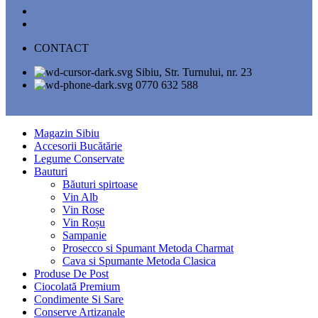
CONTACT
Sibiu, Str. Turnului, nr. 23
0770 632 588
Magazin Sibiu
Accesorii Bucătărie
Legume Conservate
Bauturi
Băuturi spirtoase
Vin Alb
Vin Rose
Vin Roșu
Sampanie
Prosecco si Spumant Metoda Charmat
Cava si Spumante Metoda Clasica
Produse De Post
Ciocolată Premium
Condimente Si Sare
Conserve Artizanale