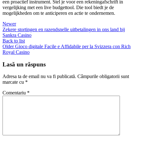
een proactief instrument. Stel je voor een rekeningafschrift in
vergelijking met een live budgettool. Die tool biedt je de
mogelijkheden om te anticiperen en actie te ondernemen.
Newer
Zekere stortingen en razendsnelle uitbetalingen in ons land bij
Sankra Casino
Back to list
Older
Gioco digitale Facile e Affidabile per la Svizzera con Rich
Royal Casino
Lasă un răspuns
Adresa ta de email nu va fi publicată.
Câmpurile obligatorii sunt
marcate cu
*
Comentariu
*