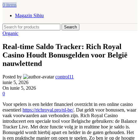
0
items
Magazin Sibiu
Search
Organic
Real-time Saldo Tracker: Rich Royal
Casino Houdt Bonusgelden voor België
nauwlettend
Posted by
control11
iunie 5, 2026
On iunie 5, 2026
0
Voor spelers is een helder financieel overzicht in een online casino
essentieel
https://richroyal.pro/nl-be/
. Dat geldt voor bonussen, waar
vaak voorwaarden aan verbonden zijn. Rich Royal Casino
introduceert een speciale tool voor Belgische gebruikers: de Balance
Tracker Live. Met deze functie volg je in realtime hoe je saldo is.
Bonusgeld wordt hierbij apart en helder in de gaten gehouden. Het
is een praktische manier om open te spelen. Zo ben je op de hoogte