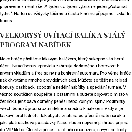
připravené změnit vše. A týden co týden vybíráme jeden „Automat
týdne“. Na ten se vždycky těšíme a často k němu připojíme i zvláštní
bonus.
VELKORYSÝ UVÍTACÍ BALÍK A STÁLÝ
PROGRAM NABÍDEK
Nové hráče přivítáme lákavým balíčkem, který nakopne váš herní
účet. Uvítací bonus zpravidla zahrnuje dodatečnou hotovost k
prvním vkladům a free spiny na konkrétní automaty. Pro věrné hráče
pak chystáme mnoho pravidelných akcí. Můžete se těšit na reload
bonusy, cashback, sobotní a nedělní nabídky a speciální turnaje. V
těchto soutěžích soupeříte s ostatními a budete bojovat o místo v
žebříčku, jenž dává odměny penězi nebo volnými spiny. Podmínky
všech bonusů jsou srozumitelné a snadno k nalezení. Vždy si je
laskavě prohlédněte, tak abyste znali, na co přesně máte nárok a
jaké platí sázkové požadavky. Naše vlastní nejvěrnější hráče přijímá
do VIP klubu. Členství přináší osobního manažera, navýšené limity