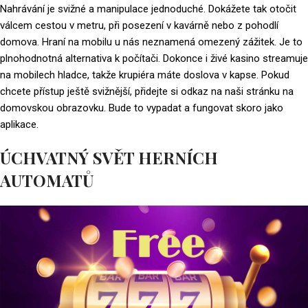
Nahrávání je svižné a manipulace jednoduché. Dokážete tak otočit
válcem cestou v metru, při posezení v kavárně nebo z pohodlí
domova. Hraní na mobilu u nás neznamená omezený zážitek. Je to
plnohodnotná alternativa k počítači. Dokonce i živé kasino streamuje
na mobilech hladce, takže krupiéra máte doslova v kapse. Pokud
chcete přístup ještě svižnější, přidejte si odkaz na naši stránku na
domovskou obrazovku. Bude to vypadat a fungovat skoro jako
aplikace.
ÚCHVATNÝ SVĚT HERNÍCH
AUTOMATŮ