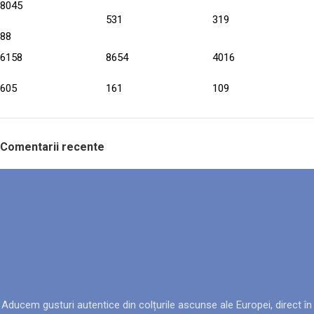
8045
531
319
88
6158
8654
4016
605
161
109
Comentarii recente
Aducem gusturi autentice din colțurile ascunse ale Europei, direct în