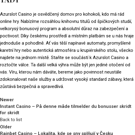
Azurslot Casino je osvědčený domov pro kohokoli, kdo má rád
online hry. Nabízíme rozsáhlou knihovnu titulů od špičkových studií,
velkorysý bonusový program a absolutní důraz na zabezpečení a
poctivost. Díky českému prostředí a místním platbám se u nás hraje
jednoduše a pohodlně. Ať vás těší napínavé automaty, promyšlené
karetní hry nebo autentická atmosféra u krupiérského stolu, všecko
najdete na jednom místě. Staňte se součástí k Azurslot Casino a
roztočte válce. Ta další velká výhra může být jen jediné otočení od
vás. Víru, kterou nám dáváte, bereme jako povinnost neustále
zdokonalovat naše služby a udržovat vysoký standard zábavy, která
zůstává bezpečná a spravedlivá.
Newer
Instant Casino – På denne måde tilmelder du bonusser skridt
for skridt
Back to list
Older
Rainbet Casino – Lokalita, kde se sny splňují v Česku