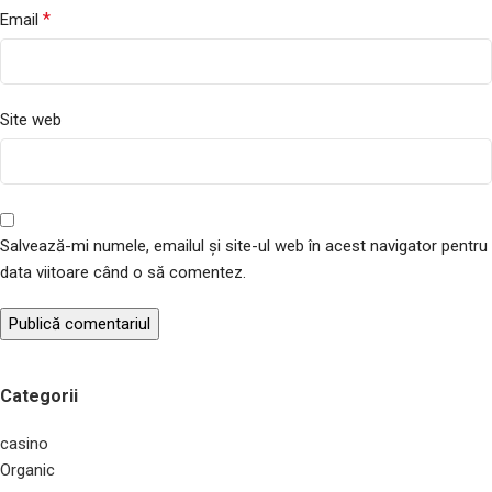
*
Email
Site web
Salvează-mi numele, emailul și site-ul web în acest navigator pentru
data viitoare când o să comentez.
Categorii
casino
Organic