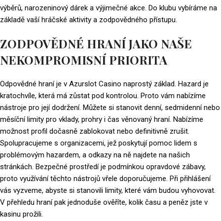
výběrů, narozeninový dárek a výjimečné akce. Do klubu vybíráme na
základě vaší hráčské aktivity a zodpovědného přístupu.
ZODPOVĚDNÉ HRANÍ JAKO NAŠE
NEKOMPROMISNÍ PRIORITA
Odpovědné hraní je v Azurslot Casino naprostý základ. Hazard je
kratochvíle, která má zůstat pod kontrolou. Proto vám nabízíme
nástroje pro její dodržení. Můžete si stanovit denní, sedmidenní nebo
měsíční limity pro vklady, prohry i čas věnovaný hraní. Nabízíme
možnost profil dočasně zablokovat nebo definitivně zrušit.
Spolupracujeme s organizacemi, jež poskytují pomoc lidem s
problémovým hazardem, a odkazy na ně najdete na našich
stránkách. Bezpečné prostředí je podmínkou opravdové zábavy,
proto využívání těchto nástrojů vřele doporučujeme. Při přihlášení
vás vyzveme, abyste si stanovili limity, které vám budou vyhovovat.
V přehledu hraní pak jednoduše ověříte, kolik času a peněz jste v
kasinu prožili.