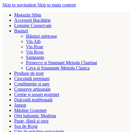
Skip to navigation
Skip to main content
Magazin Sibiu
Accesorii Bucătărie
Legume Conservate
Bauturi
Băuturi spirtoase
Vin Alb
Vin Rose
Vin Roșu
Sampanie
Prosecco si Spumant Metoda Charmat
Cava si Spumante Metoda Clasica
Produse de post
Ciocolată premium
Condimente si sare
Conserve artizanale
Creme și sosuri gourmet
Dulceață tradițională
Jamon
Măsline Gourmet
Oțet balsamic Modena
Paste, făină si orez
Sos de Roșii
Ulei de măsline extravirgin