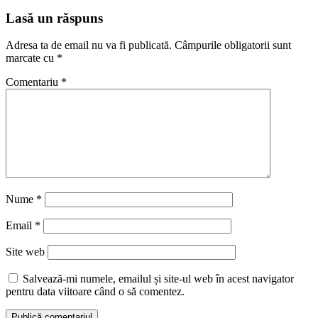
Lasă un răspuns
Adresa ta de email nu va fi publicată.
Câmpurile obligatorii sunt
marcate cu
*
Comentariu
*
Nume
*
Email
*
Site web
Salvează-mi numele, emailul și site-ul web în acest navigator
pentru data viitoare când o să comentez.