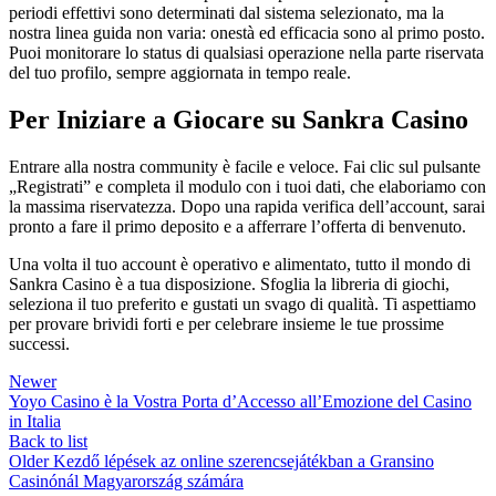
periodi effettivi sono determinati dal sistema selezionato, ma la
nostra linea guida non varia: onestà ed efficacia sono al primo posto.
Puoi monitorare lo status di qualsiasi operazione nella parte riservata
del tuo profilo, sempre aggiornata in tempo reale.
Per Iniziare a Giocare su Sankra Casino
Entrare alla nostra community è facile e veloce. Fai clic sul pulsante
„Registrati” e completa il modulo con i tuoi dati, che elaboriamo con
la massima riservatezza. Dopo una rapida verifica dell’account, sarai
pronto a fare il primo deposito e a afferrare l’offerta di benvenuto.
Una volta il tuo account è operativo e alimentato, tutto il mondo di
Sankra Casino è a tua disposizione. Sfoglia la libreria di giochi,
seleziona il tuo preferito e gustati un svago di qualità. Ti aspettiamo
per provare brividi forti e per celebrare insieme le tue prossime
successi.
Newer
Yoyo Casino è la Vostra Porta d’Accesso all’Emozione del Casino
in Italia
Back to list
Older
Kezdő lépések az online szerencsejátékban a Gransino
Casinónál Magyarország számára