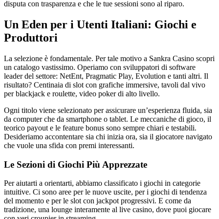
disputa con trasparenza e che le tue sessioni sono al riparo.
Un Eden per i Utenti Italiani: Giochi e
Produttori
La selezione è fondamentale. Per tale motivo a Sankra Casino scopri
un catalogo vastissimo. Operiamo con sviluppatori di software
leader del settore: NetEnt, Pragmatic Play, Evolution e tanti altri. Il
risultato? Centinaia di slot con grafiche immersive, tavoli dal vivo
per blackjack e roulette, video poker di alto livello.
Ogni titolo viene selezionato per assicurare un’esperienza fluida, sia
da computer che da smartphone o tablet. Le meccaniche di gioco, il
teorico payout e le feature bonus sono sempre chiari e testabili.
Desideriamo accontentare sia chi inizia ora, sia il giocatore navigato
che vuole una sfida con premi interessanti.
Le Sezioni di Giochi Più Apprezzate
Per aiutarti a orientarti, abbiamo classificato i giochi in categorie
intuitive. Ci sono aree per le nuove uscite, per i giochi di tendenza
del momento e per le slot con jackpot progressivi. E come da
tradizione, una lounge interamente al live casino, dove puoi giocare
con veri croupier in streaming.