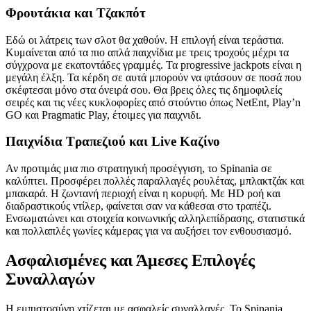
Φρουτάκια και Τζακπότ
Εδώ οι λάτρεις των σλοτ θα χαθούν. Η επιλογή είναι τεράστια.
Κυμαίνεται από τα πιο απλά παιχνίδια με τρεις τροχούς μέχρι τα
σύγχρονα με εκατοντάδες γραμμές. Τα progressive jackpots είναι η
μεγάλη έλξη. Τα κέρδη σε αυτά μπορούν να φτάσουν σε ποσά που
σκέφτεσαι μόνο στα όνειρά σου. Θα βρεις όλες τις δημοφιλείς
σειρές και τις νέες κυκλοφορίες από στούντιο όπως NetEnt, Play’n
GO και Pragmatic Play, έτοιμες για παιχνιδι.
Παιχνίδια Τραπεζιού και Live Καζίνο
Αν προτιμάς μια πιο στρατηγική προσέγγιση, το Spinania σε
καλύπτει. Προσφέρει πολλές παραλλαγές ρουλέτας, μπλακτζάκ και
μπακαρά. Η ζωντανή περιοχή είναι η κορυφή. Με HD ροή και
διαδραστικούς ντίλερ, φαίνεται σαν να κάθεσαι στο τραπέζι.
Ενσωματώνει και στοιχεία κοινωνικής αλληλεπίδρασης, στατιστικά
και πολλαπλές γωνίες κάμερας για να αυξήσει τον ενθουσιασμό.
Ασφαλισμένες και Άμεσες Επιλογές
Συναλλαγών
Η εμπιστοσύνη χτίζεται με ασφαλείς συναλλαγές. Το Spinania