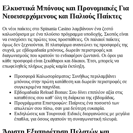
Ελκυστικά Μπόνους και Προνομιακές Για
Νεοεισερχόμενους και Παλιούς Παίκτες
Οι νέοι παίκτες στο Spinania Casino λαμβάνουν ένα ζεστό
καλωσόρισμα με ένα πλούσιο πρόγραμμα υποδοχής. Σκοπός είναι
να ενισχύσει τις πρώτες τους προσπάθειες. Οι παλαιοί παίκτες
όμως δεν ξεχνιούνται. Η πλατφόρμα ανανεώνει τις προσφορές της
συχνά, με εβδομαδιαία μπόνους, δωρεάν περιστροφές και
διαγωνισμούς που κρατούν το ενδιαφέρον ζωντανό. Οι όροι για
κάθε προσφορά είναι ξεκάθαροι και δίκαιοι. Έτσι, μπορείς να
επωφεληθείς πλήρως χωρίς καμία έκπληξη.
Προσφορά Καλωσορίσματος: Συνήθως περιλαμβάνει
μπόνους στην πρώτη κατάθεση και δωρεάν περιστροφές σε
συγκεκριμένα παιχνίδια.
Εβδομαδιαία Reload Bonus: Σου δίνει επιπλέον αξία στις
καταθέσεις σου καθ’ όλη τη διάρκεια της εβδομάδας.
Προγράμματα Επιστροφών: Παίρνεις ένα ποσοστό των
απωλειών σου πίσω, σαν μια δεύτερη ευκαιρία.
Εκδηλώσεις και Τουρνουά: Ειδικές διοργανώσεις με μεγάλα
έπαθλα, για όσους αγαπούν τη συναγωνιστική πλευρά.
Άριστη Εξυπηρέτηση Πελατών και