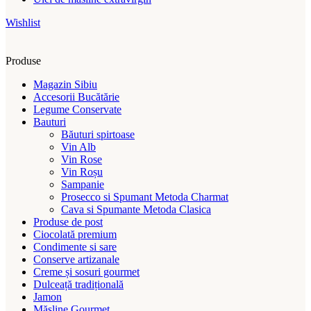
Wishlist
Produse
Magazin Sibiu
Accesorii Bucătărie
Legume Conservate
Bauturi
Băuturi spirtoase
Vin Alb
Vin Rose
Vin Roșu
Sampanie
Prosecco si Spumant Metoda Charmat
Cava si Spumante Metoda Clasica
Produse de post
Ciocolată premium
Condimente si sare
Conserve artizanale
Creme și sosuri gourmet
Dulceață tradițională
Jamon
Măsline Gourmet