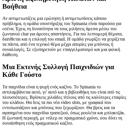
Βοήθεια
Αν αντιμετωπίζεις μια ερώτηση ή αντιμετωπίσεις κάποιο
πρόβλημα, η ομάδα υποστήριξης του Spinania είναι παρούσα για
εσένα. Έχεις τη δυνατότητα να τους μιλήσεις άμεσα μέσω του
ζωντανού chat για άμεσες απαντήσεις. Για πιο λεπτομερή θέματα,
διατίθεται και η επιλογή του email. Η ομάδα γνωρίζει να χειρίζεται
τα πάντα, από ένα τεχνικό θέμα μέχρι απορίες για μπόνους ή
συναλλαγές. Σε εξυπηρετούν με επαγγελματισμό και μια φιλική
διάθεση.
Μια Εκτενής Συλλογή Παιχνιδιών για
Κάθε Γούστο
Τα παιχνίδια είναι η ψυχή ενός καζίνο. Το Spinania το
αντιλαμβάνεται αυτό, γι’ αυτό και η βιβλιοθήκη του είναι από τις
πλουσιότερες. Βρίσκεις χιλιάδες τίτλους από τις καλύτερες εταιρίες
του κλάδου. Θα δεις τα πιο νέα video slots, με γραφικά που
εντυπωσιάζουν και μπόνους που ξεχωρίζουν. Θα βρεις και τα
αγαπημένα σου παιχνίδια τραπεζιού, όπως ρουλέτα και μπλακτζάκ.
Η ζωντανή περιοχή, με ντίλερ σε πραγματικό χρόνο, σου δίνει τη
συναίσθηση ενός πραγματικού καζίνο.