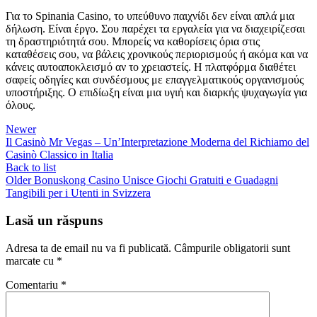
Για το Spinania Casino, το υπεύθυνο παιχνίδι δεν είναι απλά μια
δήλωση. Είναι έργο. Σου παρέχει τα εργαλεία για να διαχειρίζεσαι
τη δραστηριότητά σου. Μπορείς να καθορίσεις όρια στις
καταθέσεις σου, να βάλεις χρονικούς περιορισμούς ή ακόμα και να
κάνεις αυτοαποκλεισμό αν το χρειαστείς. Η πλατφόρμα διαθέτει
σαφείς οδηγίες και συνδέσμους με επαγγελματικούς οργανισμούς
υποστήριξης. Ο επιδίωξη είναι μια υγιή και διαρκής ψυχαγωγία για
όλους.
Newer
Il Casinò Mr Vegas – Un’Interpretazione Moderna del Richiamo del
Casinò Classico in Italia
Back to list
Older
Bonuskong Casino Unisce Giochi Gratuiti e Guadagni
Tangibili per i Utenti in Svizzera
Lasă un răspuns
Adresa ta de email nu va fi publicată.
Câmpurile obligatorii sunt
marcate cu
*
Comentariu
*