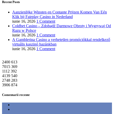
Recent Posts
Aanzienlijke Winsten en Contante Prijzen Komen Van Eén
Klik bij Fairplay Casino in Nederland
iunie 16, 2026
1 Comment
Coldbet Casino – Zdobądź Darmowe Obroty i Wygrywaj Od
Razu w Polsce
iunie 16, 2026
1 Comment
A Gamblerina Casino a verhetetlen promóciókkal rendelkező
virtuális kaszinó hazánkban
iunie 16, 2026
1 Comment
2400
613
7015
369
1112
392
4139
540
2748
283
3906
874
Comentarii recente