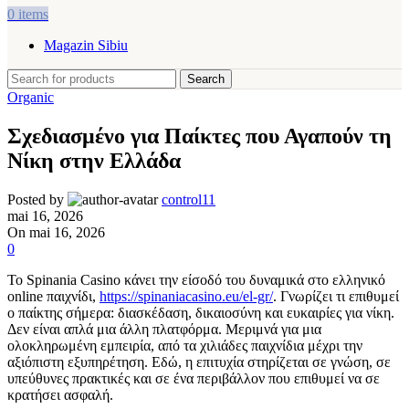
0
items
Magazin Sibiu
Search
Organic
Σχεδιασμένο για Παίκτες που Αγαπούν τη
Νίκη στην Ελλάδα
Posted by
control11
mai 16, 2026
On mai 16, 2026
0
Το Spinania Casino κάνει την είσοδό του δυναμικά στο ελληνικό
online παιχνίδι,
https://spinaniacasino.eu/el-gr/
. Γνωρίζει τι επιθυμεί
ο παίκτης σήμερα: διασκέδαση, δικαιοσύνη και ευκαιρίες για νίκη.
Δεν είναι απλά μια άλλη πλατφόρμα. Μεριμνά για μια
ολοκληρωμένη εμπειρία, από τα χιλιάδες παιχνίδια μέχρι την
αξιόπιστη εξυπηρέτηση. Εδώ, η επιτυχία στηρίζεται σε γνώση, σε
υπεύθυνες πρακτικές και σε ένα περιβάλλον που επιθυμεί να σε
κρατήσει ασφαλή.