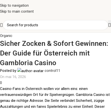
Skip to navigation
Skip to main content
Organic
Sicher Zocken & Sofort Gewinnen:
Der Guide für Österreich mit
Gambloria Casino
Posted by
control11
On mai 16, 2026
0
Casino-Fans in Österreich wollen vor allem eins: einen
vertrauenswürdigen Ort für ihr Spielvergnügen. Gambloria Casino ist
genau die richtige Adresse. Die Seite verbindet Sicherheit, zügige
Auszahlungen und ein faires Spielerlebnis zu einer Einheit. Dieser