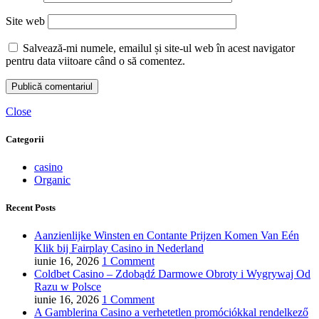
Site web
Salvează-mi numele, emailul și site-ul web în acest navigator
pentru data viitoare când o să comentez.
Close
Categorii
casino
Organic
Recent Posts
Aanzienlijke Winsten en Contante Prijzen Komen Van Eén
Klik bij Fairplay Casino in Nederland
iunie 16, 2026
1 Comment
Coldbet Casino – Zdobądź Darmowe Obroty i Wygrywaj Od
Razu w Polsce
iunie 16, 2026
1 Comment
A Gamblerina Casino a verhetetlen promóciókkal rendelkező