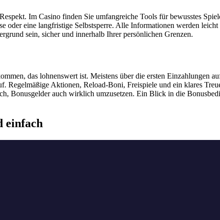
spekt. Im Casino finden Sie umfangreiche Tools für bewusstes Spielen.
use oder eine langfristige Selbstsperre. Alle Informationen werden leich
ergrund sein, sicher und innerhalb Ihrer persönlichen Grenzen.
men, das lohnenswert ist. Meistens über die ersten Einzahlungen aufge
uf. Regelmäßige Aktionen, Reload-Boni, Freispiele und ein klares Tre
ch, Bonusgelder auch wirklich umzusetzen. Ein Blick in die Bonusbedin
d einfach