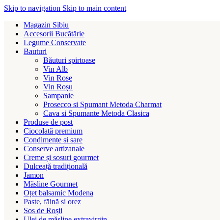
Skip to navigation
Skip to main content
Magazin Sibiu
Accesorii Bucătărie
Legume Conservate
Bauturi
Băuturi spirtoase
Vin Alb
Vin Rose
Vin Roșu
Sampanie
Prosecco si Spumant Metoda Charmat
Cava si Spumante Metoda Clasica
Produse de post
Ciocolată premium
Condimente si sare
Conserve artizanale
Creme și sosuri gourmet
Dulceață tradițională
Jamon
Măsline Gourmet
Oțet balsamic Modena
Paste, făină si orez
Sos de Roșii
Ulei de măsline extravirgin