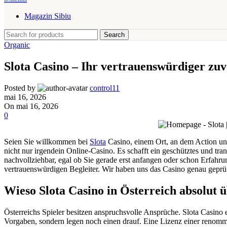
Magazin Sibiu
Search
Organic
Slota Casino – Ihr vertrauenswürdiger zuv
Posted by
control11
mai 16, 2026
On mai 16, 2026
0
Seien Sie willkommen bei
Slota
Casino, einem Ort, an dem Action und
nicht nur irgendein Online-Casino. Es schafft ein geschütztes und tra
nachvollziehbar, egal ob Sie gerade erst anfangen oder schon Erfahr
vertrauenswürdigen Begleiter. Wir haben uns das Casino genau geprüft
Wieso Slota Casino in Österreich absolut 
Österreichs Spieler besitzen anspruchsvolle Ansprüche. Slota Casino 
Vorgaben, sondern legen noch einen drauf. Eine Lizenz einer renommie