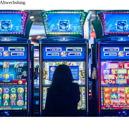
el Abwechslung.