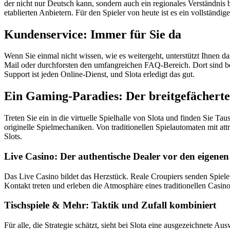
der nicht nur Deutsch kann, sondern auch ein regionales Verständnis 
etablierten Anbietern. Für den Spieler von heute ist es ein vollständig
Kundenservice: Immer für Sie da
Wenn Sie einmal nicht wissen, wie es weitergeht, unterstützt Ihnen d
Mail oder durchforsten den umfangreichen FAQ-Bereich. Dort sind ber
Support ist jeden Online-Dienst, und Slota erledigt das gut.
Ein Gaming-Paradies: Der breitgefächerte
Treten Sie ein in die virtuelle Spielhalle von Slota und finden Sie 
originelle Spielmechaniken. Von traditionellen Spielautomaten mit at
Slots.
Live Casino: Der authentische Dealer vor den eigenen
Das Live Casino bildet das Herzstück. Reale Croupiers senden Spiele
Kontakt treten und erleben die Atmosphäre eines traditionellen Casinos
Tischspiele & Mehr: Taktik und Zufall kombiniert
Für alle, die Strategie schätzt, sieht bei Slota eine ausgezeichnete A