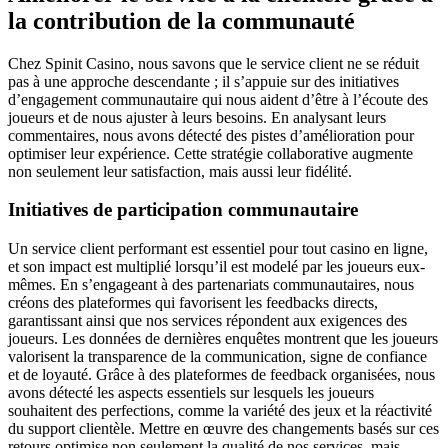
la contribution de la communauté
Chez Spinit Casino, nous savons que le service client ne se réduit
pas à une approche descendante ; il s’appuie sur des initiatives
d’engagement communautaire qui nous aident d’être à l’écoute des
joueurs et de nous ajuster à leurs besoins. En analysant leurs
commentaires, nous avons détecté des pistes d’amélioration pour
optimiser leur expérience. Cette stratégie collaborative augmente
non seulement leur satisfaction, mais aussi leur fidélité.
Initiatives de participation communautaire
Un service client performant est essentiel pour tout casino en ligne,
et son impact est multiplié lorsqu’il est modelé par les joueurs eux-
mêmes. En s’engageant à des partenariats communautaires, nous
créons des plateformes qui favorisent les feedbacks directs,
garantissant ainsi que nos services répondent aux exigences des
joueurs. Les données de dernières enquêtes montrent que les joueurs
valorisent la transparence de la communication, signe de confiance
et de loyauté. Grâce à des plateformes de feedback organisées, nous
avons détecté les aspects essentiels sur lesquels les joueurs
souhaitent des perfections, comme la variété des jeux et la réactivité
du support clientèle. Mettre en œuvre des changements basés sur ces
retours optimise non seulement la qualité de nos services, mais