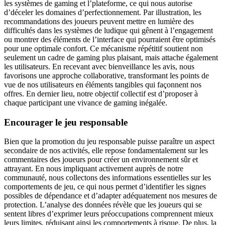
les systèmes de gaming et l’plateforme, ce qui nous autorise
d’déceler les domaines d’perfectionnement. Par illustration, les
recommandations des joueurs peuvent mettre en lumière des
difficultés dans les systèmes de ludique qui gênent à l’engagement
ou montrer des éléments de l’interface qui pourraient être optimisés
pour une optimale confort. Ce mécanisme répétitif soutient non
seulement un cadre de gaming plus plaisant, mais attache également
les utilisateurs. En recevant avec bienveillance les avis, nous
favorisons une approche collaborative, transformant les points de
vue de nos utilisateurs en éléments tangibles qui façonnent nos
offres. En dernier lieu, notre objectif collectif est d’proposer à
chaque participant une vivance de gaming inégalée.
Encourager le jeu responsable
Bien que la promotion du jeu responsable puisse paraître un aspect
secondaire de nos activités, elle repose fondamentalement sur les
commentaires des joueurs pour créer un environnement sûr et
attrayant. En nous impliquant activement auprès de notre
communauté, nous collectons des informations essentielles sur les
comportements de jeu, ce qui nous permet d’identifier les signes
possibles de dépendance et d’adapter adéquatement nos mesures de
protection. L’analyse des données révèle que les joueurs qui se
sentent libres d’exprimer leurs préoccupations comprennent mieux
leurs limites, réduisant ainsi les comportements à risque. De plus, la