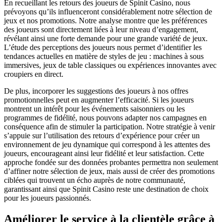
En recueillant les retours des joueurs de Spinit Casino, nous
prévoyons qu’ils influenceront considérablement notre sélection de
jeux et nos promotions. Notre analyse montre que les préférences
des joueurs sont directement liées à leur niveau d’engagement,
révélant ainsi une forte demande pour une grande variété de jeux.
L’étude des perceptions des joueurs nous permet d’identifier les
tendances actuelles en matière de styles de jeu : machines à sous
immersives, jeux de table classiques ou expériences innovantes avec
croupiers en direct.
De plus, incorporer les suggestions des joueurs à nos offres
promotionnelles peut en augmenter l’efficacité. Si les joueurs
montrent un intérêt pour les événements saisonniers ou les
programmes de fidélité, nous pouvons adapter nos campagnes en
conséquence afin de stimuler la participation. Notre stratégie à venir
s’appuie sur l’utilisation des retours d’expérience pour créer un
environnement de jeu dynamique qui correspond à les attentes des
joueurs, encourageant ainsi leur fidélité et leur satisfaction. Cette
approche fondée sur des données probantes permettra non seulement
d’affiner notre sélection de jeux, mais aussi de créer des promotions
ciblées qui trouvent un écho auprès de notre communauté,
garantissant ainsi que Spinit Casino reste une destination de choix
pour les joueurs passionnés.
Améliorer le service à la clientèle grâce à