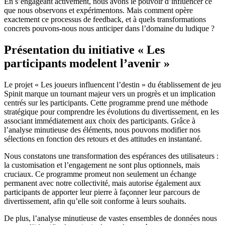
En s’engageant activement, nous avons le pouvoir d’influencer ce
que nous observons et expérimentons. Mais comment opère
exactement ce processus de feedback, et à quels transformations
concrets pouvons-nous nous anticiper dans l’domaine du ludique ?
Présentation du initiative « Les
participants modelent l’avenir »
Le projet « Les joueurs influencent l’destin » du établissement de jeu
Spinit marque un tournant majeur vers un progrès et un implication
centrés sur les participants. Cette programme prend une méthode
stratégique pour comprendre les évolutions du divertissement, en les
associant immédiatement aux choix des participants. Grâce à
l’analyse minutieuse des éléments, nous pouvons modifier nos
sélections en fonction des retours et des attitudes en instantané.
Nous constatons une transformation des espérances des utilisateurs :
la customisation et l’engagement ne sont plus optionnels, mais
cruciaux. Ce programme promeut non seulement un échange
permanent avec notre collectivité, mais autorise également aux
participants de apporter leur pierre à façonner leur parcours de
divertissement, afin qu’elle soit conforme à leurs souhaits.
De plus, l’analyse minutieuse de vastes ensembles de données nous