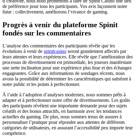
d’créativité, nous nous promettons à faire de Spinit Casino une lieu
de préférence pour tous les participants. Vos avis façonnent notre
futur : collectivement, améliorons l’vivance de gaming.
Progrès à venir du plateforme Spinit
fondés sur les commentaires
L’analyse des commentaires des participants révèle que les
évolutions à venir de
spinitcasino
seront grandement affectés par
leurs attentes et leurs expériences. Elle révèle que l’amélioration des
processus de divertissement est primordiale, les joueurs manifestant
une nette inclination pour une expérience plus lisse et des échanges
engageantes. Grâce aux informations de sondages récents, nous
avons la possibilité de déterminer les caractéristiques qui satisfont à
notre public et les points à perfectionner.
À l’aide à l’adoption d’analyses modernes, nous sommes prêts à
adapter et à perfectionner notre offre de divertissements. Les goûts
des participants révèlent une importante demande pour des sujets
créatifs et des bonus attractifs, en harmonie avec les tendances
actuelles du gaming. De plus, nous sommes tenus de assurer à
personnaliser l’pratique pour répondre aux attentes de différents
catégories de utilisateurs, en assurant l’accessibilité peu importe leur
compétence.