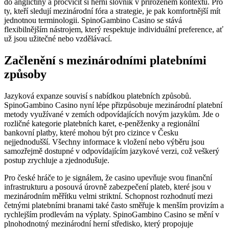
do angličtiny a procvičit si herní slovník v přirozeném kontextu. Pro
ty, kteří sledují mezinárodní fóra a strategie, je pak komfortnější mít
jednotnou terminologii. SpinoGambino Casino se stává
flexibilnějším nástrojem, který respektuje individuální preference, ať
už jsou užitečné nebo vzdělávací.
Začlenění s mezinárodními platebními
způsoby
Jazyková expanze souvisí s nabídkou platebních způsobů.
SpinoGambino Casino nyní lépe přizpůsobuje mezinárodní platební
metody využívané v zemích odpovídajících novým jazykům. Jde o
rozličné kategorie platebních karet, e-peněženky a regionální
bankovní platby, které mohou být pro cizince v Česku
nejjednodušší. Všechny informace k vložení nebo výběru jsou
samozřejmě dostupné v odpovídajícím jazykové verzi, což veškerý
postup zrychluje a zjednodušuje.
Pro české hráče to je signálem, že casino upevňuje svou finanční
infrastrukturu a posouvá úrovně zabezpečení plateb, které jsou v
mezinárodním měřítku velmi striktní. Schopnost rozhodnutí mezi
četnými platebními branami také často směřuje k menším provizím a
rychlejším prodlevám na výplaty. SpinoGambino Casino se mění v
plnohodnotný mezinárodní herní středisko, který propojuje