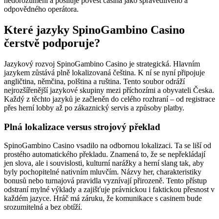
nedorozumění a posiluje pověst casina jako spravedlivého a
odpovědného operátora.
Které jazyky SpinoGambino Casino
čerstvě podporuje?
Jazykový rozvoj SpinoGambino Casino je strategická. Hlavním
jazykem zůstává plně lokalizovaná čeština. K ní se nyní připojuje
angličtina, němčina, polština a ruština. Tento soubor odráží
nejrozšířenější jazykové skupiny mezi příchozími a obyvateli Česka.
Každý z těchto jazyků je začleněn do celého rozhraní – od registrace
přes herní lobby až po zákaznický servis a způsoby platby.
Plná lokalizace versus strojový překlad
SpinoGambino Casino vsadilo na odbornou lokalizaci. Ta se liší od
prostého automatického překladu. Znamená to, že se nepřekládají
jen slova, ale i souvislosti, kulturní narážky a herní slang tak, aby
byly pochopitelné nativním mluvčím. Názvy her, charakteristiky
bonusů nebo turnajová pravidla vyznívají přirozeně. Tento přístup
odstraní mylné výklady a zajišťuje právnickou i faktickou přesnost v
každém jazyce. Hráč má záruku, že komunikace s casinem bude
srozumitelná a bez obtíží.