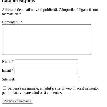
Lasă un răspuns
Adresa ta de email nu va fi publicată.
Câmpurile obligatorii sunt
marcate cu
*
Comentariu
*
Nume
*
Email
*
Site web
Salvează-mi numele, emailul și site-ul web în acest navigator
pentru data viitoare când o să comentez.