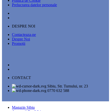
Politica de Cookie
Prelucrarea datelor personale
DESPRE NOI
Contacteaza-ne
Despre Noi
Promoţii
CONTACT
Sibiu, Str. Turnului, nr. 23
0770 632 588
Magazin Sibiu