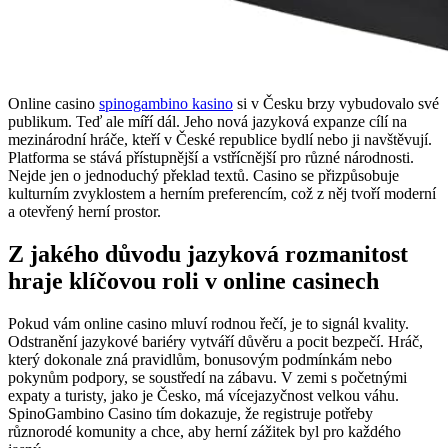
Online casino
spinogambino kasino
si v Česku brzy vybudovalo své
publikum. Teď ale míří dál. Jeho nová jazyková expanze cílí na
mezinárodní hráče, kteří v České republice bydlí nebo ji navštěvují.
Platforma se stává přístupnější a vstřícnější pro různé národnosti.
Nejde jen o jednoduchý překlad textů. Casino se přizpůsobuje
kulturním zvyklostem a herním preferencím, což z něj tvoří moderní
a otevřený herní prostor.
Z jakého důvodu jazyková rozmanitost
hraje klíčovou roli v online casinech
Pokud vám online casino mluví rodnou řečí, je to signál kvality.
Odstranění jazykové bariéry vytváří důvěru a pocit bezpečí. Hráč,
který dokonale zná pravidlům, bonusovým podmínkám nebo
pokynům podpory, se soustředí na zábavu. V zemi s početnými
expaty a turisty, jako je Česko, má vícejazyčnost velkou váhu.
SpinoGambino Casino tím dokazuje, že registruje potřeby
různorodé komunity a chce, aby herní zážitek byl pro každého