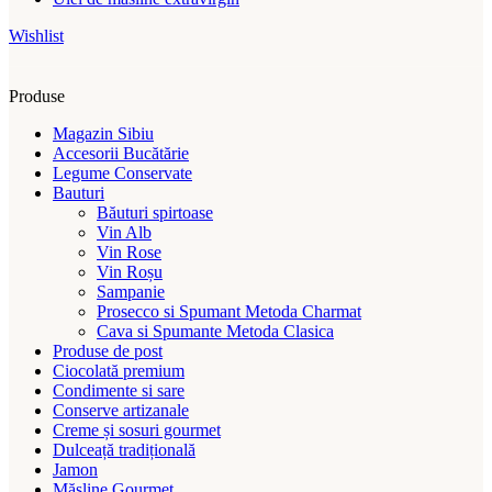
Wishlist
Produse
Magazin Sibiu
Accesorii Bucătărie
Legume Conservate
Bauturi
Băuturi spirtoase
Vin Alb
Vin Rose
Vin Roșu
Sampanie
Prosecco si Spumant Metoda Charmat
Cava si Spumante Metoda Clasica
Produse de post
Ciocolată premium
Condimente si sare
Conserve artizanale
Creme și sosuri gourmet
Dulceață tradițională
Jamon
Măsline Gourmet