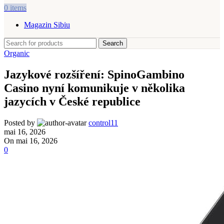
0
items
Magazin Sibiu
Search
Organic
Jazykové rozšíření: SpinoGambino
Casino nyní komunikuje v několika
jazycích v České republice
Posted by
control11
mai 16, 2026
On mai 16, 2026
0