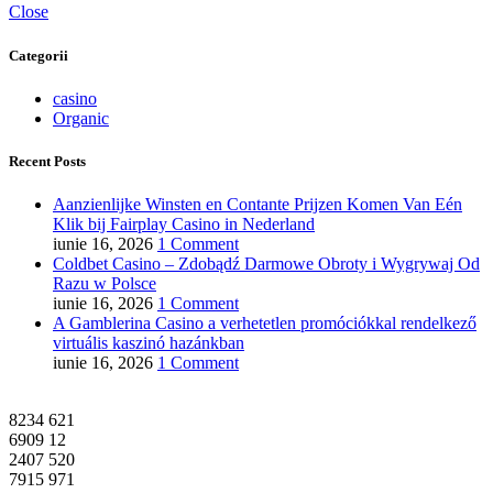
Close
Categorii
casino
Organic
Recent Posts
Aanzienlijke Winsten en Contante Prijzen Komen Van Eén
Klik bij Fairplay Casino in Nederland
iunie 16, 2026
1 Comment
Coldbet Casino – Zdobądź Darmowe Obroty i Wygrywaj Od
Razu w Polsce
iunie 16, 2026
1 Comment
A Gamblerina Casino a verhetetlen promóciókkal rendelkező
virtuális kaszinó hazánkban
iunie 16, 2026
1 Comment
8234
621
6909
12
2407
520
7915
971