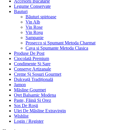
Accesorii Bucătărie
Legume Conservate
Bauturi
Băuturi spirtoase
Vin Alb
Vin Rose
Vin Roșu
Sampanie
Prosecco si Spumant Metoda Charmat
Cava si Spumante Metoda Clasica
Produse De Post
Ciocolată Premium
Condimente Si Sare
Conserve Artizanale
Creme Și Sosuri Gourmet
Dulceață Tradițională
Jamon
Măsline Gourmet
Oțet Balsamic Modena
Paste, Făină Si Orez
Sos De Roșii
Ulei De Măsline Extravirgin
Wishlist
Login / Register