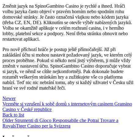
Změnit jazyk na SpinoGambino Casino je rychlé a ihned. Hráči
volbu jazyka často objeví v pravém horním nebo spodním rohu
domovské stránky. Je často označená vlajkou nebo kódem jazyka
(třeba CZ, EN, DE). Kliknutím se otevře výběr nabízených jazyků.
Volba se okamžitě aplikuje v celém rozhraní casina, i v herního
lobby, platební sekce a podpory. Není třeba stránku obnovit nebo
restartovat aplikaci.
Pro nově příchozí hráče je postup ještě přímočařejší. Již při
zakládání účtu si mohou nastavit požadovaný jazyk, ve kterém celý
proces proběhne. Pokud si někdo není jistý výběrem, ji může vždy
změnit v nastavení účtu. SpinoGambino Casino doporučuje vybrat
si jazyk, ve němž se cítíte nejkomfortněji. Pak dokonale budete
rozumět veškerým stránkám hry a zužitkujete vše co platforma
nabízí. Teď nic nic nebrání tomu, aby si každý uživatel v Česku užil
hraní ve své rodné mateřské řeči.
Newer
Vezměte si vzrušení k sobě domů s internetovým casinem Gransino
Casino v České republice
Back to list
Older
Strumenti di Gioco Responsabile che Potrai Trovare a
RoyalsTiger Casino per la Svizzera