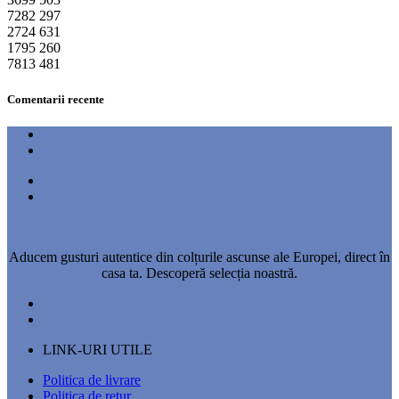
7282
297
2724
631
1795
260
7813
481
Comentarii recente
Aducem gusturi autentice din colțurile ascunse ale Europei, direct în
casa ta. Descoperă selecția noastră.
LINK-URI UTILE
Politica de livrare
Politica de retur