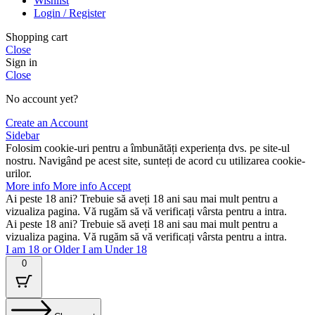
Wishlist
Login / Register
Shopping cart
Close
Sign in
Close
No account yet?
Create an Account
Sidebar
Folosim cookie-uri pentru a îmbunătăți experiența dvs. pe site-ul
nostru. Navigând pe acest site, sunteți de acord cu utilizarea cookie-
urilor.
More info
More info
Accept
Ai peste 18 ani? Trebuie să aveți 18 ani sau mai mult pentru a
vizualiza pagina. Vă rugăm să vă verificați vârsta pentru a intra.
Ai peste 18 ani? Trebuie să aveți 18 ani sau mai mult pentru a
vizualiza pagina. Vă rugăm să vă verificați vârsta pentru a intra.
I am 18 or Older
I am Under 18
0