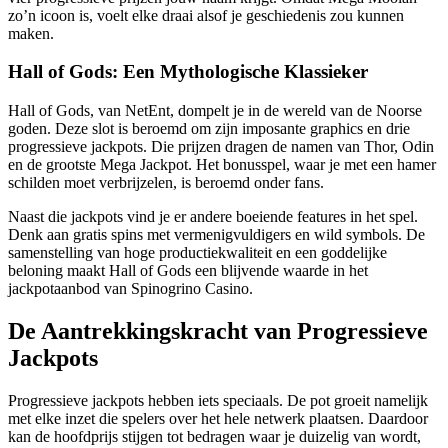
zo’n icoon is, voelt elke draai alsof je geschiedenis zou kunnen
maken.
Hall of Gods: Een Mythologische Klassieker
Hall of Gods, van NetEnt, dompelt je in de wereld van de Noorse
goden. Deze slot is beroemd om zijn imposante graphics en drie
progressieve jackpots. Die prijzen dragen de namen van Thor, Odin
en de grootste Mega Jackpot. Het bonusspel, waar je met een hamer
schilden moet verbrijzelen, is beroemd onder fans.
Naast die jackpots vind je er andere boeiende features in het spel.
Denk aan gratis spins met vermenigvuldigers en wild symbols. De
samenstelling van hoge productiekwaliteit en een goddelijke
beloning maakt Hall of Gods een blijvende waarde in het
jackpotaanbod van Spinogrino Casino.
De Aantrekkingskracht van Progressieve
Jackpots
Progressieve jackpots hebben iets speciaals. De pot groeit namelijk
met elke inzet die spelers over het hele netwerk plaatsen. Daardoor
kan de hoofdprijs stijgen tot bedragen waar je duizelig van wordt,