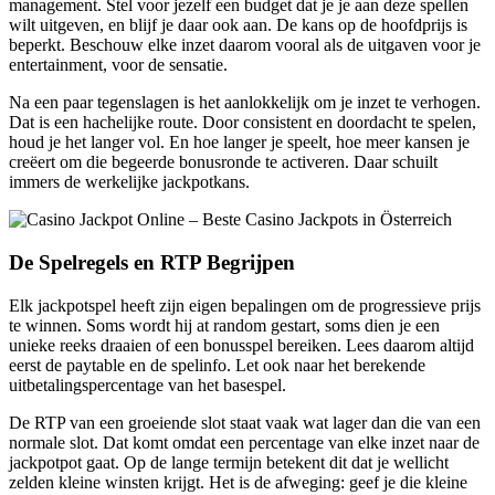
management. Stel voor jezelf een budget dat je je aan deze spellen
wilt uitgeven, en blijf je daar ook aan. De kans op de hoofdprijs is
beperkt. Beschouw elke inzet daarom vooral als de uitgaven voor je
entertainment, voor de sensatie.
Na een paar tegenslagen is het aanlokkelijk om je inzet te verhogen.
Dat is een hachelijke route. Door consistent en doordacht te spelen,
houd je het langer vol. En hoe langer je speelt, hoe meer kansen je
creëert om die begeerde bonusronde te activeren. Daar schuilt
immers de werkelijke jackpotkans.
De Spelregels en RTP Begrijpen
Elk jackpotspel heeft zijn eigen bepalingen om de progressieve prijs
te winnen. Soms wordt hij at random gestart, soms dien je een
unieke reeks draaien of een bonusspel bereiken. Lees daarom altijd
eerst de paytable en de spelinfo. Let ook naar het berekende
uitbetalingspercentage van het basespel.
De RTP van een groeiende slot staat vaak wat lager dan die van een
normale slot. Dat komt omdat een percentage van elke inzet naar de
jackpotpot gaat. Op de lange termijn betekent dit dat je wellicht
zelden kleine winsten krijgt. Het is de afweging: geef je die kleine