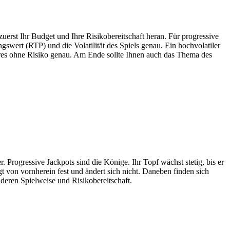
zuerst Ihr Budget und Ihre Risikobereitschaft heran. Für progressive
wert (RTP) und die Volatilität des Spiels genau. Ein hochvolatiler
tures ohne Risiko genau. Am Ende sollte Ihnen auch das Thema des
. Progressive Jackpots sind die Könige. Ihr Topf wächst stetig, bis er
von vornherein fest und ändert sich nicht. Daneben finden sich
nderen Spielweise und Risikobereitschaft.