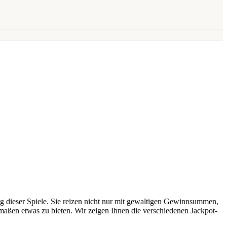
 dieser Spiele. Sie reizen nicht nur mit gewaltigen Gewinnsummen,
rmaßen etwas zu bieten. Wir zeigen Ihnen die verschiedenen Jackpot-