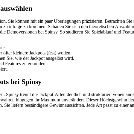
h auswählen
ion. Sie können mit ein paar Überlegungen präzisieren. Betrachten Sie 
 zu infrage zu kommen. Schauen Sie sich den theoretischen Auszahlungs
ie die Demoversionen bei Spinsy. So studieren Sie Spielablauf und Fea
its.
 öfter kleinere Jackpots (fest) wollen.
hen Sie, wie der Jackpot ausgelöst wird.
nd Features zu erkunden.
iert.
ts bei Spinsy
n. Spinsy trennt die Jackpot-Arten deutlich und strukturiert voneinander
wahren hingegen ihr Maximum unverändert. Dieser Höchstgewinn liegt 
. Sie liefern beständigere Gewinnaussichten. Jede Art passt zu einer a