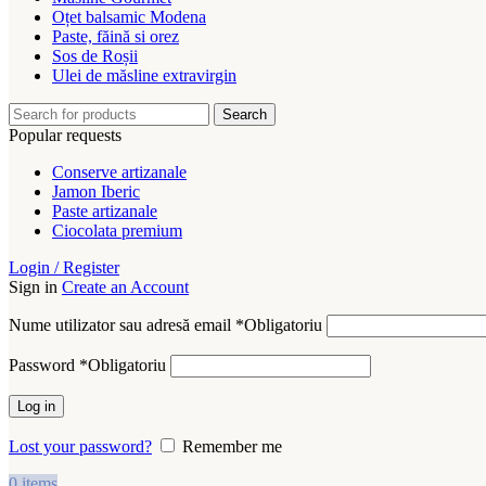
Oțet balsamic Modena
Paste, făină si orez
Sos de Roșii
Ulei de măsline extravirgin
Search
Popular requests
Conserve artizanale
Jamon Iberic
Paste artizanale
Ciocolata premium
Login / Register
Sign in
Create an Account
Nume utilizator sau adresă email
*
Obligatoriu
Password
*
Obligatoriu
Log in
Lost your password?
Remember me
0
items