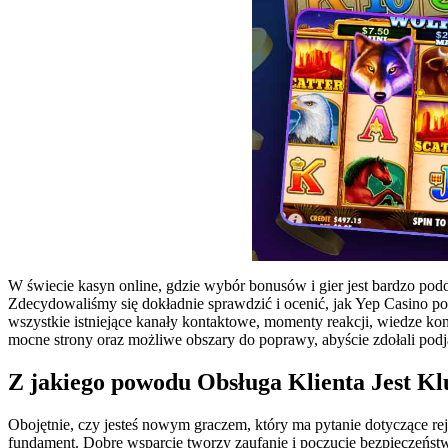
W świecie kasyn online, gdzie wybór bonusów i gier jest bardzo po
Zdecydowaliśmy się dokładnie sprawdzić i ocenić, jak Yep Casino po
wszystkie istniejące kanały kontaktowe, momenty reakcji, wiedze k
mocne strony oraz możliwe obszary do poprawy, abyście zdołali pod
Z jakiego powodu Obsługa Klienta Jest K
Obojętnie, czy jesteś nowym graczem, który ma pytanie dotyczące r
fundament. Dobre wsparcie tworzy zaufanie i poczucie bezpieczeńs