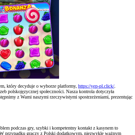
em, który decyduje o wyborze platformy,
https://yep-pl.click/
.
zeb polskojęzycznej społeczności. Nasza kontrola dotyczyła
stępnimy z Wami naszymi rzeczywistymi spostrzeżeniami, prezentując
blem podczas gry, szybki i kompetentny kontakt z kasynem to
i. W przypadku graczy z Polski dodatkowym, niezwykle ważnym