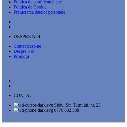
Politica de confidentialitate
Politica de Cookie
Prelucrarea datelor personale
DESPRE NOI
Contacteaza-ne
Despre Noi
Promoţii
CONTACT
Sibiu, Str. Turnului, nr. 23
0770 632 588