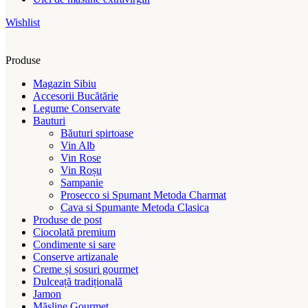
Wishlist
Produse
Magazin Sibiu
Accesorii Bucătărie
Legume Conservate
Bauturi
Băuturi spirtoase
Vin Alb
Vin Rose
Vin Roșu
Sampanie
Prosecco si Spumant Metoda Charmat
Cava si Spumante Metoda Clasica
Produse de post
Ciocolată premium
Condimente si sare
Conserve artizanale
Creme și sosuri gourmet
Dulceață tradițională
Jamon
Măsline Gourmet