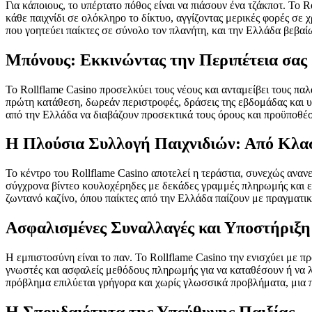
Για κάποιους, το υπέρτατο πόθος είναι να πιάσουν ένα τζάκποτ. Το 
κάθε παιχνίδι σε ολόκληρο το δίκτυο, αγγίζοντας μερικές φορές σε
που γοητεύει παίκτες σε σύνολο τον πλανήτη, και την Ελλάδα βεβαίω
Μπόνους: Εκκινώντας την Περιπέτεια σας
Το Rollflame Casino προσελκύει τους νέους και ανταμείβει τους π
πρώτη κατάθεση, δωρεάν περιστροφές, δράσεις της εβδομάδας και υπ
από την Ελλάδα να διαβάζουν προσεκτικά τους όρους και προϋποθέσ
Η Πλούσια Συλλογή Παιχνιδιών: Από Κλα
Το κέντρο του Rollflame Casino αποτελεί η τεράστια, συνεχώς αναν
σύγχρονα βίντεο κουλοχέρηδες με δεκάδες γραμμές πληρωμής και εν
ζωντανό καζίνο, όπου παίκτες από την Ελλάδα παίζουν με πραγματι
Ασφαλισμένες Συναλλαγές και Υποστήριξ
Η εμπιστοσύνη είναι το παν. Το Rollflame Casino την ενισχύει με
γνωστές και ασφαλείς μεθόδους πληρωμής για να καταθέσουν ή να λά
πρόβλημα επιλύεται γρήγορα και χωρίς γλωσσικά προβλήματα, μια π