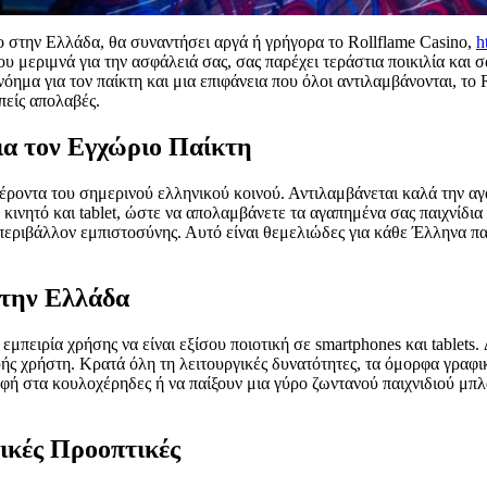
ο στην Ελλάδα, θα συναντήσει αργά ή γρήγορα το Rollflame Casino,
h
ου μεριμνά για την ασφάλειά σας, σας παρέχει τεράστια ποικιλία και 
μα για τον παίκτη και μια επιφάνεια που όλοι αντιλαμβάνονται, το R
πείς απολαβές.
α τον Εγχώριο Παίκτη
έροντα του σημερινού ελληνικού κοινού. Αντιλαμβάνεται καλά την αγά
 κινητό και tablet, ώστε να απολαμβάνετε τα αγαπημένα σας παιχνίδια
εριβάλλον εμπιστοσύνης. Αυτό είναι θεμελιώδες για κάθε Έλληνα παί
στην Ελλάδα
εμπειρία χρήσης να είναι εξίσου ποιοτική σε smartphones και tablets.
ς χρήστη. Κρατά όλη τη λειτουργικές δυνατότητες, τα όμορφα γραφικά
ροφή στα κουλοχέρηδες ή να παίξουν μια γύρο ζωντανού παιχνιδιού μ
ικές Προοπτικές