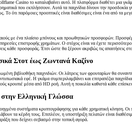
Rollflame Casino το καταλαβαίνει αυτό. Η πλατφόρμα διαθέτει μια γκά
 χρηματικά που εκπλήσσουν. Αυτά τα παιχνίδια δίνουν την προσδοκία 
ς. Το ότι παρόμοιες προοπτικές είναι διαθέσιμες είναι ένα από τα με
αλαιούς με ένα πλαίσιο μπόνους και προωθητικών προσφορών. Προσφέ
ηρεσίες επιστροφής χρημάτων. Ο στόχος είναι να έχετε περισσότερο χ
εις κάθε προσφοράς. Έτσι ώστε θα ξέρουν ακριβώς τις απαιτήσεις στ
σικά Στοτ έως Ζωντανά Καζίνο
εωμένη βιβλιοθήκη παιχνιδιών. Οι λάτρεις των φρουταρίων θα συναντή
τυπωσιακά εφέ. Η γκάμα συμπεριλαμβάνει και επιτραπέζια παιχνίδια 
κούς κρουπιέ μέσα από HD ροή. Αυτή η ποικιλία καθιστά κάθε επίσκε
η στην Ελληνική Γλώσσα
 προηγμένα συστήματα κρυπτογράφησης για κάθε χρηματική κίνηση. Οι
βουν τα κέρδη τους. Επιπλέον, η υποστήριξη πελατών είναι διαθέσιμ
ράξη που δείχνει σεβασμό στην τοπική αγορά.