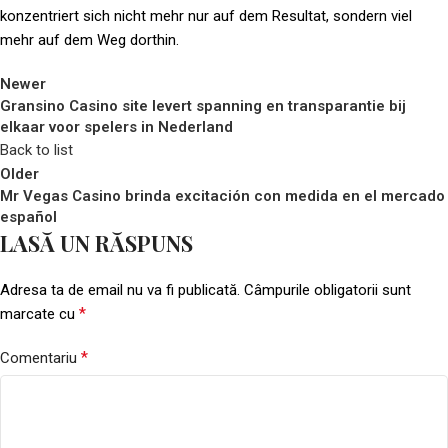
konzentriert sich nicht mehr nur auf dem Resultat, sondern viel
mehr auf dem Weg dorthin.
Newer
Gransino Casino site levert spanning en transparantie bij
elkaar voor spelers in Nederland
Back to list
Older
Mr Vegas Casino brinda excitación con medida en el mercado
español
LASĂ UN RĂSPUNS
Adresa ta de email nu va fi publicată.
Câmpurile obligatorii sunt
*
marcate cu
*
Comentariu