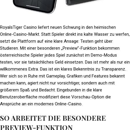
RoyalsTiger Casino liefert neuen Schwung in den heimischen
Online-Casino-Markt. Statt Spieler direkt ins kalte Wasser zu werfen,
setzt die Plattform auf eine klare Ansage: Testen geht über
Studieren. Mit einer besonderen „Preview”-Funktion bekommen
österreichische Spieler jedes Spiel zunächst im Demo-Modus
testen, vor sie tatsächliches Geld einsetzen. Das ist mehr als nur ein
willkommenes Extra. Das ist ein klares Bekenntnis zu Transparenz.
Wer sich so in Ruhe mit Gameplay, Grafiken und Features bekannt
machen kann, agiert nicht nur vorsichtiger, sondern auch mit
größerem Spaß und Bedacht. Eingebunden in die klare
Benutzeroberfläche modifiziert diese Vorschau-Option die
Ansprüche an ein modernes Online-Casino.
SO ARBEITET DIE BESONDERE
PREVIEW-FUNKTION