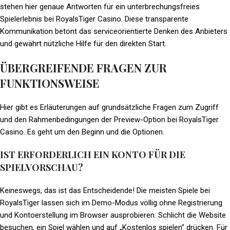
stehen hier genaue Antworten für ein unterbrechungsfreies
Spielerlebnis bei RoyalsTiger Casino. Diese transparente
Kommunikation betont das serviceorientierte Denken des Anbieters
und gewährt nützliche Hilfe für den direkten Start.
ÜBERGREIFENDE FRAGEN ZUR
FUNKTIONSWEISE
Hier gibt es Erläuterungen auf grundsätzliche Fragen zum Zugriff
und den Rahmenbedingungen der Preview-Option bei RoyalsTiger
Casino. Es geht um den Beginn und die Optionen.
IST ERFORDERLICH EIN KONTO FÜR DIE
SPIELVORSCHAU?
Keineswegs, das ist das Entscheidende! Die meisten Spiele bei
RoyalsTiger lassen sich im Demo-Modus völlig ohne Registrierung
und Kontoerstellung im Browser ausprobieren. Schlicht die Website
besuchen, ein Spiel wählen und auf „Kostenlos spielen” drücken. Für