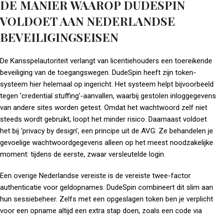
DE MANIER WAAROP DUDESPIN
VOLDOET AAN NEDERLANDSE
BEVEILIGINGSEISEN
De Kansspelautoriteit verlangt van licentiehouders een toereikende
beveiliging van de toegangswegen. DudeSpin heeft zijn token-
systeem hier helemaal op ingericht. Het systeem helpt bijvoorbeeld
tegen ‘credential stuffing’-aanvallen, waarbij gestolen inloggegevens
van andere sites worden getest. Omdat het wachtwoord zelf niet
steeds wordt gebruikt, loopt het minder risico. Daarnaast voldoet
het bij ‘privacy by design’, een principe uit de AVG. Ze behandelen je
gevoelige wachtwoordgegevens alleen op het meest noodzakelijke
moment: tijdens de eerste, zwaar versleutelde login.
Een overige Nederlandse vereiste is de vereiste twee-factor
authenticatie voor geldopnames. DudeSpin combineert dit slim aan
hun sessiebeheer. Zelfs met een opgeslagen token ben je verplicht
voor een opname altijd een extra stap doen, zoals een code via