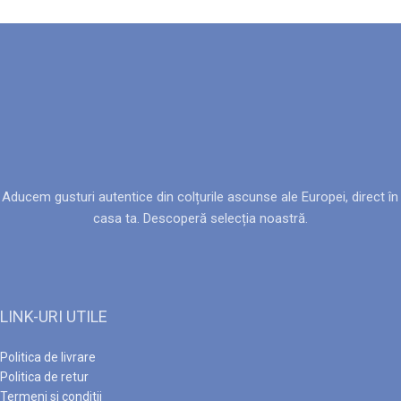
Aducem gusturi autentice din colțurile ascunse ale Europei, direct în
casa ta. Descoperă selecția noastră.
LINK-URI UTILE
Politica de livrare
Politica de retur
Termeni si conditii