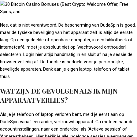
Nee, dat is niet verantwoord. De bescherming van DudeSpin is goed,
maar de fysieke beveiliging van het apparaat zelf is altijd de eerste
laag. Op een gedeelde of openbare computer, in een bibliotheek of
internetcafé, moet je absoluut niet op ‘wachtwoord onthouden’
selecteren. Login hier altijd handmatig in en sluit af na je sessie de
browser volledig af. De functie is bedoeld voor je persoonlijke,
beveiligde apparaten. Denk aan je eigen laptop, telefoon of tablet
thuis.
WAT ZIJN DE GEVOLGEN ALS IK MIJN
APPARAAT VERLIES?
Als je je telefoon of laptop verloren bent, meld je eerst aan op
DudeSpin vanaf een ander, vertrouwd apparaat. Ga meteen naar de
accountinstellingen, naar een onderdeel als ‘Actieve sessies’ of
‘Apparaatbeheer’. Hier bekijk je alle ingelogde sessies weergegeven.