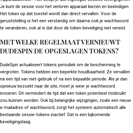
Je kunt de sessie voor het verloren apparaat kiezen en beëindigen.
Het token op dat toestel wordt dan direct vervallen. Voor de
geruststelling is het een verstandig om daarna ook je wachtwoord
te veranderen, ook al is dat door de token-beveiliging niet vereist.
MET WELKE REGELMAAT VERNIEUWT
DUDESPIN DE OPGESLAGEN TOKENS?
DudeSpin actualiseert tokens periodiek om de bescherming te
vergroten. Tokens hebben een beperkte houdbaarheid. Ze vervallen
na een tijd van niet-gebruik of na een bepaalde periode. Als je dan
opnieuw bezoekt naar de site, moet je weer je wachtwoord
invoeren. Dit vermindert de tijd dat een token potentieel misbruikt
zou kunnen worden. Ook bij belangrijke wijzigingen, zoals een nieuw
e-mailadres of wachtwoord, zorgt het systeem automatisch alle
bestaande sessie-tokens inactief. Dat is een bijkomende
beveiligingslaag.