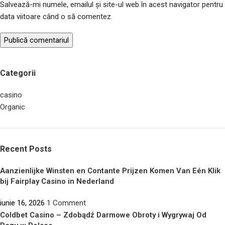
Salvează-mi numele, emailul și site-ul web în acest navigator pentru
data viitoare când o să comentez.
Categorii
casino
Organic
Recent Posts
Aanzienlijke Winsten en Contante Prijzen Komen Van Eén Klik
bij Fairplay Casino in Nederland
iunie 16, 2026
1 Comment
Coldbet Casino – Zdobądź Darmowe Obroty i Wygrywaj Od