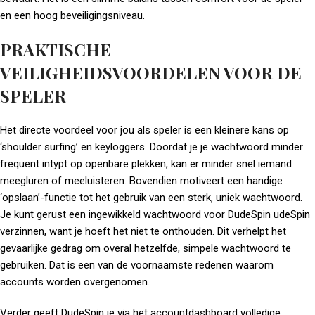
en een hoog beveiligingsniveau.
PRAKTISCHE
VEILIGHEIDSVOORDELEN VOOR DE
SPELER
Het directe voordeel voor jou als speler is een kleinere kans op
‘shoulder surfing’ en keyloggers. Doordat je je wachtwoord minder
frequent intypt op openbare plekken, kan er minder snel iemand
meegluren of meeluisteren. Bovendien motiveert een handige
‘opslaan’-functie tot het gebruik van een sterk, uniek wachtwoord.
Je kunt gerust een ingewikkeld wachtwoord voor DudeSpin udeSpin
verzinnen, want je hoeft het niet te onthouden. Dit verhelpt het
gevaarlijke gedrag om overal hetzelfde, simpele wachtwoord te
gebruiken. Dat is een van de voornaamste redenen waarom
accounts worden overgenomen.
Verder geeft DudeSpin je via het accountdashboard volledige