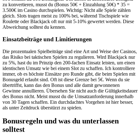
zu konvertieren, musst du (Bonus 50€ + Einzahlung 50€) * 35 =
3.500€ im Casino durchspielen. Wichtig: Nicht alle Spiele zählen
gleich. Slots tragen meist zu 100% bei, während Tischspiele wie
Roulette oder Blackjack oft nur mit 5-10% gewertet werden. Diese
Abweichung solltest du kennen.
Einsatzbeiträge und Limitierungen
Die prozentualen Spielbeiträge sind eine Art und Weise der Casinos,
das Risiko bei taktischen Spielen zu regulieren. Wird Blackjack nur
zu 5%, hast du im Prinzip den 200-fachen Einsatz leisten, um einen
identischen Umsatz wie bei einem Slot zu schaffen. Ich kontrolliere
immer, ob es höchste Einsätze pro Runde gibt, die beim Spielen mit
Bonusgeld erlaubt sind. Oft ist diese Grenze bei 5€. Wenn du sie
übertriffst, kann das den Bonus und alle damit gewonnenen
Gewinne annullieren. Übersehen Sie nicht auch die Gültigkeitsdauer
des Bonus nicht. Meist musst du die Umsatzanforderung innerhalb
von 30 Tagen schaffen. Ein durchdachtes Vorgehen ist hier besser,
als unter Zeitdruck überstürzt zu spielen.
Bonusregeln und was du unterlassen
solltest