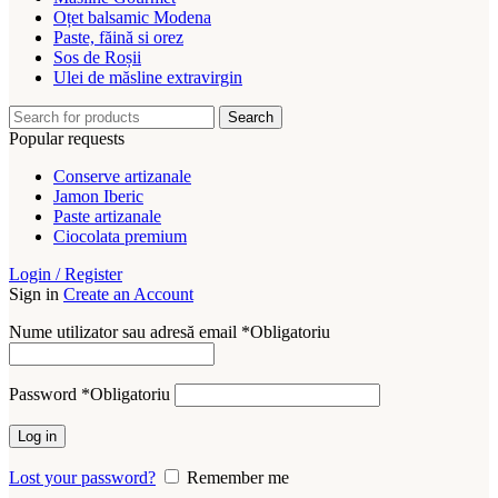
Oțet balsamic Modena
Paste, făină si orez
Sos de Roșii
Ulei de măsline extravirgin
Search
Popular requests
Conserve artizanale
Jamon Iberic
Paste artizanale
Ciocolata premium
Login / Register
Sign in
Create an Account
Nume utilizator sau adresă email
*
Obligatoriu
Password
*
Obligatoriu
Log in
Lost your password?
Remember me