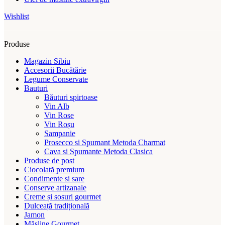
Wishlist
Produse
Magazin Sibiu
Accesorii Bucătărie
Legume Conservate
Bauturi
Băuturi spirtoase
Vin Alb
Vin Rose
Vin Roșu
Sampanie
Prosecco si Spumant Metoda Charmat
Cava si Spumante Metoda Clasica
Produse de post
Ciocolată premium
Condimente si sare
Conserve artizanale
Creme și sosuri gourmet
Dulceață tradițională
Jamon
Măsline Gourmet