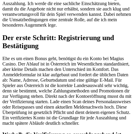
Auszahlung. Ich werde dir eine sachliche Einschätzung bieten,
damit du die Angebote nicht nur erhältst, sondern sie auch klug und
verantwortungsvoll für dein Spiel verwenden kannst. Dabei nehmen
die Umsatzbedingungen eine zentrale Rolle, auf die ich mein
besonderes Augenmerk lege.
Der erste Schritt: Registrierung und
Bestätigung
Ehe es um einen Bonus geht, benötigst du ein Konto bei Magius
Casino. Der Ablauf ist in Österreich im Wesentlichen standardisiert,
aber kleine Details machen den Unterschied im Komfort. Das
Anmeldeformular ist klar aufgebaut und fordert die üblichen Daten
ab: Name, Adresse, Geburtsdatum und eine gültige E-Mail. Für
Spieler aus Österreich ist die korrekte Landesauswahl sehr wichtig,
denn sie bestimmt, welche Zahlungsmethoden und Promotionen dir
zur Verfügung stehen. Direkt nach der Kontoeröffnung musst du mit
der Verifizierung starten. Lade einen Scan deines Personalausweises
oder Reisepasses und einen aktuellen Meldenachweis hoch. Diese
Überprüfung ist gesetzlich Pflicht und dient deinem eigenen Schutz.
Ein verifiziertes Konto ist die Grundlage für jede Auszahlung und
macht spätere Abläufe deutlich schneller.