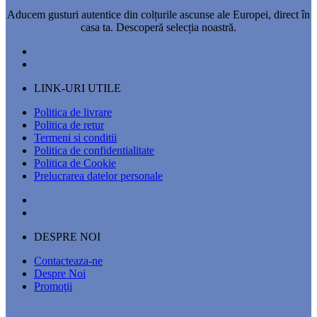
Aducem gusturi autentice din colțurile ascunse ale Europei, direct în
casa ta. Descoperă selecția noastră.
LINK-URI UTILE
Politica de livrare
Politica de retur
Termeni si conditii
Politica de confidentialitate
Politica de Cookie
Prelucrarea datelor personale
DESPRE NOI
Contacteaza-ne
Despre Noi
Promoţii