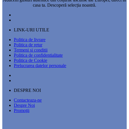
casa ta. Descoperă selecția noastră.
LINK-URI UTILE
Politica de livrare
Politica de retur
Termeni si conditii
Politica de confidentialitate
Politica de Cookie
Prelucrarea datelor personale
DESPRE NOI
Contacteaza-ne
Despre Noi
Promoţii