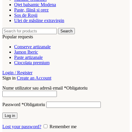
Oțet balsamic Modena
Paste, făină si orez
Sos de Roșii
Ulei de măsline extravirgin
Search
Popular requests
Conserve artizanale
Jamon Iberic
Paste artizanale
Ciocolata premium
Login / Register
Sign in
Create an Account
Nume utilizator sau adresă email
*
Obligatoriu
Password
*
Obligatoriu
Log in
Lost your password?
Remember me