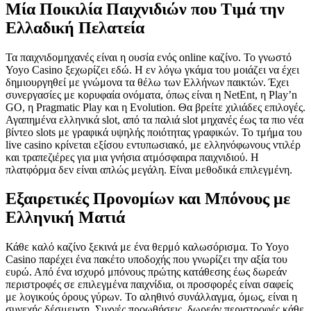
Μία Ποικιλία Παιχνιδιών που Τιμά την
Ελλαδική Πελατεία
Τα παιχνιδομηχανές είναι η ουσία ενός online καζίνο. Το γνωστό
Yoyo Casino ξεχωρίζει εδώ. Η εν λόγω γκάμα του μοιάζει να έχει
δημιουργηθεί με γνώμονα τα θέλω των Ελλήνων παικτών. Έχει
συνεργασίες με κορυφαία ονόματα, όπως είναι η NetEnt, η Play’n
GO, η Pragmatic Play και η Evolution. Θα βρείτε χιλιάδες επιλογές.
Αγαπημένα ελληνικά slot, από τα παλιά slot μηχανές έως τα πιο νέα
βίντεο slots με γραφικά υψηλής ποιότητας γραφικών. Το τμήμα του
live casino κρίνεται εξίσου εντυπωσιακό, με ελληνόφωνους ντιλέρ
και τραπεζιέρες για μια γνήσια ατμόσφαιρα παιχνιδιού. Η
πλατφόρμα δεν είναι απλώς μεγάλη. Είναι μεθοδικά επιλεγμένη.
Εξαιρετικές Προνομίων και Μπόνους με
Ελληνική Ματιά
Κάθε καλό καζίνο ξεκινά με ένα θερμό καλωσόρισμα. Το Yoyo
Casino παρέχει ένα πακέτο υποδοχής που γνωρίζει την αξία του
ευρώ. Από ένα ισχυρό μπόνους πρώτης κατάθεσης έως δωρεάν
περιστροφές σε επιλεγμένα παιχνίδια, οι προσφορές είναι σαφείς
με λογικούς όρους γύρων. Το αληθινό συνάλλαγμα, όμως, είναι η
συνεχής δέσμευση. Συχνές προωθήσεις, δωρεάν περιστροφές κάθε