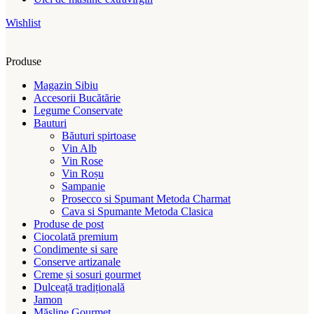
Wishlist
Produse
Magazin Sibiu
Accesorii Bucătărie
Legume Conservate
Bauturi
Băuturi spirtoase
Vin Alb
Vin Rose
Vin Roșu
Sampanie
Prosecco si Spumant Metoda Charmat
Cava si Spumante Metoda Clasica
Produse de post
Ciocolată premium
Condimente si sare
Conserve artizanale
Creme și sosuri gourmet
Dulceață tradițională
Jamon
Măsline Gourmet