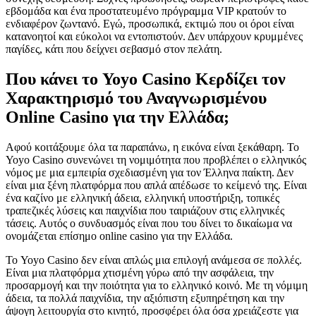
εβδομάδα και ένα προστατευμένο πρόγραμμα VIP κρατούν το
ενδιαφέρον ζωντανό. Εγώ, προσωπικά, εκτιμώ που οι όροι είναι
κατανοητοί και εύκολοι να εντοπιστούν. Δεν υπάρχουν κρυμμένες
παγίδες, κάτι που δείχνει σεβασμό στον πελάτη.
Που κάνει το Yoyo Casino Κερδίζει τον
Χαρακτηρισμό του Αναγνωρισμένου
Online Casino για την Ελλάδα;
Αφού κοιτάξουμε όλα τα παραπάνω, η εικόνα είναι ξεκάθαρη. Το
Yoyo Casino συνενώνει τη νομιμότητα που προβλέπει ο ελληνικός
νόμος με μια εμπειρία σχεδιασμένη για τον Έλληνα παίκτη. Δεν
είναι μια ξένη πλατφόρμα που απλά απέδωσε το κείμενό της. Είναι
ένα καζίνο με ελληνική άδεια, ελληνική υποστήριξη, τοπικές
τραπεζικές λύσεις και παιχνίδια που ταιριάζουν στις ελληνικές
τάσεις. Αυτός ο συνδυασμός είναι που του δίνει το δικαίωμα να
ονομάζεται επίσημο online casino για την Ελλάδα.
Το Yoyo Casino δεν είναι απλώς μια επιλογή ανάμεσα σε πολλές.
Είναι μια πλατφόρμα χτισμένη γύρω από την ασφάλεια, την
προσαρμογή και την ποιότητα για το ελληνικό κοινό. Με τη νόμιμη
άδεια, τα πολλά παιχνίδια, την αξιόπιστη εξυπηρέτηση και την
άψογη λειτουργία στο κινητό, προσφέρει όλα όσα χρειάζεστε για