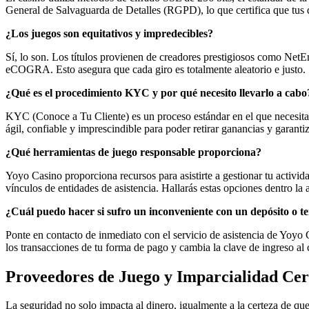
General de Salvaguarda de Detalles (RGPD), lo que certifica que tus de
¿Los juegos son equitativos y impredecibles?
Sí, lo son. Los títulos provienen de creadores prestigiosos como Ne
eCOGRA. Esto asegura que cada giro es totalmente aleatorio e justo.
¿Qué es el procedimiento KYC y por qué necesito llevarlo a cabo
KYC (Conoce a Tu Cliente) es un proceso estándar en el que necesitas 
ágil, confiable y imprescindible para poder retirar ganancias y garantiz
¿Qué herramientas de juego responsable proporciona?
Yoyo Casino proporciona recursos para asistirte a gestionar tu activida
vínculos de entidades de asistencia. Hallarás estas opciones dentro l
¿Cuál puedo hacer si sufro un inconveniente con un depósito o te
Ponte en contacto de inmediato con el servicio de asistencia de Yoyo C
los transacciones de tu forma de pago y cambia la clave de ingreso a
Proveedores de Juego y Imparcialidad Cer
La seguridad no solo impacta al dinero, igualmente a la certeza de q