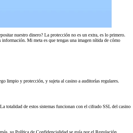
positar nuestro dinero? La protección no es un extra, es lo primero.
os información. Mi meta es que tengas una imagen nítida de cómo
 limpio y protección, y sujeta al casino a auditorías regulares.
. La totalidad de estos sistemas funcionan con el cifrado SSL del casino
demás, su Política de Confidencialidad se guía por el Regulación