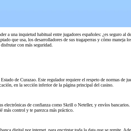
der a una inquietud habitual entre jugadores españoles: ¿es seguro al de
iptado que usa, los desarrolladores de sus tragaperras y cómo maneja l
 disfrutar con más seguridad.
Estado de Curazao. Este regulador requiere el respeto de normas de juego
ación, en la sección inferior de la página principal del casino.
eras electrónicas de confianza como Skrill o Neteller, y envíos bancarios
dé más control y te parezca más práctico.
 banca digital por internet, para encriptar toda la data que se remite. A